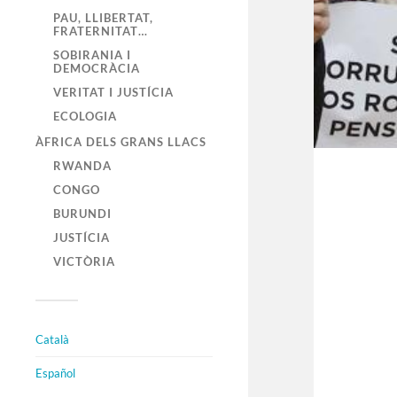
PAU, LLIBERTAT,
FRATERNITAT…
SOBIRANIA I
DEMOCRÀCIA
VERITAT I JUSTÍCIA
ECOLOGIA
ÀFRICA DELS GRANS LLACS
RWANDA
CONGO
BURUNDI
JUSTÍCIA
VICTÒRIA
Català
Español