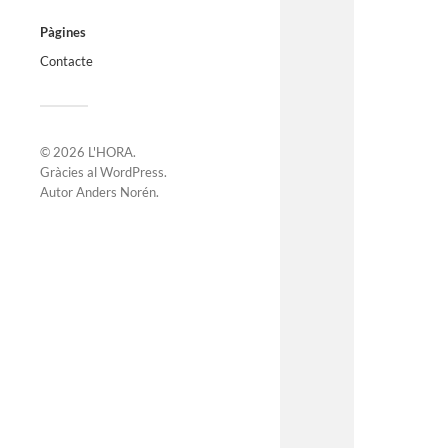
Pàgines
Contacte
© 2026
L'HORA
.
Gràcies al
WordPress
.
Autor
Anders Norén
.