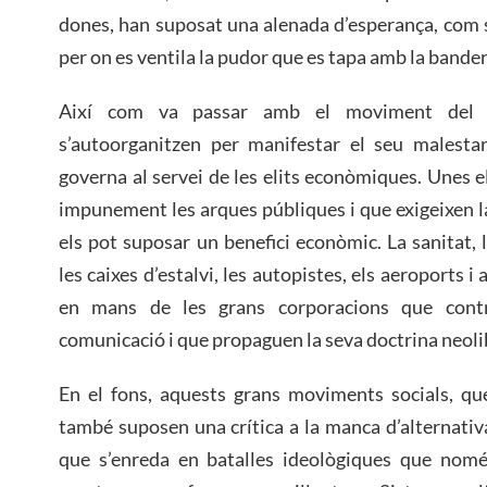
dones, han suposat una alenada d’esperança, com s
per on es ventila la pudor que es tapa amb la bande
Així com va passar amb el moviment del 15
s’autoorganitzen per manifestar el seu malest
governa al servei de les elits econòmiques. Unes e
impunement les arques públiques i que exigeixen la
els pot suposar un benefici econòmic. La sanitat, l’
les caixes d’estalvi, les autopistes, els aeroports i
en mans de les grans corporacions que contr
comunicació i que propaguen la seva doctrina neoli
En el fons, aquests grans moviments socials, qu
també suposen una crítica a la manca d’alternativ
que s’enreda en batalles ideològiques que nomé