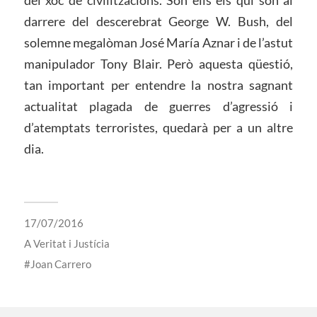
darrere del descerebrat George W. Bush, del
solemne megalòman José María Aznar i de l’astut
manipulador Tony Blair. Però aquesta qüestió,
tan important per entendre la nostra sagnant
actualitat plagada de guerres d’agressió i
d’atemptats terroristes, quedarà per a un altre
dia.
17/07/2016
A
Veritat i Justícia
Joan Carrero