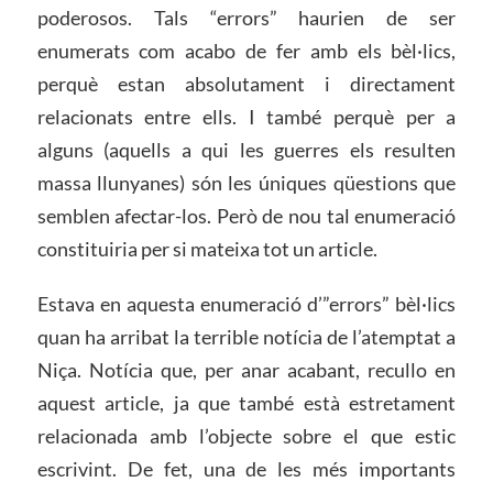
poderosos. Tals “errors” haurien de ser
enumerats com acabo de fer amb els bèl·lics,
perquè estan absolutament i directament
relacionats entre ells. I també perquè per a
alguns (aquells a qui les guerres els resulten
massa llunyanes) són les úniques qüestions que
semblen afectar-los. Però de nou tal enumeració
constituiria per si mateixa tot un article.
Estava en aquesta enumeració d’”errors” bèl·lics
quan ha arribat la terrible notícia de l’atemptat a
Niça. Notícia que, per anar acabant, recullo en
aquest article, ja que també està estretament
relacionada amb l’objecte sobre el que estic
escrivint. De fet, una de les més importants