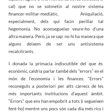
cal) que no se sotmetin al nostre sistema
financer-militar-mediàtic. Aniquilació,
especialment, dels qui facin perillar tal
hegemonia. No aconsegueixo veure-ho d’una
altra manera. Però, ja se sap: no hi ha manera que
alguns deixem de ser uns antisistema
recalcitrants.
I donada la primacia indiscutible del que és
econòmic, caldria parlar també dels “errors” en el
món de l’economia i les finances. “Errors”
reconeguts a posteriori per alts càrrecs de les
més importants institucions d’aquest àmbit.
“Errors” que ens han empobrit a tots (i segueixen
fent-ho) mentre uns pocs són cada dia més rics i