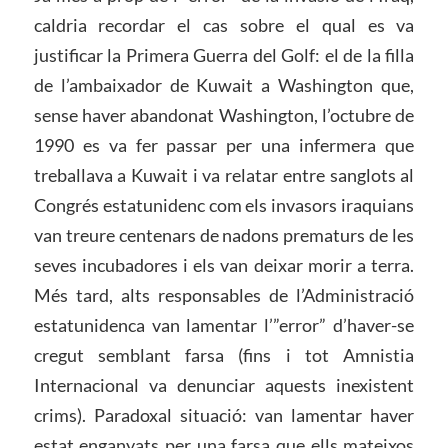
caldria recordar el cas sobre el qual es va
justificar la Primera Guerra del Golf: el de la filla
de l’ambaixador de Kuwait a Washington que,
sense haver abandonat Washington, l’octubre de
1990 es va fer passar per una infermera que
treballava a Kuwait i va relatar entre sanglots al
Congrés estatunidenc com els invasors iraquians
van treure centenars de nadons prematurs de les
seves incubadores i els van deixar morir a terra.
Més tard, alts responsables de l’Administració
estatunidenca van lamentar l’”error” d’haver-se
cregut semblant farsa (fins i tot Amnistia
Internacional va denunciar aquests inexistent
crims). Paradoxal situació: van lamentar haver
estat enganyats per una farsa que ells mateixos