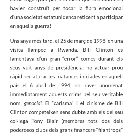
havien construït per tocar la fibra emocional
d’una societat estatunidenca reticent a participar
en aquella guerra!
Uns anys més tard, el 25 de març de 1998, en una
visita llampec a Rwanda, Bill Clinton es
lamentava d’un gran “error” comès durant els
seus vuit anys de presidència: no actuar prou
ràpid per aturar les matances iniciades en aquell
país el 6 abril de 1994; no haver anomenat
immediatament aquests crims pel seu veritable
nom,
genocidi.
El “carisma” i el cinisme de Bill
Clinton competeixen sens dubte amb els del seu
col·lega Tony Blair (membres tots dos dels
poderosos clubs dels grans financers-“filantrops”