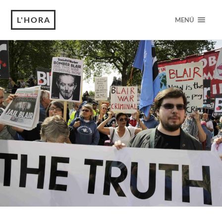
L'HORA
MENÚ