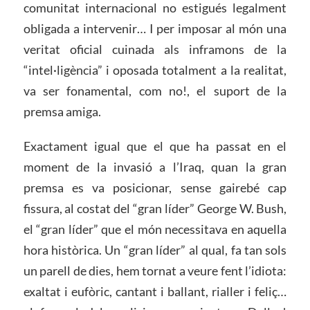
comunitat internacional no estigués legalment
obligada a intervenir… I per imposar al món una
veritat oficial cuinada als inframons de la
“intel·ligència” i oposada totalment a la realitat,
va ser fonamental, com no!, el suport de la
premsa amiga.
Exactament igual que el que ha passat en el
moment de la invasió a l’Iraq, quan la gran
premsa es va posicionar, sense gairebé cap
fissura, al costat del “gran líder” George W. Bush,
el “gran líder” que el món necessitava en aquella
hora històrica. Un “gran líder” al qual, fa tan sols
un parell de dies, hem tornat a veure fent l’idiota:
exaltat i eufòric, cantant i ballant, rialler i feliç…