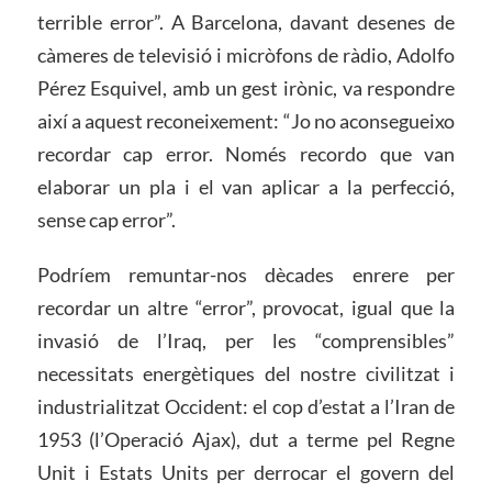
terrible error”. A Barcelona, ​​davant desenes de
càmeres de televisió i micròfons de ràdio, Adolfo
Pérez Esquivel, amb un gest irònic, va respondre
així a aquest reconeixement: “Jo no aconsegueixo
recordar cap error. Només recordo que van
elaborar un pla i el van aplicar a la perfecció,
sense cap error”.
Podríem remuntar-nos dècades enrere per
recordar un altre “error”, provocat, igual que la
invasió de l’Iraq, per les “comprensibles”
necessitats energètiques del nostre civilitzat i
industrialitzat Occident: el cop d’estat a l’Iran de
1953 (l’Operació Ajax), dut a terme pel Regne
Unit i Estats Units per derrocar el govern del