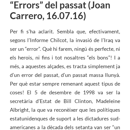
“Errors” del passat (Joan
Carrero, 16.07.16)
Per fi s’ha aclarit. Sembla que, efectivament,
segons l’Informe Chilcot, la invasió de l’Iraq va
ser un “error”. Què hi farem, ningú és perfecte, ni
els herois, ni fins i tot nosaltres “els bons”! I a
més, a aquestes alçades, es tracta simplement ja
d’un error del passat, d’un passat massa llunyà.
Per què estar sempre remenant aquest tipus de
coses! El 5 de desembre de 1998 va ser la
secretària d’Estat de Bill Clinton, Madeleine
Albright, la que va reconèixer que les polítiques
estatunidenques de suport a les dictadures sud-
americanes a la dècada dels setanta van ser “un