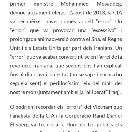
primer ministre Mohammed Mosaddeg,
democràticament elegit. L’agost de 2013, la CIA
va reconèixer haver comès aquell “error”. Un
“error” que va provocar una “excessiva” i
prolongada animadversió contra el Sha, el Regne
Unit i els Estats Units per part dels iranians. Un
“error” que va acabar convertint-se en l’arrel de la
revolució iraniana, que segons ens han explicat
fins al dia d’avui, ha estat (no se sap si encara ho
segueix sent) el perillosíssim “eix del mal” del
nostre món (juntament amb el ja “alliberat” Iraq).
O podríem recordar els “errors” del Vietnam que
l’analista de la CIA i la Corporació Rand Daniel
Ellsberg va treure a la llum en fer públics els