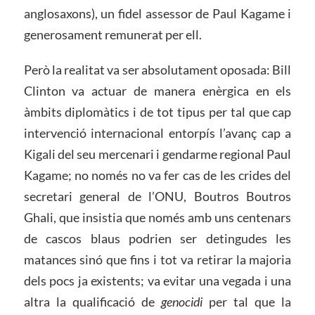
anglosaxons), un fidel assessor de Paul Kagame i
generosament remunerat per ell.
Però la realitat va ser absolutament oposada: Bill
Clinton va actuar de manera enèrgica en els
àmbits diplomàtics i de tot tipus per tal que cap
intervenció internacional entorpís l’avanç cap a
Kigali del seu mercenari i gendarme regional Paul
Kagame; no només no va fer cas de les crides del
secretari general de l’ONU, Boutros Boutros
Ghali, que insistia que només amb uns centenars
de cascos blaus podrien ser detingudes les
matances sinó que fins i tot va retirar la majoria
dels pocs ja existents; va evitar una vegada i una
altra la qualificació de
genocidi
per tal que la