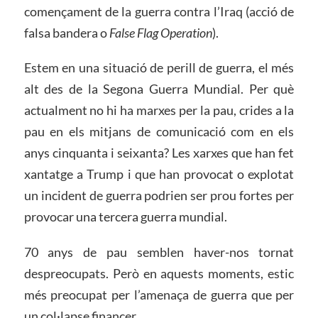
començament de la guerra contra l’Iraq (acció de
falsa bandera o
False Flag Operation
).
Estem en una situació de perill de guerra, el més
alt des de la Segona Guerra Mundial. Per què
actualment no hi ha marxes per la pau, crides a la
pau en els mitjans de comunicació com en els
anys cinquanta i seixanta? Les xarxes que han fet
xantatge a Trump i que han provocat o explotat
un incident de guerra podrien ser prou fortes per
provocar una tercera guerra mundial.
70 anys de pau semblen haver-nos tornat
despreocupats. Però en aquests moments, estic
més preocupat per l’amenaça de guerra que per
un col·lapse financer.