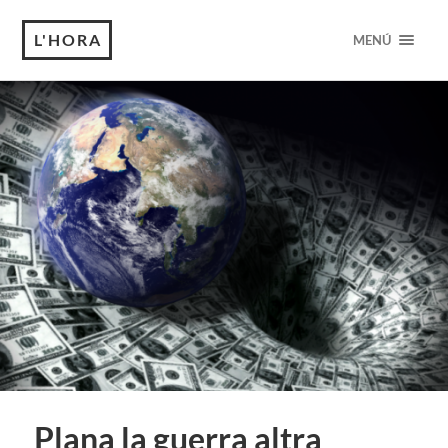
L'HORA
MENÚ
Plana la guerra altra