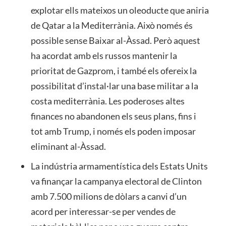
explotar ells mateixos un oleoducte que aniria
de Qatar a la Mediterrània. Això només és
possible sense Baixar al-Àssad. Però aquest
ha acordat amb els russos mantenir la
prioritat de Gazprom, i també els ofereix la
possibilitat d’instal·lar una base militar a la
costa mediterrània. Les poderoses altes
finances no abandonen els seus plans, fins i
tot amb Trump, i només els poden imposar
eliminant al-Àssad.
La indústria armamentística dels Estats Units
va finançar la campanya electoral de Clinton
amb 7.500 milions de dòlars a canvi d’un
acord per interessar-se per vendes de