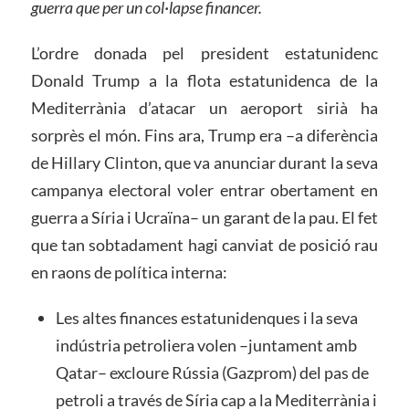
guerra que per un col·lapse financer.
L’ordre donada pel president estatunidenc
Donald Trump a la flota estatunidenca de la
Mediterrània d’atacar un aeroport sirià ha
sorprès el món. Fins ara, Trump era –a diferència
de Hillary Clinton, que va anunciar durant la seva
campanya electoral voler entrar obertament en
guerra a Síria i Ucraïna– un garant de la pau. El fet
que tan sobtadament hagi canviat de posició rau
en raons de política interna:
Les altes finances estatunidenques i la seva
indústria petroliera volen –juntament amb
Qatar– excloure Rússia (Gazprom) del pas de
petroli a través de Síria cap a la Mediterrània i