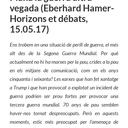
vegada (Eberhard Hamer-
Horizons et débats,
15.05.17)
Ens trobem en una situació de perill de guerra, el més
alt des de la Segona Guerra Mundial. Per què
actualment no hi ha marxes per la pau, crides a la pau
en els mitjans de comunicació, com en els anys
cinquanta i seixanta? Les xarxes que han fet xantatge
a Trump i que han provocat o explotat un incident de
guerra podrien ser prou fortes per provocar una
tercera guerra mundial. 70 anys de pau semblen
haver-nos tornat despreocupats. Però en aquests
moments, estic més preocupat per l’amenaça de