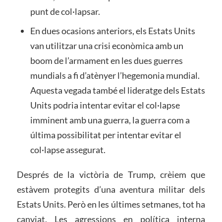
punt de col·lapsar.
En dues ocasions anteriors, els Estats Units
van utilitzar una crisi econòmica amb un
boom de l’armament en les dues guerres
mundials a fi d’atènyer l’hegemonia mundial.
Aquesta vegada també el lideratge dels Estats
Units podria intentar evitar el col·lapse
imminent amb una guerra, la guerra com a
última possibilitat per intentar evitar el
col·lapse assegurat.
Després de la victòria de Trump, crèiem que
estàvem protegits d’una aventura militar dels
Estats Units. Però en les últimes setmanes, tot ha
canviat. Les agressions en política interna