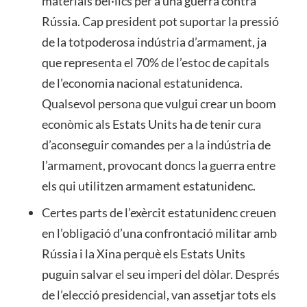
materials bèl·lics per a una guerra contra
Rússia. Cap president pot suportar la pressió
de la totpoderosa indústria d’armament, ja
que representa el 70% de l’estoc de capitals
de l’economia nacional estatunidenca.
Qualsevol persona que vulgui crear un boom
econòmic als Estats Units ha de tenir cura
d’aconseguir comandes per a la indústria de
l’armament, provocant doncs la guerra entre
els qui utilitzen armament estatunidenc.
Certes parts de l’exèrcit estatunidenc creuen
en l’obligació d’una confrontació militar amb
Rússia i la Xina perquè els Estats Units
puguin salvar el seu imperi del dòlar. Després
de l’elecció presidencial, van assetjar tots els