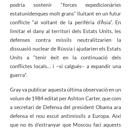
podria sostenir “forces expedicionàries
estatunidenques molt grans” lluitant en un futur
conflicte “al voltant de la perifèria d’Àsia”. En
limitar el dany al territori dels Estats Units, les
defenses contra míssils neutralitzarien la
dissuasió nuclear de Rússia i ajudarien els Estats
Units a “tenir èxit en la continuació dels
conflictes locals… i –si calgués– a expandir una
guerra”.
Gray va publicar aquesta última observació en un
volum de 1984 editat per Ashton Carter, que com
a secretari de Defensa del president Obama ara
defensa el nou escut antimíssils a Europa. Així
que no és d’estranyar que Moscou faci aquests