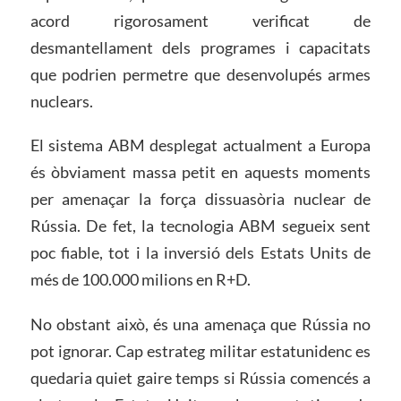
acord rigorosament verificat de
desmantellament dels programes i capacitats
que podrien permetre que desenvolupés armes
nuclears.
El sistema ABM desplegat actualment a Europa
és òbviament massa petit en aquests moments
per amenaçar la força dissuasòria nuclear de
Rússia. De fet, la tecnologia ABM segueix sent
poc fiable, tot i la inversió dels Estats Units de
més de 100.000 milions en R+D.
No obstant això, és una amenaça que Rússia no
pot ignorar. Cap estrateg militar estatunidenc es
quedaria quiet gaire temps si Rússia comencés a