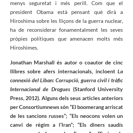
menys seguretat i més perill. Com que el
president Obama està pensant què dirà a
Hiroshima sobre les lliçons de la guerra nuclear,
ha de reconsiderar fonamentalment les seves
pròpies polítiques que amenacen molts més
Hiroshimes.
Jonathan Marshall és autor o coautor de cinc
llibres sobre afers internacionals, incloent
La
connexió del Líban: Corrupció, guerra civil i tràfic
Internacional de Drogues
(Stanford University
Press, 2012). Alguns dels seus articles anteriors
per Consortiumnews són “El boomerang arriscat
de les sancions russes”; “Els neocons volen un
canvi de règim a l’Iran”; “Els diners saudís