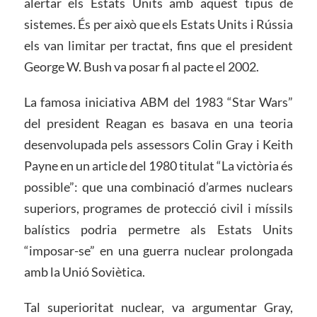
alertar els Estats Units amb aquest tipus de
sistemes. És per això que els Estats Units i Rússia
els van limitar per tractat, fins que el president
George W. Bush va posar fi al pacte el 2002.
La famosa iniciativa ABM del 1983 “Star Wars”
del president Reagan es basava en una teoria
desenvolupada pels assessors Colin Gray i Keith
Payne en un article del 1980 titulat “La victòria és
possible”: que una combinació d’armes nuclears
superiors, programes de protecció civil i míssils
balístics podria permetre als Estats Units
“imposar-se” en una guerra nuclear prolongada
amb la Unió Soviètica.
Tal superioritat nuclear, va argumentar Gray,