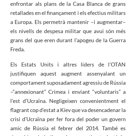
enfrontar als plans de la Casa Blanca de grans
retallades en el finançament i els efectius militars
a Europa. Els permetrà mantenir –i augmentar–
els nivells de despesa militar que avui són més
grans del que eren durant l’apogeu de la Guerra
Freda.
Els Estats Units i altres líders de l’OTAN
justifiquen aquest augment assenyalant un
comportament suposadament agressiu de Rússia
–“annexionant” Crimea i enviant “voluntaris” a
l’est d’Ucraïna. Negligeixen convenientment el
flagrant cop d’estat a Kíev que va desencadenar la
crisi d’Ucraïna per fer fora del poder un govern
amic de Rússia el febrer del 2014. També es