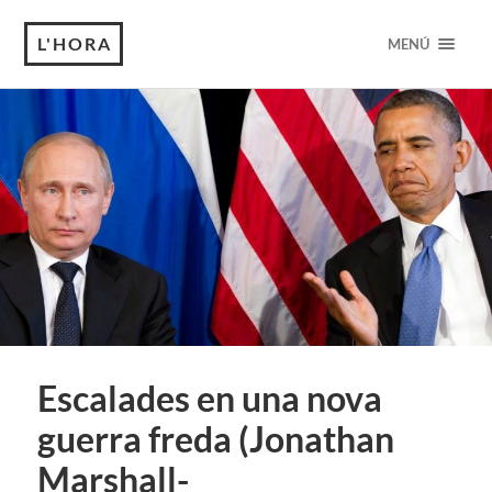
L'HORA
MENÚ
Escalades en una nova
guerra freda (Jonathan
Marshall-