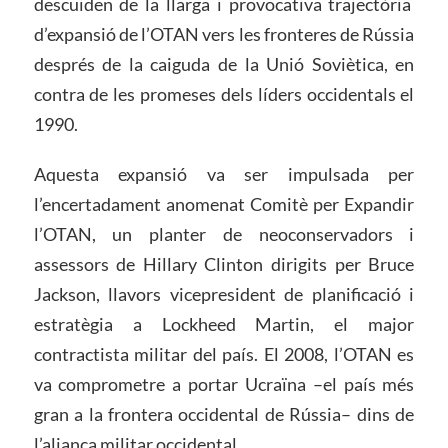
descuiden de la llarga i provocativa trajectòria
d’expansió de l’OTAN vers les fronteres de Rússia
després de la caiguda de la Unió Soviètica, en
contra de les promeses dels líders occidentals el
1990.
Aquesta expansió va ser impulsada per
l’encertadament anomenat Comitè per Expandir
l’OTAN, un planter de neoconservadors i
assessors de Hillary Clinton dirigits per Bruce
Jackson, llavors vicepresident de planificació i
estratègia a Lockheed Martin, el major
contractista militar del país. El 2008, l’OTAN es
va comprometre a portar Ucraïna –el país més
gran a la frontera occidental de Rússia– dins de
l’aliança militar occidental.