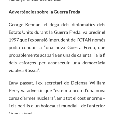
Advertències sobre la Guerra Freda
George Kennan, el degà dels diplomàtics dels
Estats Units durant la Guerra Freda, va predir el
1997 que l’expansió imprudent de l’OTAN només
podia conduir a “una nova Guerra Freda, que
probablemente acabaria en una de calenta, i a la fi
dels esforços per aconseguir una democràcia
viable a Rússia”.
L’any passat, l’ex secretari de Defensa William
Perry va advertir que “estem a prop d’una nova
cursa d’armes nuclears”, amb tot el cost enorme –
i els perills d’un holocaust mundial– de l’anterior
Guerra Freda.