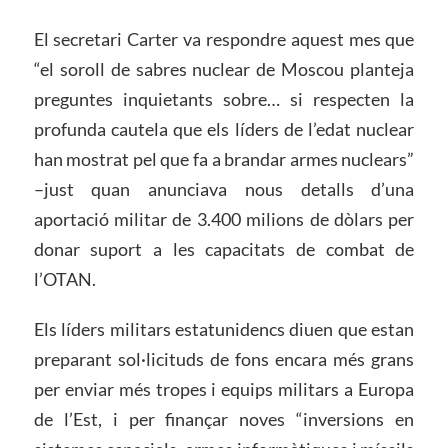
El secretari Carter va respondre aquest mes que
“el soroll de sabres nuclear de Moscou planteja
preguntes inquietants sobre… si respecten la
profunda cautela que els líders de l’edat nuclear
han mostrat pel que fa a brandar armes nuclears”
–just quan anunciava nous detalls d’una
aportació militar de 3.400 milions de dòlars per
donar suport a les capacitats de combat de
l’OTAN.
Els líders militars estatunidencs diuen que estan
preparant sol·licituds de fons encara més grans
per enviar més tropes i equips militars a Europa
de l’Est, i per finançar noves “inversions en