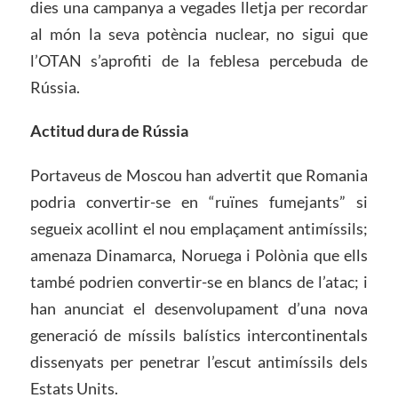
dies una campanya a vegades lletja per recordar
al món la seva potència nuclear, no sigui que
l’OTAN s’aprofiti de la feblesa percebuda de
Rússia.
Actitud dura de Rússia
Portaveus de Moscou han advertit que Romania
podria convertir-se en “ruïnes fumejants” si
segueix acollint el nou emplaçament antimíssils;
amenaza Dinamarca, Noruega i Polònia que ells
també podrien convertir-se en blancs de l’atac; i
han anunciat el desenvolupament d’una nova
generació de míssils balístics intercontinentals
dissenyats per penetrar l’escut antimíssils dels
Estats Units.