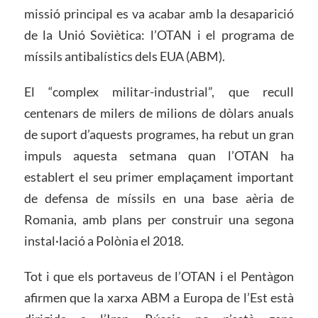
missió principal es va acabar amb la desaparició
de la Unió Soviètica: l’OTAN i el programa de
míssils antibalístics dels EUA (ABM).
El “complex militar-industrial”, que recull
centenars de milers de milions de dòlars anuals
de suport d’aquests programes, ha rebut un gran
impuls aquesta setmana quan l’OTAN ha
establert el seu primer emplaçament important
de defensa de míssils en una base aèria de
Romania, amb plans per construir una segona
instal·lació a Polònia el 2018.
Tot i que els portaveus de l’OTAN i el Pentàgon
afirmen que la xarxa ABM a Europa de l’Est està