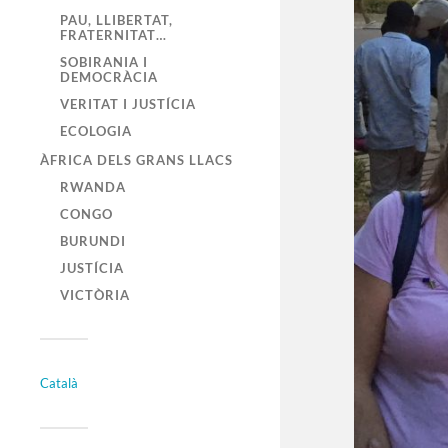
PAU, LLIBERTAT,
FRATERNITAT…
SOBIRANIA I
DEMOCRÀCIA
VERITAT I JUSTÍCIA
ECOLOGIA
ÀFRICA DELS GRANS LLACS
RWANDA
CONGO
BURUNDI
JUSTÍCIA
VICTÒRIA
Català