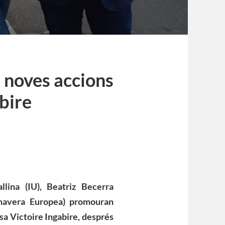
 noves accions
bire
llina (IU), Beatriz Becerra
imavera Europea) promouran
sa Victoire Ingabire, després