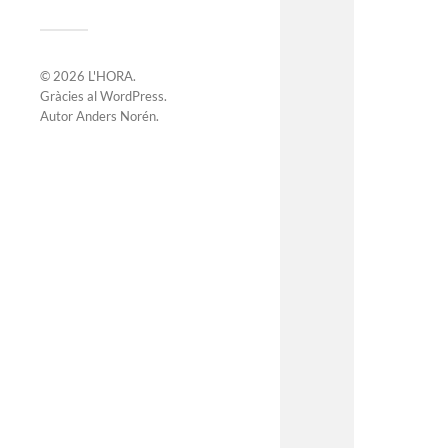
© 2026
L'HORA
.
Gràcies al
WordPress
.
Autor
Anders Norén
.