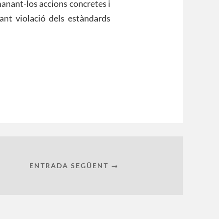
manant-los accions concretes i
ant violació dels estàndards
ENTRADA SEGÜENT →