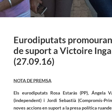
Eurodiputats promouran
de suport a Victoire Inga
(27.09.16)
NOTA DE PREMSA
Els eurodiputats Rosa Estaràs (PP), Ángela Va
(independent) i Jordi Sebastià (Compromís-Pr
noves accions en suport a la presa política ruande