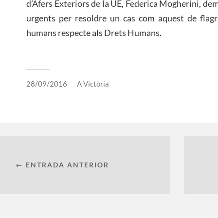
d’Afers Exteriors de la UE, Federica Mogherini, de
urgents per resoldre un cas com aquest de flagr
humans respecte als Drets Humans.
28/09/2016
A
Victòria
← ENTRADA ANTERIOR