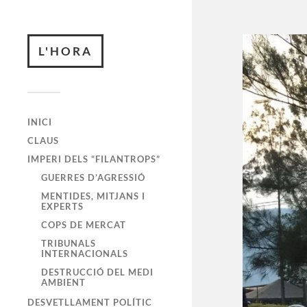
L'HORA
INICI
CLAUS
IMPERI DELS “FILANTROPS”
GUERRES D’AGRESSIÓ
MENTIDES, MITJANS I
EXPERTS
COPS DE MERCAT
TRIBUNALS
INTERNACIONALS
DESTRUCCIÓ DEL MEDI
AMBIENT
DESVETLLAMENT POLÍTIC