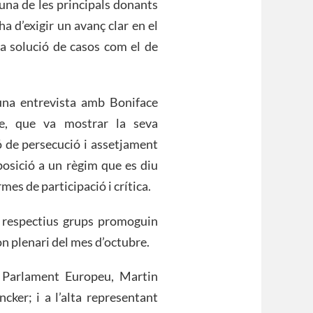
una de les principals donants
 d’exigir un avanç clar en el
a solució de casos com el de
una entrevista amb Boniface
re, que va mostrar la seva
ió de persecució i assetjament
posició a un règim que es diu
es de participació i crítica.
s respectius grups promoguin
on plenari del mes d’octubre.
l Parlament Europeu, Martin
cker; i a l’alta representant