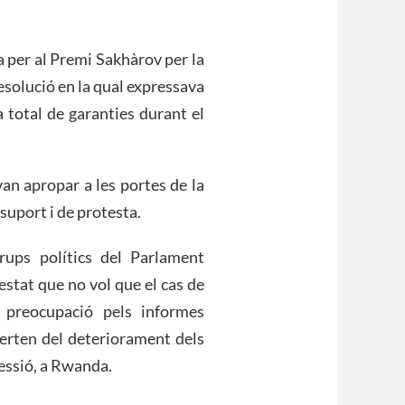
 per al Premi Sakhàrov per la
resolució en la qual expressava
a total de garanties durant el
van apropar a les portes de la
 suport i de protesta.
rups polítics del Parlament
stat que no vol que el cas de
a preocupació pels informes
rten del deteriorament dels
ressió, a Rwanda.