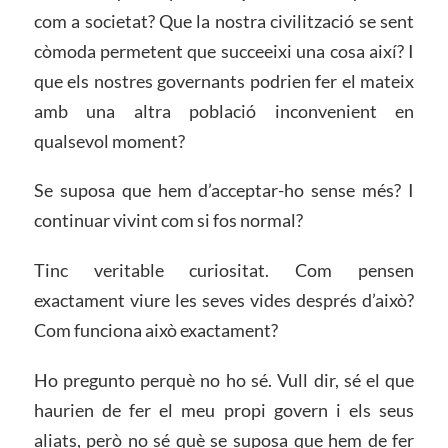
com a societat? Que la nostra civilització se sent
còmoda permetent que succeeixi una cosa així? I
que els nostres governants podrien fer el mateix
amb una altra població inconvenient en
qualsevol moment?
Se suposa que hem d’acceptar-ho sense més? I
continuar vivint com si fos normal?
Tinc veritable curiositat. Com pensen
exactament viure les seves vides després d’això?
Com funciona això exactament?
Ho pregunto perquè no ho sé. Vull dir, sé el que
haurien de fer el meu propi govern i els seus
aliats, però no sé què se suposa que hem de fer