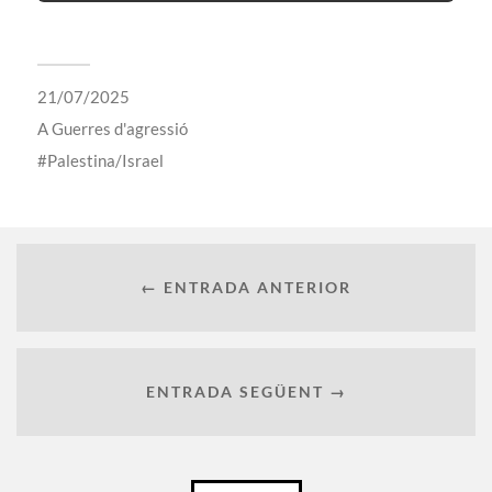
21/07/2025
A
Guerres d'agressió
Palestina/Israel
← ENTRADA ANTERIOR
ENTRADA SEGÜENT →
Català