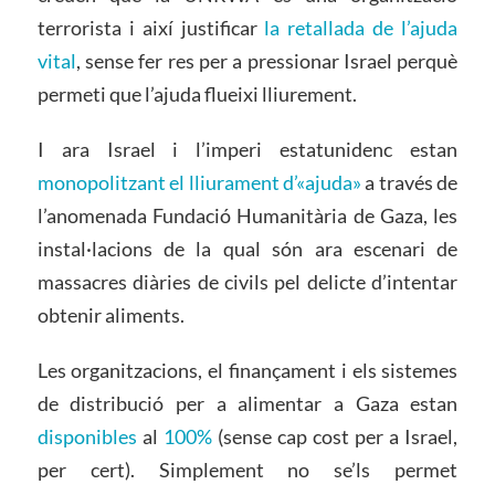
terrorista i així justificar
la retallada de l’ajuda
vital
, sense fer res per a pressionar Israel perquè
permeti que l’ajuda flueixi lliurement.
I ara Israel i l’imperi estatunidenc estan
monopolitzant el lliurament d’«ajuda»
a través de
l’anomenada Fundació Humanitària de Gaza, les
instal·lacions de la qual són ara escenari de
massacres diàries de civils pel delicte d’intentar
obtenir aliments.
Les organitzacions, el finançament i els sistemes
de distribució per a alimentar a Gaza estan
disponibles
al
100%
(sense cap cost per a Israel,
per cert). Simplement no se’ls permet