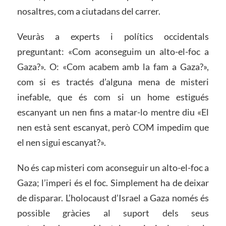
nosaltres, com a ciutadans del carrer.
Veuràs a experts i polítics occidentals
preguntant: «Com aconseguim un alto-el-foc a
Gaza?». O: «Com acabem amb la fam a Gaza?»,
com si es tractés d’alguna mena de misteri
inefable, que és com si un home estigués
escanyant un nen fins a matar-lo mentre diu «El
nen està sent escanyat, però COM impedim que
el nen sigui escanyat?».
No és cap misteri com aconseguir un alto-el-foc a
Gaza; l’imperi és el foc. Simplement ha de deixar
de disparar. L’holocaust d’Israel a Gaza només és
possible gràcies al suport dels seus