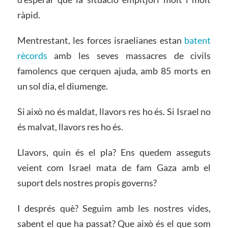
ràpid.
Mentrestant, les forces israelianes estan
batent
rècords
amb les seves massacres de civils
famolencs que cerquen ajuda, amb 85 morts en
un sol dia, el diumenge.
Si això no és maldat, llavors res ho és. Si Israel no
és malvat, llavors res ho és.
Llavors, quin és el pla? Ens quedem asseguts
veient com Israel mata de fam Gaza amb el
suport dels nostres propis governs?
I després què? Seguim amb les nostres vides,
sabent el que ha passat? Que això és el que som