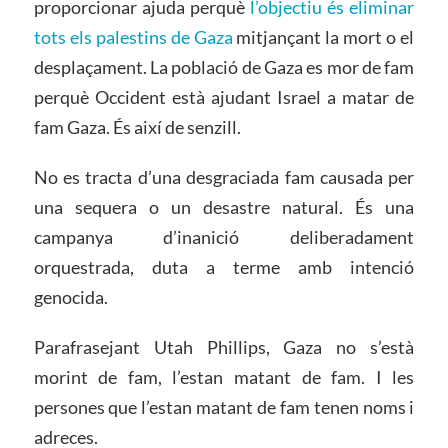
proporcionar ajuda perquè
l’objectiu és eliminar
tots els palestins de Gaza
mitjançant la mort o el
desplaçament. La població de Gaza es mor de fam
perquè Occident està ajudant Israel a matar de
fam Gaza. És així de senzill.
No es tracta d’una desgraciada fam causada per
una sequera o un desastre natural. És una
campanya d’inanició deliberadament
orquestrada, duta a terme amb intenció
genocida.
Parafrasejant Utah Phillips, Gaza no s’està
morint de fam, l’estan matant de fam. I les
persones que l’estan matant de fam tenen noms i
adreces.