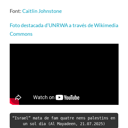
Font:
Caitlin Johnstone
Foto destacada d’UNRWA a través de Wikimedia
Commons
“Israel” mata de fam quatre nens palestins en 
un sol dia (Al Mayadeen, 21.07.2025)