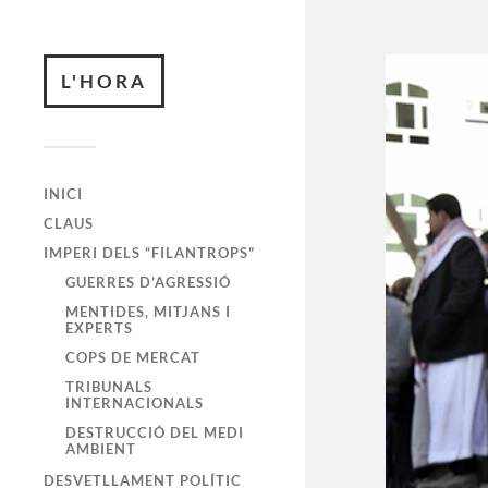
L'HORA
INICI
CLAUS
IMPERI DELS “FILANTROPS”
GUERRES D’AGRESSIÓ
MENTIDES, MITJANS I
EXPERTS
COPS DE MERCAT
TRIBUNALS
INTERNACIONALS
DESTRUCCIÓ DEL MEDI
AMBIENT
DESVETLLAMENT POLÍTIC