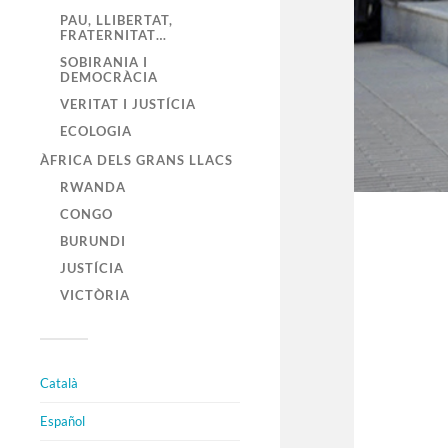
PAU, LLIBERTAT,
FRATERNITAT…
SOBIRANIA I
DEMOCRÀCIA
VERITAT I JUSTÍCIA
ECOLOGIA
ÀFRICA DELS GRANS LLACS
RWANDA
CONGO
BURUNDI
JUSTÍCIA
VICTÒRIA
Català
Español