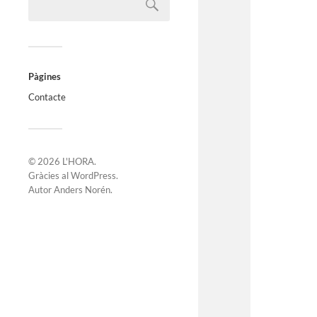
Pàgines
Contacte
© 2026
L'HORA
.
Gràcies al
WordPress
.
Autor
Anders Norén
.