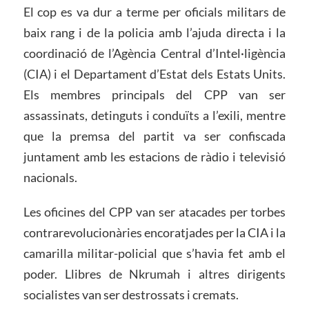
El cop es va dur a terme per oficials militars de
baix rang i de la policia amb l’ajuda directa i la
coordinació de l’Agència Central d’Intel·ligència
(CIA) i el Departament d’Estat dels Estats Units.
Els membres principals del CPP van ser
assassinats, detinguts i conduïts a l’exili, mentre
que la premsa del partit va ser confiscada
juntament amb les estacions de ràdio i televisió
nacionals.
Les oficines del CPP van ser atacades per torbes
contrarevolucionàries encoratjades per la CIA i la
camarilla militar-policial que s’havia fet amb el
poder. Llibres de Nkrumah i altres dirigents
socialistes van ser destrossats i cremats.