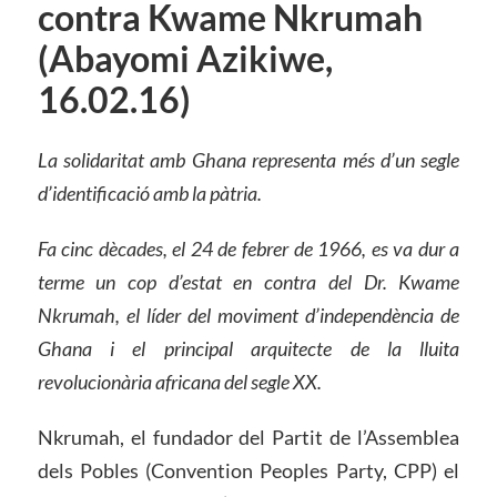
contra Kwame Nkrumah
(Abayomi Azikiwe,
16.02.16)
La solidaritat amb Ghana representa més d’un segle
d’identificació amb la pàtria.
Fa cinc dècades, el 24 de febrer de 1966, es va dur a
terme un cop d’estat en contra del Dr. Kwame
Nkrumah, el líder del moviment d’independència de
Ghana i el principal arquitecte de la lluita
revolucionària africana del segle XX.
Nkrumah, el fundador del Partit de l’Assemblea
dels Pobles (Convention Peoples Party, CPP) el