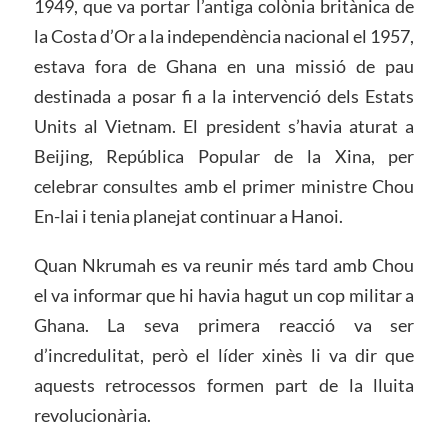
1949, que va portar l’antiga colònia britànica de
la Costa d’Or a la independència nacional el 1957,
estava fora de Ghana en una missió de pau
destinada a posar fi a la intervenció dels Estats
Units al Vietnam. El president s’havia aturat a
Beijing, República Popular de la Xina, per
celebrar consultes amb el primer ministre Chou
En-lai i tenia planejat continuar a Hanoi.
Quan Nkrumah es va reunir més tard amb Chou
el va informar que hi havia hagut un cop militar a
Ghana. La seva primera reacció va ser
d’incredulitat, però el líder xinès li va dir que
aquests retrocessos formen part de la lluita
revolucionària.