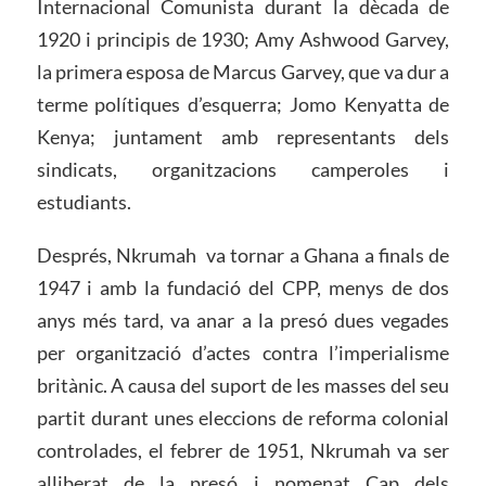
Internacional Comunista durant la dècada de
1920 i principis de 1930; Amy Ashwood Garvey,
la primera esposa de Marcus Garvey, que va dur a
terme polítiques d’esquerra; Jomo Kenyatta de
Kenya; juntament amb representants dels
sindicats, organitzacions camperoles i
estudiants.
Després, Nkrumah va tornar a Ghana a finals de
1947 i amb la fundació del CPP, menys de dos
anys més tard, va anar a la presó dues vegades
per organització d’actes contra l’imperialisme
britànic. A causa del suport de les masses del seu
partit durant unes eleccions de reforma colonial
controlades, el febrer de 1951, Nkrumah va ser
alliberat de la presó i nomenat Cap dels