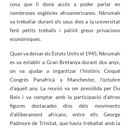
cosa que li donà accés a poder parlar en
nombroses esglésies afroamericanes. Nkrumah
va treballar durant els seus dies a la universitat
fent petits treballs i patint greus privacions
econòmiques.
Quan va deixar els Estats Units el 1945, Nkrumah
es va establir a Gran Bretanya durant dos anys,
on va ajudar a organitzar l’històric Cinquè
Congrés Panafricà a Manchester, l’octubre
d’aquell any. La reunió va ser presidida per Du
Bois i va comptar amb la participació d’altres
figures destacades dins dels moviments
d’alliberament africans, entre ells George
Padmore de Trinitat, que havia treballat amb la