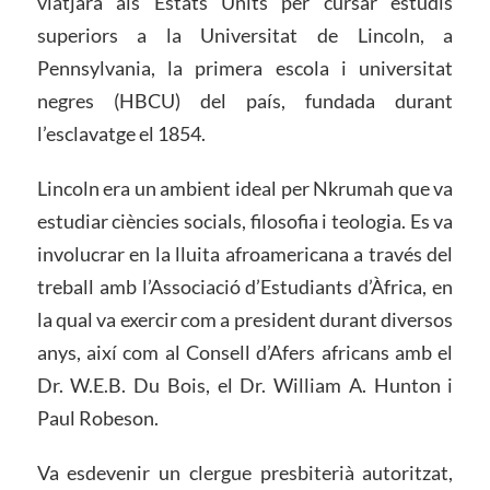
viatjarà als Estats Units per cursar estudis
superiors a la Universitat de Lincoln, a
Pennsylvania, la primera escola i universitat
negres (HBCU) del país, fundada durant
l’esclavatge el 1854.
Lincoln era un ambient ideal per Nkrumah que va
estudiar ciències socials, filosofia i teologia. Es va
involucrar en la lluita afroamericana a través del
treball amb l’Associació d’Estudiants d’Àfrica, en
la qual va exercir com a president durant diversos
anys, així com al Consell d’Afers africans amb el
Dr. W.E.B. Du Bois, el Dr. William A. Hunton i
Paul Robeson.
Va esdevenir un clergue presbiterià autoritzat,