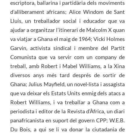
escriptora, ballarina i partidària dels moviments
d’alliberament africans; Alice Windom de Sant
Lluís, un treballador social i educador que va
ajudar a organitzar l’itinerari de Malcolm X quan
va viatjar a Ghana el maig de 1964; Vicki Holmes
Garvin, activista sindical i membre del Partit
Comunista que va servir com un company de
treball, amb Robert i Mabel Williams, a la Xina
diversos anys més tard després de sortir de
Ghana; Julius Mayfield, un novel·lista i assagista
que va deixar els Estats Units enmig dels atacs a
Robert Williams, i va treballar a Ghana com a
periodista i editor de la Revista d’Àfrica, un diari
panafricanista en suport del govern CPP; W.E.B.
Du Bois, a qui se li va donar la ciutadania de