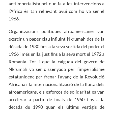
antiimperialista pel que fa a les intervencions a
l’Àfrica és tan rellevant avui com ho va ser el
1966.
Organitzacions polítiques afroamericanes van
exercir un paper clau influint Nkrumah des de la
dècada de 1930 fins a la seva sortida del poder el
1966 i més enllà, just fins a la seva mort el 1972 a
Romania. Tot i que la caiguda del govern de
Nkrumah va ser dissenyada per l’imperialisme
estatunidenc per frenar l’avanç de la Revolució
Africana i la internacionalització de la lluita dels
afroamericans, els esforços de solidaritat es van
accelerar a partir de finals de 1960 fins a la
dècada de 1990 quan els últims vestigis de