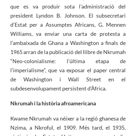
que es va produir sota l’administració del
president Lyndon B. Johnson. El subsecretari
d’Estat per a Assumptes Africans, G. Mennen
Williams, va enviar una carta de protesta a
l’ambaixada de Ghana a Washington a finals de
1965 arran de la publicació del llibre de Nkrumah
“Neo-colonialisme: l’última etapa de
l’imperialisme”, que va exposar el paper central
de Washington i Wall Street en el
subdesenvolupament persistent d’Àfrica.
Nkrumah i la història afroamericana
Kwame Nkrumah va néixer a la regió ghanesa de
Nzima, a Nkroful, el 1909. Més tard, el 1935,