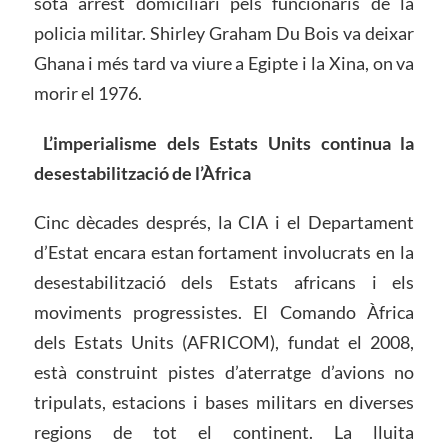
sota arrest domiciliari pels funcionaris de la
policia militar. Shirley Graham Du Bois va deixar
Ghana i més tard va viure a Egipte i la Xina, on va
morir el 1976.
L’imperialisme dels Estats Units continua la
desestabilització de l’Àfrica
Cinc dècades després, la CIA i el Departament
d’Estat encara estan fortament involucrats en la
desestabilització dels Estats africans i els
moviments progressistes. El Comando Àfrica
dels Estats Units (AFRICOM), fundat el 2008,
està construint pistes d’aterratge d’avions no
tripulats, estacions i bases militars en diverses
regions de tot el continent. La lluita