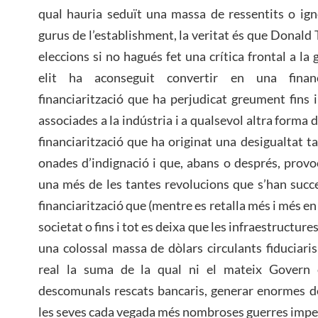
qual hauria seduït una massa de ressentits o ign
gurus de l’establishment, la veritat és que Donald
eleccions si no hagués fet una crítica frontal a la
elit ha aconseguit convertir en una finan
financiarització que ha perjudicat greument fins i
associades a la indústria i a qualsevol altra forma 
financiarització que ha originat una desigualtat 
onades d’indignació i que, abans o després, provo
una més de les tantes revolucions que s’han succeï
financiarització que (mentre es retalla més i més en
societat o fins i tot es deixa que les infraestructure
una colossal massa de dòlars circulants fiduciari
real la suma de la qual ni el mateix Govern c
descomunals rescats bancaris, generar enormes d
les seves cada vegada més nombroses guerres imper