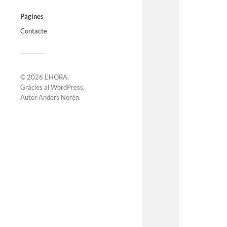
Pàgines
Contacte
© 2026
L'HORA
.
Gràcies al
WordPress
.
Autor
Anders Norén
.