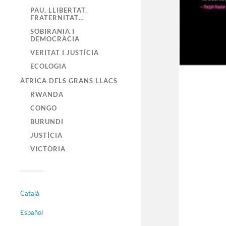
PAU, LLIBERTAT,
FRATERNITAT…
SOBIRANIA I
DEMOCRÀCIA
VERITAT I JUSTÍCIA
ECOLOGIA
ÀFRICA DELS GRANS LLACS
RWANDA
CONGO
BURUNDI
JUSTÍCIA
VICTÒRIA
Català
Español