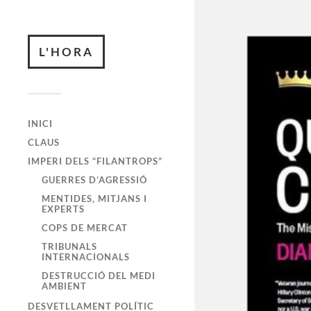
L'HORA
INICI
CLAUS
IMPERI DELS “FILANTROPS”
GUERRES D’AGRESSIÓ
MENTIDES, MITJANS I
EXPERTS
COPS DE MERCAT
TRIBUNALS
INTERNACIONALS
DESTRUCCIÓ DEL MEDI
AMBIENT
DESVETLLAMENT POLÍTIC