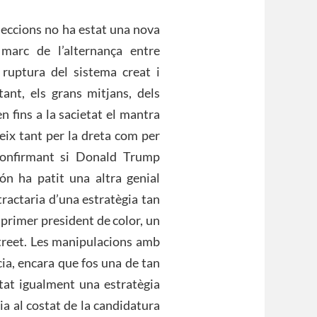
leccions no ha estat una nova
 marc de l’alternança entre
 ruptura del sistema creat i
tant, els grans mitjans, dels
n fins a la sacietat el mantra
eix tant per la dreta com per
confirmant si Donald Trump
ón ha patit una altra genial
tractaria d’una estratègia tan
 primer president de color, un
Street. Les manipulacions amb
cia, encara que fos una de tan
tat igualment una estratègia
ia al costat de la candidatura