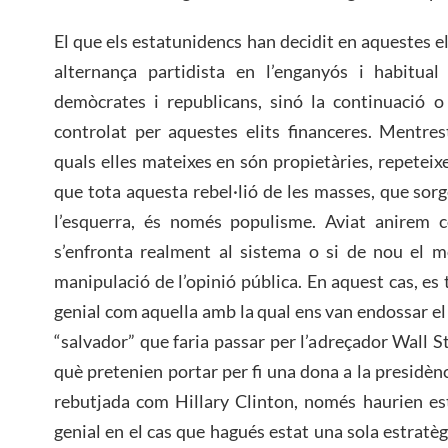
El que els estatunidencs han decidit en aquestes e
alternança partidista en l’enganyós i habitual
demòcrates i republicans, sinó la continuació o
controlat per aquestes elits financeres. Mentres
quals elles mateixes en són propietàries, repeteixe
que tota aquesta rebel·lió de les masses, que sorg
l’esquerra, és només populisme. Aviat anirem 
s’enfronta realment al sistema o si de nou el m
manipulació de l’opinió pública. En aquest cas, es 
genial com aquella amb la qual ens van endossar el
“salvador” que faria passar per l’adreçador Wall 
què pretenien portar per fi una dona a la presidèn
rebutjada com Hillary Clinton, només haurien es
genial en el cas que hagués estat una sola estratèg