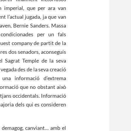
m imperial, que per ara van
nt l’actual jugada, ja que van
iaven, Bernie Sanders. Massa
condicionades per un fals
quest company de partit de la
ltres dos senadors, aconseguís
el Sagrat Temple de la seva
 vegada des de la seva creació
 una informació d’extrema
nformació que no obstant això
itjans occidentals. Informació
ajoria dels qui es consideren
ta, demagog, canviant… amb el