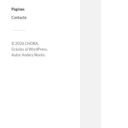
Pàgines
Contacte
© 2026
L'HORA
.
Gràcies al
WordPress
.
Autor
Anders Norén
.