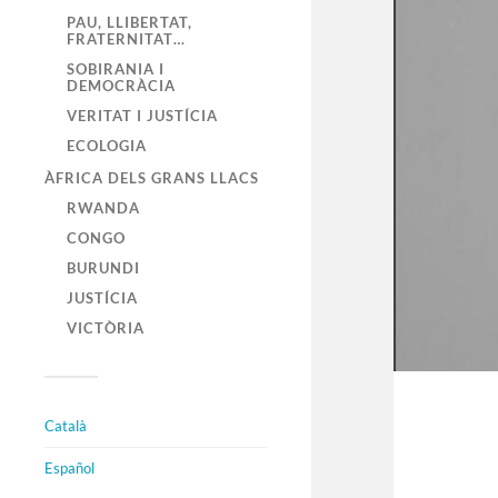
PAU, LLIBERTAT,
FRATERNITAT…
SOBIRANIA I
DEMOCRÀCIA
VERITAT I JUSTÍCIA
ECOLOGIA
ÀFRICA DELS GRANS LLACS
RWANDA
CONGO
BURUNDI
JUSTÍCIA
VICTÒRIA
Català
Español