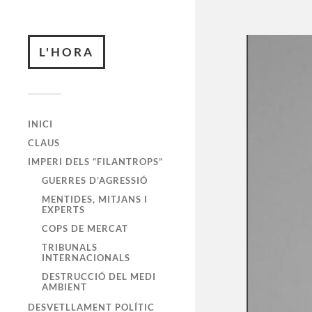
L'HORA
INICI
CLAUS
IMPERI DELS “FILANTROPS”
GUERRES D’AGRESSIÓ
MENTIDES, MITJANS I
EXPERTS
COPS DE MERCAT
TRIBUNALS
INTERNACIONALS
DESTRUCCIÓ DEL MEDI
AMBIENT
DESVETLLAMENT POLÍTIC