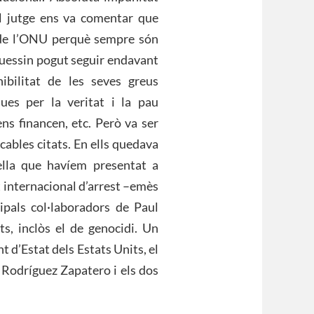
 El jutge ens va comentar que
 de l’ONU perquè sempre són
guessin pogut seguir endavant
ibilitat de les seves greus
ues per la veritat i la pau
ns financen, etc. Però va ser
 cables citats. En ells quedava
ella que havíem presentat a
t internacional d’arrest –emès
pals col·laboradors de Paul
ts, inclòs el de genocidi. Un
 d’Estat dels Estats Units, el
Rodríguez Zapatero i els dos