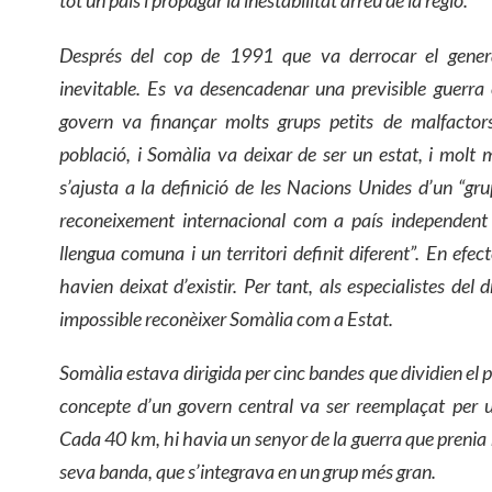
Després del cop de 1991 que va derrocar el general
inevitable. Es va desencadenar una previsible guerra c
govern va finançar molts grups petits de malfactors
població, i Somàlia va deixar de ser un estat, i molt
s’ajusta a la definició de les Nacions Unides d’un “gr
reconeixement internacional com a país independent
llengua comuna i un territori definit diferent”. En efect
havien deixat d’existir. Per tant, als especialistes del 
impossible reconèixer Somàlia com a Estat.
Somàlia estava dirigida per cinc bandes que dividien el p
concepte d’un govern central va ser reemplaçat per 
Cada 40 km, hi havia un senyor de la guerra que prenia 
seva banda, que s’integrava en un grup més gran.