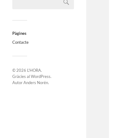
Pàgines
Contacte
© 2026
L'HORA
.
Gràcies al
WordPress
.
Autor
Anders Norén
.