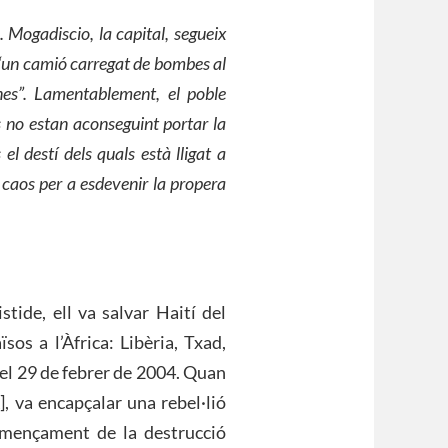
. Mogadiscio, la capital, segueix
 “un camió carregat de bombes al
es”. Lamentablement, el poble
s no estan aconseguint portar la
el destí dels quals està lligat a
caos per a esdevenir la propera
tide, ell va salvar Haití del
sos a l’Àfrica: Libèria, Txad,
 el 29 de febrer de 2004. Quan
], va encapçalar una rebel·lió
omençament de la destrucció