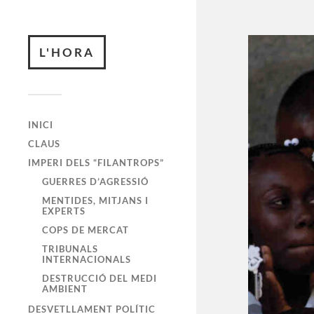
L'HORA
INICI
CLAUS
IMPERI DELS “FILANTROPS”
GUERRES D’AGRESSIÓ
MENTIDES, MITJANS I
EXPERTS
COPS DE MERCAT
TRIBUNALS
INTERNACIONALS
DESTRUCCIÓ DEL MEDI
AMBIENT
DESVETLLAMENT POLÍTIC