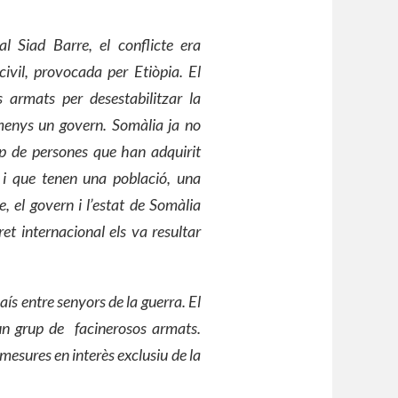
 Siad Barre, el conflicte era
ivil, provocada per Etiòpia. El
 armats per desestabilitzar la
 menys un govern. Somàlia ja no
up de persones que han adquirit
 i que tenen una població, una
e, el govern i l’estat de Somàlia
dret internacional els va resultar
aís entre senyors de la guerra. El
un grup de
facinerosos armats.
mesures en interès exclusiu de la