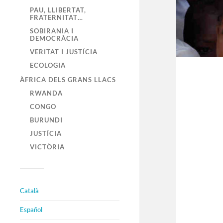
PAU, LLIBERTAT,
FRATERNITAT…
SOBIRANIA I
DEMOCRÀCIA
VERITAT I JUSTÍCIA
ECOLOGIA
ÀFRICA DELS GRANS LLACS
RWANDA
CONGO
BURUNDI
JUSTÍCIA
VICTÒRIA
Català
Español