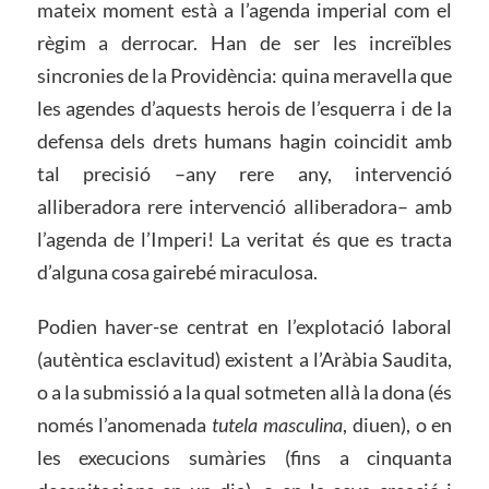
mateix moment està a l’agenda imperial com el
règim a derrocar. Han de ser les increïbles
sincronies de la Providència: quina meravella que
les agendes d’aquests herois de l’esquerra i de la
defensa dels drets humans hagin coincidit amb
tal precisió –any rere any, intervenció
alliberadora rere intervenció alliberadora– amb
l’agenda de l’Imperi! La veritat és que es tracta
d’alguna cosa gairebé miraculosa.
Podien haver-se centrat en l’explotació laboral
(autèntica esclavitud) existent a l’Aràbia Saudita,
o a la submissió a la qual sotmeten allà la dona (és
només l’anomenada
tutela masculina
, diuen), o en
les execucions sumàries (fins a cinquanta