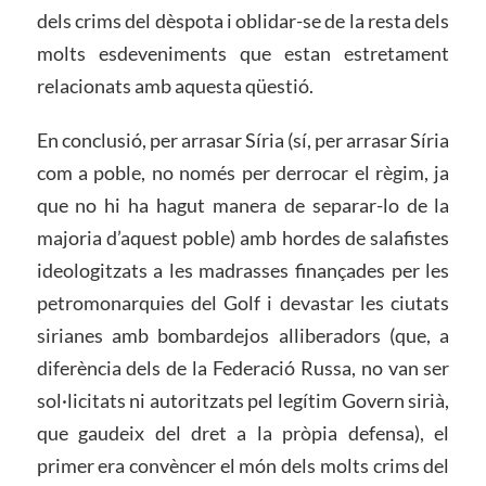
dels crims del dèspota i oblidar-se de la resta dels
molts esdeveniments que estan estretament
relacionats amb aquesta qüestió.
En conclusió, per arrasar Síria (sí, per arrasar Síria
com a poble, no només per derrocar el règim, ja
que no hi ha hagut manera de separar-lo de la
majoria d’aquest poble) amb hordes de salafistes
ideologitzats a les madrasses finançades per les
petromonarquies del Golf i devastar les ciutats
sirianes amb bombardejos alliberadors (que, a
diferència dels de la Federació Russa, no van ser
sol·licitats ni autoritzats pel legítim Govern sirià,
que gaudeix del dret a la pròpia defensa), el
primer era convèncer el món dels molts crims del