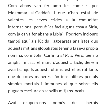
Com abans van fer amb les comeses per
Moammar al-Gaddafi. I que n’han estat de
valentes les seves crides a la comunitat
internacional perquè “es faci alguna cosa a Síria,
com ja es va fer abans a Líbia”! Podríem incloure
també aquí als lúcids i agosarats analistes que
aquests mitjans globalistes tenen a la seva pròpia
nòmina, com John Carlin a
El País
. Però, per no
ampliar massa el marc d’aquest article, deixem
avui tranquils aquests últims, estrelles rutilants
que de totes maneres són inassolibles per als
simples mortals i immunes al que sobre ells
puguem escriure en senzills mitjans locals.
Avui ocupem-nos només dels herois