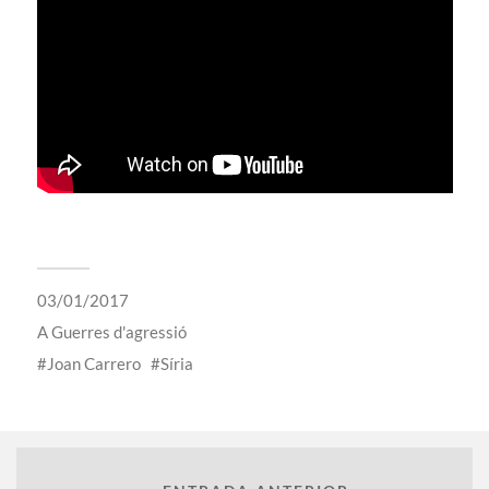
03/01/2017
A
Guerres d'agressió
Joan Carrero
Síria