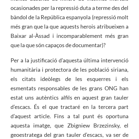
ocasionades per la repressió duta a terme des del
bàndol de la República espanyola (repressió molt
més gran que la que aquests herois atribueixen a
Baixar al-Àssad i incomparablement més gran
que la que són capaços de documentar)?
Per a la justificació d’aquesta última intervenció
humanitària i protectora de les població siriana,
els citats ideòlegs de les esquerres i els
esmentats responsables de les grans ONG han
estat uns autèntics alfils en aquest gran tauler
d’escacs. És el que tractaré en la tercera part
d’aquest article. Fins a tal punt és oportuna
aquesta imatge, que Zbigniew Brzezinsky, el
geoestratega del gran tauler d’escacs, va ser de