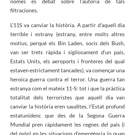
només es debat sobre l’autoria de tals
filtraciones.
L’11S va canviar la història. A partir d’aquell dia
terrible i estrany (estrany, entre molts altres
motius, perquè els Bin Laden, socis dels Bush,
van ser trets ràpida i sigilosament d’un país,
Estats Units, els aeroports i fronteres del qual
estaven estrictament tancades), va començar una
heroica guerra contra el terror. Una guerra tan
estranya com el mateix 11-S: tot i que la pràctica
totalitat dels terroristes que aquell dia van
canviar la història eren saudites, l’Estat profund
estatunidenc que des de la Segona Guerra
Mundial pren ràpidament les regnes del país (i
del món) en les situacions d’emergència (o quan