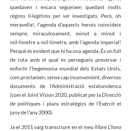
quedaven i encara segueixen quedant molts
règims il·legítims per ser investigats. Però, oh
meravella!, l’agenda d’aquests herois coincideix
sempre, miraculosament, minut a minut i
mil·límetre a mil·límetre, amb l’agenda imperial!
Perquè és evident que hi ha una agenda. És un full
de ruta amb el qual es persegueix preservar i
enfortir l’hegemonia mundial dels Estats Units,
com proclamen, sense cap inconvenient, diversos
documents de l’Administració estatunidenca
(com el Joint Vision 2020, publicat per la Direcció
de polítiques i plans estratègics de l’Exèrcit el
juny de l’any 2000).
Ja el 2011 vaig transcriure en el meu llibre
L’hora