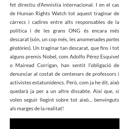
fet directiu d’Amnistia internacional. I en el cas
de Human Rights Watch tot aquest traginar de
càrrecs i cadires entre alts responsables de la
política i de les grans ONG és encara més
descarat (són, un cop més, les anomenades
portes
giratòries
). Un traginar tan descarat, que fins i tot
alguns premis Nobel, com Adolfo Pérez Esquivel
o Mairead Corrigan, han sentit l’obligació de
denunciar al costat de centenars de professors i
activistes estatunidencs. Però, com ja he dit, això
quedarà ja per a un altre dissabte. Així que, si
volen seguir llegint sobre tot això… benvinguts
als marges de la realitat!