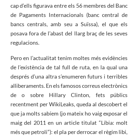
cap d’ells figurava entre els 56 membres del Banc
de Pagaments Internacionals (banc central de
bancs centrals, amb seu a Suïssa), el que els
posava fora de l’abast del llarg braç de les seves
regulacions.
Pero en l’actualitat tenim moltes més evidències
de l’existència de tal full de ruta, en la qual una
després d’una altra s’enumeren futurs i terribles
alliberaments. En els famosos correus electrònics
de o sobre Hillary Clinton, fets públics
recentment per WikiLeaks, queda al descobert el
que ja molts sabíem (jo mateix ho vaig exposar el
maig del 2011 en un article titulat “Líbia: molt
més que petroli”): el pla per derrocar el règim libi,