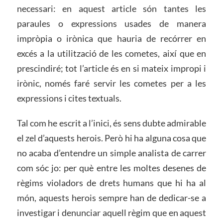
necessari: en aquest article són tantes les
paraules o expressions usades de manera
impròpia o irònica que hauria de recórrer en
excés a la utilització de les cometes, així que en
prescindiré; tot l’article és en si mateix impropi i
irònic, només faré servir les cometes per a les
expressions i cites textuals.
Tal com he escrit a l’inici, és sens dubte admirable
el zel d’aquests herois. Però hi ha alguna cosa que
no acaba d’entendre un simple analista de carrer
com sóc jo: per què entre les moltes desenes de
règims violadors de drets humans que hi ha al
món, aquests herois sempre han de dedicar-se a
investigar i denunciar aquell règim que en aquest