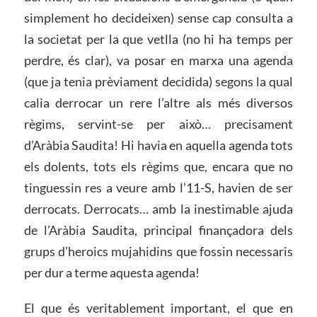
simplement ho decideixen) sense cap consulta a
la societat per la que vetlla (no hi ha temps per
perdre, és clar), va posar en marxa una agenda
(que ja tenia prèviament decidida) segons la qual
calia derrocar un rere l’altre als més diversos
règims, servint-se per això… precisament
d’Aràbia Saudita! Hi havia en aquella agenda tots
els dolents, tots els règims que, encara que no
tinguessin res a veure amb l’11-S, havien de ser
derrocats. Derrocats… amb la inestimable ajuda
de l’Aràbia Saudita, principal finançadora dels
grups d’heroics mujahidins que fossin necessaris
per dur a terme aquesta agenda!
El que és veritablement important, el que en