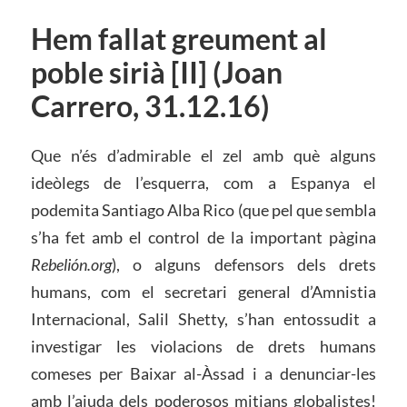
Hem fallat greument al
poble sirià [II] (Joan
Carrero, 31.12.16)
Que n’és d’admirable el zel amb què alguns
ideòlegs de l’esquerra, com a Espanya el
podemita Santiago Alba Rico (que pel que sembla
s’ha fet amb el control de la important pàgina
Rebelión.org
), o alguns defensors dels drets
humans, com el secretari general d’Amnistia
Internacional, Salil Shetty, s’han entossudit a
investigar les violacions de drets humans
comeses per Baixar al-Àssad i a denunciar-les
amb l’ajuda dels poderosos mitjans globalistes!