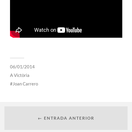
06/01/2014
A
Victòria
Joan Carrero
← ENTRADA ANTERIOR