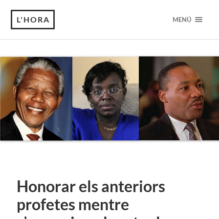
L'HORA
MENÚ
Honorar els anteriors
profetes mentre