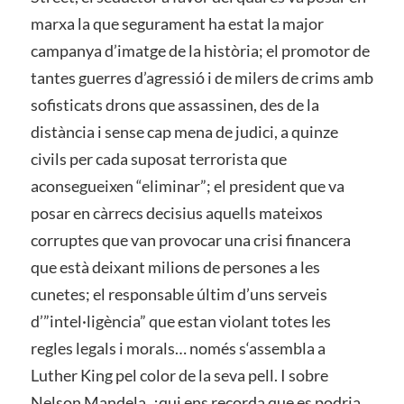
marxa la que segurament ha estat la major
campanya d’imatge de la història; el promotor de
tantes guerres d’agressió i de milers de crims amb
sofisticats drons que assassinen, des de la
distància i sense cap mena de judici, a quinze
civils per cada suposat terrorista que
aconsegueixen “eliminar”; el president que va
posar en càrrecs decisius aquells mateixos
corruptes que van provocar una crisi financera
que està deixant milions de persones a les
cunetes; el responsable últim d’uns serveis
d’”intel·ligència” que estan violant totes les
regles legals i morals… només s‘assembla a
Luther King pel color de la seva pell. I sobre
Nelson Mandela, ¿qui ens recorda que es podria