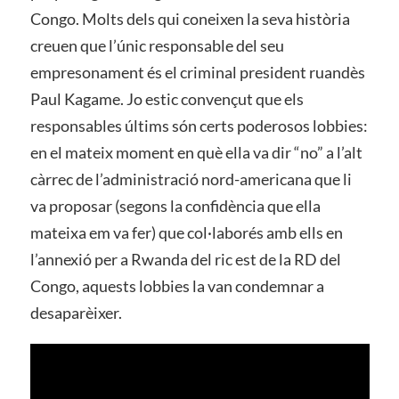
Congo. Molts dels qui coneixen la seva història
creuen que l’únic responsable del seu
empresonament és el criminal president ruandès
Paul Kagame. Jo estic convençut que els
responsables últims són certs poderosos lobbies:
en el mateix moment en què ella va dir “no” a l’alt
càrrec de l’administració nord-americana que li
va proposar (segons la confidència que ella
mateixa em va fer) que col·laborés amb ells en
l’annexió per a Rwanda del ric est de la RD del
Congo, aquests lobbies la van condemnar a
desaparèixer.