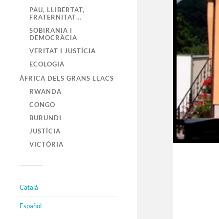
PAU, LLIBERTAT,
FRATERNITAT…
SOBIRANIA I
DEMOCRÀCIA
VERITAT I JUSTÍCIA
ECOLOGIA
ÀFRICA DELS GRANS LLACS
RWANDA
CONGO
BURUNDI
JUSTÍCIA
VICTÒRIA
Català
Español