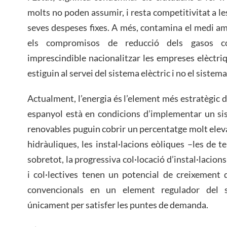
molts no poden assumir, i resta competitivitat a l
seves despeses fixes. A més, contamina el medi am
els compromisos de reducció dels gasos co
imprescindible nacionalitzar les empreses elèctriq
estiguin al servei del sistema elèctric i no el sistem
Actualment, l’energia és l’element més estratègic 
espanyol està en condicions d’implementar un sis
renovables puguin cobrir un percentatge molt eleva
hidràuliques, les instal·lacions eòliques –les de te
sobretot, la progressiva col·locació d’instal·lacio
i col·lectives tenen un potencial de creixement 
convencionals en un element regulador del sis
únicament per satisfer les puntes de demanda.