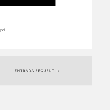
pol
ENTRADA SEGÜENT →