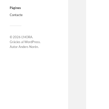
Pàgines
Contacte
© 2026
L'HORA
.
Gràcies al
WordPress
.
Autor
Anders Norén
.