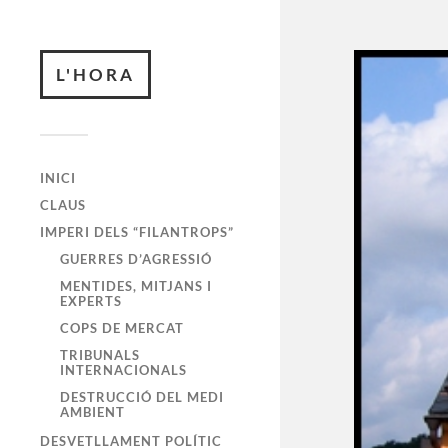
L'HORA
INICI
CLAUS
IMPERI DELS “FILANTROPS”
GUERRES D’AGRESSIÓ
MENTIDES, MITJANS I
EXPERTS
COPS DE MERCAT
TRIBUNALS
INTERNACIONALS
DESTRUCCIÓ DEL MEDI
AMBIENT
DESVETLLAMENT POLÍTIC