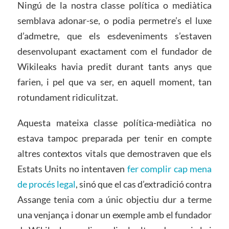
Ningú de la nostra classe política o mediàtica
semblava adonar-se, o podia permetre’s el luxe
d’admetre, que els esdeveniments s’estaven
desenvolupant exactament com el fundador de
Wikileaks havia predit durant tants anys que
farien, i pel que va ser, en aquell moment, tan
rotundament ridiculitzat.
Aquesta mateixa classe política-mediàtica no
estava tampoc preparada per tenir en compte
altres contextos vitals que demostraven que els
Estats Units no intentaven
fer complir cap mena
de procés legal
, sinó que el cas d’extradició contra
Assange tenia com a únic objectiu dur a terme
una venjança i donar un exemple amb el fundador