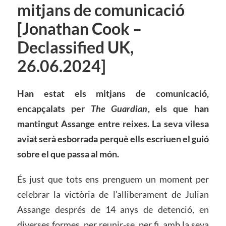
mitjans de comunicació
[Jonathan Cook –
Declassified UK,
26.06.2024]
Han estat els mitjans de comunicació,
encapçalats per
The Guardian
, els que han
mantingut Assange entre reixes. La seva vilesa
aviat serà esborrada perquè ells escriuen el guió
sobre el que passa al món.
És just que tots ens prenguem un moment per
celebrar la victòria de l’alliberament de Julian
Assange després de 14 anys de detenció, en
diverses formes, per reunir-se, per fi, amb la seva