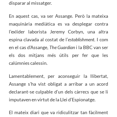
disparar al missatger.
En aquest cas, va ser Assange. Però la mateixa
maquinària mediàtica es va desplegar contra
l’exlíder laborista Jeremy Corbyn, una altra
espina clavada al costat de l’
establishment
. I com
en el cas d’Assange,
The Guardian
i la BBC van ser
els dos mitjans més útils per fer que les
calúmnies calessin.
Lamentablement, per aconseguir la llibertat,
Assange s’ha vist obligat a arribar a un acord
declarant-se culpable d’un dels càrrecs que se li
imputaven en virtut de la Llei d’Espionatge.
El mateix diari que va ridiculitzar tan fàcilment