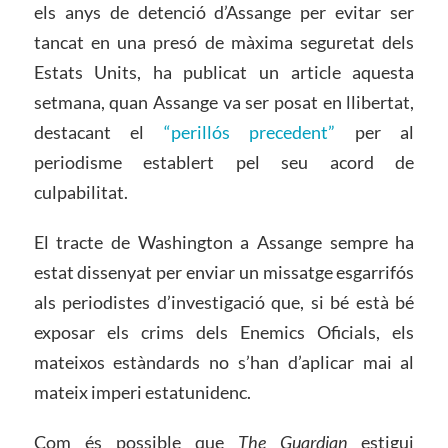
els anys de detenció d’Assange per evitar ser
tancat en una presó de màxima seguretat dels
Estats Units, ha publicat un article aquesta
setmana, quan Assange va ser posat en llibertat,
destacant el
“perillós precedent”
per al
periodisme establert pel seu acord de
culpabilitat.
El tracte de Washington a Assange sempre ha
estat dissenyat per enviar un missatge esgarrifós
als periodistes d’investigació que, si bé està bé
exposar els crims dels Enemics Oficials, els
mateixos estàndards no s’han d’aplicar mai al
mateix imperi estatunidenc.
Com és possible que
The Guardian
estigui