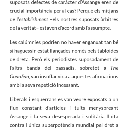
suposats defectes de caràcter d’Assange eren de
crucial importància per al cas? Perquè els mitjans
de l’
establishment
–els nostres suposats àrbitres
de la veritat– estaven d’acord amb l’assumpte.
Les calúmnies podrien no haver enganxat tan bé
si haguessin estat llançades només pels tabloides
de dreta. Però els periodistes suposadament de
l’altra banda del passadís, sobretot a
The
Guardian
, van insuflar vida a aquestes afirmacions
amb la seva repetició incessant.
Liberals i esquerrans es van veure exposats a un
flux constant d’articles i tuits menyspreant
Assange i la seva desesperada i solitària lluita
contra l’única superpotència mundial pel dret a