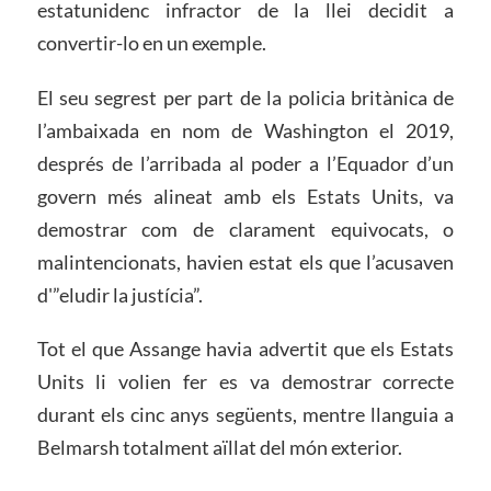
estatunidenc infractor de la llei decidit a
convertir-lo en un exemple.
El seu segrest per part de la policia britànica de
l’ambaixada en nom de Washington el 2019,
després de l’arribada al poder a l’Equador d’un
govern més alineat amb els Estats Units, va
demostrar com de clarament equivocats, o
malintencionats, havien estat els que l’acusaven
d'”eludir la justícia”.
Tot el que Assange havia advertit que els Estats
Units li volien fer es va demostrar correcte
durant els cinc anys següents, mentre llanguia a
Belmarsh totalment aïllat del món exterior.