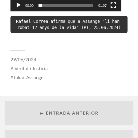
00:00
01:07
Rafael Correa afirma que a Assange "li han 
robat 12 anys de la vida" (RT, 25.06.2024)
29/06/2024
A
Veritat i Justícia
Julian Assange
← ENTRADA ANTERIOR