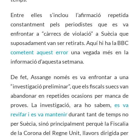
Entre elles s’inclou l’afirmació repetida
constantment pels periodistes que es va
enfrontar a “càrrecs de violació” a Suècia que
suposadament van ser retirats. Aquí hi ha la BBC
cometent aquest error
una vegada més en la
informació d’aquesta setmana.
De fet, Assange només es va enfrontar a una
“investigació preliminar”, que els fiscals suecs van
abandonar en repetides ocasions per manca de
proves. La investigació, ara ho sabem,
es va
revifar i es va mantenir
durant tant de temps no
per Suècia, sinó principalment perquè la Fiscalia
de la Corona del Regne Unit, llavors dirigida per