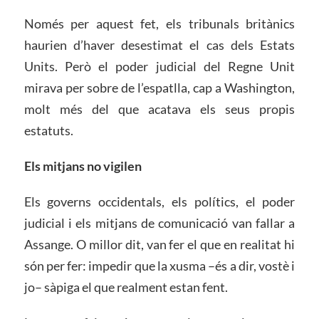
Només per aquest fet, els tribunals britànics
haurien d’haver desestimat el cas dels Estats
Units. Però el poder judicial del Regne Unit
mirava per sobre de l’espatlla, cap a Washington,
molt més del que acatava els seus propis
estatuts.
Els mitjans no vigilen
Els governs occidentals, els polítics, el poder
judicial i els mitjans de comunicació van fallar a
Assange. O millor dit, van fer el que en realitat hi
són per fer: impedir que la xusma –és a dir, vostè i
jo– sàpiga el que realment estan fent.