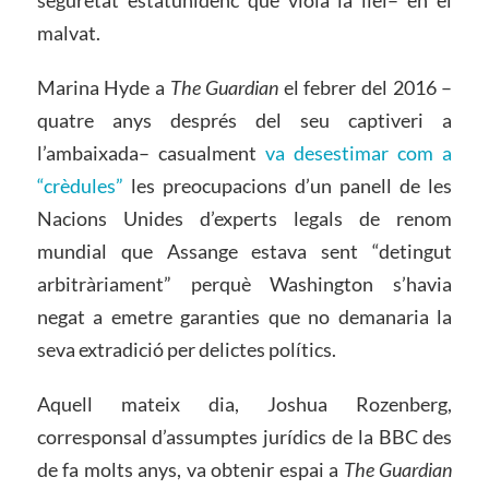
seguretat estatunidenc que viola la llei– en el
malvat.
Marina Hyde a
The Guardian
el febrer del 2016 –
quatre anys després del seu captiveri a
l’ambaixada– casualment
va desestimar com a
“crèdules”
les preocupacions d’un panell de les
Nacions Unides d’experts legals de renom
mundial que Assange estava sent “detingut
arbitràriament” perquè Washington s’havia
negat a emetre garanties que no demanaria la
seva extradició per delictes polítics.
Aquell mateix dia, Joshua Rozenberg,
corresponsal d’assumptes jurídics de la BBC des
de fa molts anys, va obtenir espai a
The Guardian