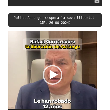
Julian Assange recupera la seva llibertat 
(JP, 26.06.2024)
Reproductor
de
vídeo