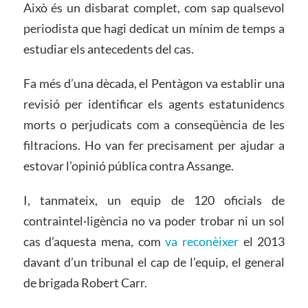
Això és un disbarat complet, com sap qualsevol
periodista que hagi dedicat un mínim de temps a
estudiar els antecedents del cas.
Fa més d’una dècada, el Pentàgon va establir una
revisió per identificar els agents estatunidencs
morts o perjudicats com a conseqüència de les
filtracions. Ho van fer precisament per ajudar a
estovar l’opinió pública contra Assange.
I, tanmateix, un equip de 120 oficials de
contraintel·ligència no va poder trobar ni un sol
cas d’aquesta mena, com
va reconèixer
el 2013
davant d’un tribunal el cap de l’equip, el general
de brigada Robert Carr.