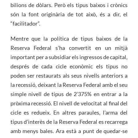
bilions de dòlars. Però els tipus baixos i crònics
són la font originària de tot això, és a dir, el
“facilitador”.
Mentre que la política de tipus baixos de la
Reserva Federal s’ha convertit en un mitjà
important per a subsidiar els ingressos de capital,
després de cada cicle econòmic els tipus no
poden ser restaurats als seus nivells anteriors a
la recessió, deixant la Reserva Federal amb el seu
simple nivell de tipus de 2’375% en entrar a la
pròxima recessió. El nivell de velocitat al final del
cicle es redueix. En altres paraules, l’arma del
tipus d’interès de la Reserva Federal es recarrega
amb menys bales. Ara està a punt de quedar-se