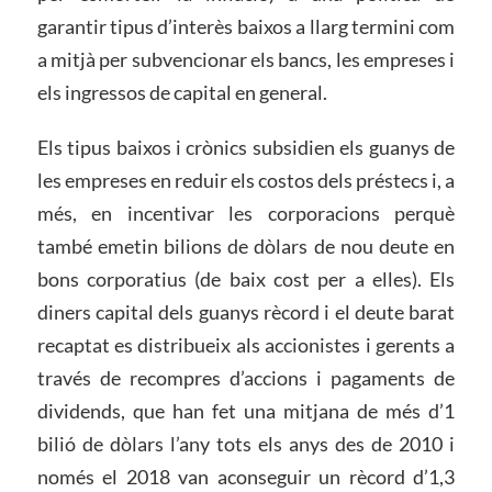
garantir tipus d’interès baixos a llarg termini com
a mitjà per subvencionar els bancs, les empreses i
els ingressos de capital en general.
Els tipus baixos i crònics subsidien els guanys de
les empreses en reduir els costos dels préstecs i, a
més, en incentivar les corporacions perquè
també emetin bilions de dòlars de nou deute en
bons corporatius (de baix cost per a elles). Els
diners capital dels guanys rècord i el deute barat
recaptat es distribueix als accionistes i gerents a
través de recompres d’accions i pagaments de
dividends, que han fet una mitjana de més d’1
bilió de dòlars l’any tots els anys des de 2010 i
només el 2018 van aconseguir un rècord d’1,3