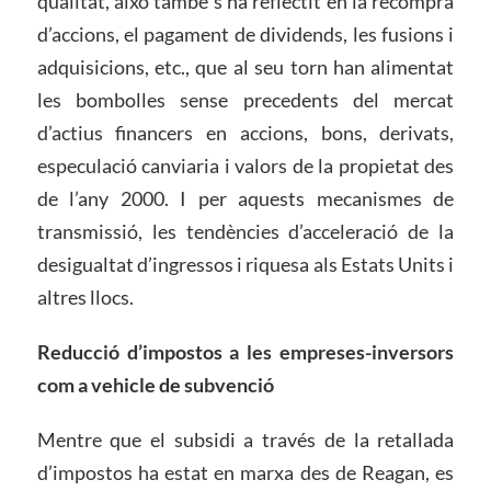
qualitat, això també s’ha reflectit en la recompra
d’accions, el pagament de dividends, les fusions i
adquisicions, etc., que al seu torn han alimentat
les bombolles sense precedents del mercat
d’actius financers en accions, bons, derivats,
especulació canviaria i valors de la propietat des
de l’any 2000. I per aquests mecanismes de
transmissió, les tendències d’acceleració de la
desigualtat d’ingressos i riquesa als Estats Units i
altres llocs.
Reducció d’impostos a les empreses-inversors
com a vehicle de subvenció
Mentre que el subsidi a través de la retallada
d’impostos ha estat en marxa des de Reagan, es