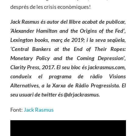
després de les crisis econòmiques!
Jack Rasmus és autor del llibre acabat de publicar,
‘Alexander Hamilton and the Origins of the Fed’,
Lexington books, març de 2019; i la seva seqüela,
‘Central Bankers at the End of Their Ropes:
Monetary Policy and the Coming Depression’,
Clarity Press, 2017. El seu bloc és jackrasmus.com,
condueix el programa de ràdio Visions
Alternatives, a la Xarxa de Ràdio Progressista. El
seu usuari de twitter és @drjackrasmus.
Font:
Jack Rasmus