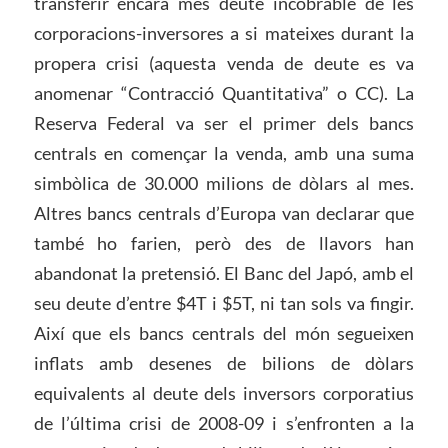
transferir encara més deute incobrable de les
corporacions-inversores a si mateixes durant la
propera crisi (aquesta venda de deute es va
anomenar “Contracció Quantitativa” o CC). La
Reserva Federal va ser el primer dels bancs
centrals en començar la venda, amb una suma
simbòlica de 30.000 milions de dòlars al mes.
Altres bancs centrals d’Europa van declarar que
també ho farien, però des de llavors han
abandonat la pretensió. El Banc del Japó, amb el
seu deute d’entre $4T i $5T, ni tan sols va fingir.
Així que els bancs centrals del món segueixen
inflats amb desenes de bilions de dòlars
equivalents al deute dels inversors corporatius
de l’última crisi de 2008-09 i s’enfronten a la