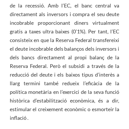
de la recessió. Amb l’EC, el banc central va
directament als inversors i compra el seu deute
incobrable proporcionant diners virtualment
gratis a taxes ultra baixes (0’1%). Per tant, l’EC
consisteix en que la Reserva Federal transfereixi
el deute incobrable dels balanços dels inversors i
dels bancs directament al propi balanç de la
Reserva Federal. Però el subsidi a través de la
reducció del deute i els baixos tipus d’interès a
llarg termini també redueix l’eficàcia de la
política monetària en l’exercici de la seva funció
històrica d’estabilització econòmica, és a dir,
estimular el creixement econòmic o esmorteir la
inflació .