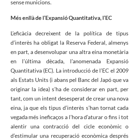
sense municions.
Més enllà de l’Expansió Quantitativa, l’EC
L’eficàcia decreixent de la política de tipus
d’interès ha obligat la Reserva Federal, almenys
en part, a desenvolupar una altra eina monetària
en l’última dècada, l’anomenada Expansió
Quantitativa (EC). La introducció de l’EC el 2009
als Estats Units (i abans pel Banc del Japó que va
originar la idea) s’ha de considerar en part, per
tant, com un intent desesperat de crear una nova
eina, ja que els tipus d’interès s’han tornat cada
vegada més ineficaços a l’hora d’aturar o fins i tot
alentir una contracció del cicle econòmic o
d’estimular una recuperació econòmica després