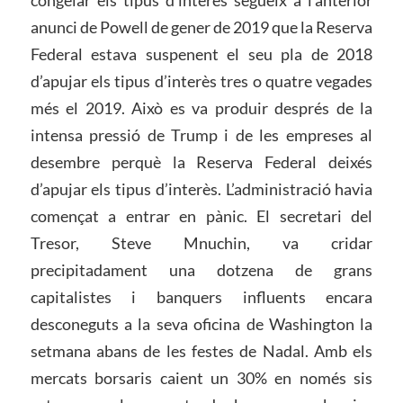
congelar els tipus d’interès segueix a l’anterior
anunci de Powell de gener de 2019 que la Reserva
Federal estava suspenent el seu pla de 2018
d’apujar els tipus d’interès tres o quatre vegades
més el 2019. Això es va produir després de la
intensa pressió de Trump i de les empreses al
desembre perquè la Reserva Federal deixés
d’apujar els tipus d’interès. L’administració havia
començat a entrar en pànic. El secretari del
Tresor, Steve Mnuchin, va cridar
precipitadament una dotzena de grans
capitalistes i banquers influents encara
desconeguts a la seva oficina de Washington la
setmana abans de les festes de Nadal. Amb els
mercats borsaris caient un 30% en només sis