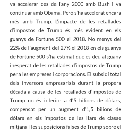
va accelerar des de l’any 2000 amb Bush i va
continuar amb Obama. Però s’ha accelerat encara
més amb Trump. L’impacte de les retallades
d’impostos de Trump és més evident en els
guanys de Fortune 500 el 2018. No menys del
22% de l’augment del 27% el 2018 en els guanys
de Fortune 500 s’ha estimat que es deu al guany
inesperat de les retallades d’impostos de Trump
per a les empreses i corporacions. El subsidi total
dels inversors empresarials durant la propera
dècada a causa de les retallades d’impostos de
Trump no és inferior a 4’5 bilions de dòlars,
compensat per un augment d’1,5 bilions de
dòlars en els impostos de les llars de classe
mitjana i les suposicions falses de Trump sobre el