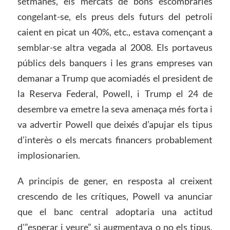
setmanes, els mercats de bons escombraries
congelant-se, els preus dels futurs del petroli
caient en picat un 40%, etc., estava començant a
semblar-se altra vegada al 2008. Els portaveus
públics dels banquers i les grans empreses van
demanar a Trump que acomiadés el president de
la Reserva Federal, Powell, i Trump el 24 de
desembre va emetre la seva amenaça més forta i
va advertir Powell que deixés d’apujar els tipus
d’interès o els mercats financers probablement
implosionarien.
A principis de gener, en resposta al creixent
crescendo de les crítiques, Powell va anunciar
que el banc central adoptaria una actitud
d'”esperar i veure” si augmentava o no els tipus.