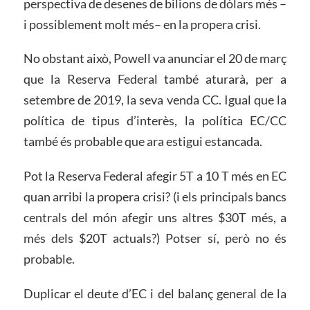
perspectiva de desenes de bilions de dòlars més –
i possiblement molt més– en la propera crisi.
No obstant això, Powell va anunciar el 20 de març
que la Reserva Federal també aturarà, per a
setembre de 2019, la seva venda CC. Igual que la
política de tipus d’interès, la política EC/CC
també és probable que ara estigui estancada.
Pot la Reserva Federal afegir 5T a 10 T més en EC
quan arribi la propera crisi? (i els principals bancs
centrals del món afegir uns altres $30T més, a
més dels $20T actuals?) Potser sí, però no és
probable.
Duplicar el deute d’EC i del balanç general de la