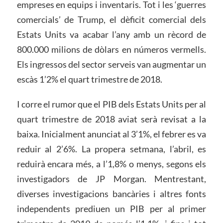
empreses en equips i inventaris. Tot i les ‘guerres
comercials’ de Trump, el dèficit comercial dels
Estats Units va acabar l’any amb un rècord de
800.000 milions de dòlars en números vermells.
Els ingressos del sector serveis van augmentar un
escàs 1’2% el quart trimestre de 2018.
I corre el rumor que el PIB dels Estats Units per al
quart trimestre de 2018 aviat serà revisat a la
baixa. Inicialment anunciat al 3’1%, el febrer es va
reduir al 2’6%. La propera setmana, l’abril, es
reduirà encara més, a l’1,8% o menys, segons els
investigadors de JP Morgan. Mentrestant,
diverses investigacions bancàries i altres fonts
independents prediuen un PIB per al primer