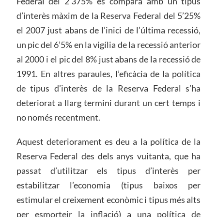
Federal del 2’375% es compara amb un tipus
d’interès màxim de la Reserva Federal del 5’25%
el 2007 just abans de l’inici de l’última recessió,
un pic del 6’5% en la vigília de la recessió anterior
al 2000 i el pic del 8% just abans de la recessió de
1991. En altres paraules, l’eficàcia de la política
de tipus d’interès de la Reserva Federal s’ha
deteriorat a llarg termini durant un cert temps i
no només recentment.
Aquest deteriorament es deu a la política de la
Reserva Federal des dels anys vuitanta, que ha
passat d’utilitzar els tipus d’interès per
estabilitzar l’economia (tipus baixos per
estimular el creixement econòmic i tipus més alts
per esmorteir la inflació) a una política de