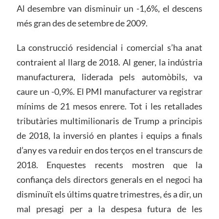
Al desembre van disminuir un -1,6%, el descens
més gran des de setembre de 2009.
La construcció residencial i comercial s’ha anat
contraient al llarg de 2018. Al gener, la indústria
manufacturera, liderada pels automòbils, va
caure un -0,9%. El PMI manufacturer va registrar
mínims de 21 mesos enrere. Tot i les retallades
tributàries multimilionaris de Trump a principis
de 2018, la inversió en plantes i equips a finals
d’any es va reduir en dos terços en el transcurs de
2018. Enquestes recents mostren que la
confiança dels directors generals en el negoci ha
disminuït els últims quatre trimestres, és a dir, un
mal presagi per a la despesa futura de les