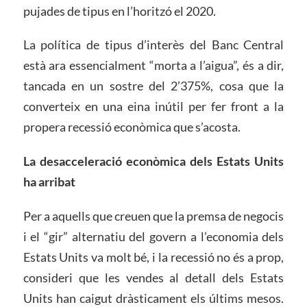
pujades de tipus en l’horitzó el 2020.
La política de tipus d’interès del Banc Central
està ara essencialment “morta a l’aigua”, és a dir,
tancada en un sostre del 2’375%, cosa que la
converteix en una eina inútil per fer front a la
propera recessió econòmica que s’acosta.
La desacceleració econòmica dels Estats Units
ha arribat
Per a aquells que creuen que la premsa de negocis
i el “gir” alternatiu del govern a l’economia dels
Estats Units va molt bé, i la recessió no és a prop,
consideri que les vendes al detall dels Estats
Units han caigut dràsticament els últims mesos.