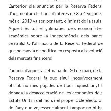
L’anterior pla anunciat per la Reserva Federal
d’augmentar els tipus d’interès de 3 a 4 vegades
més el 2019 va ser, per tant, eliminat de la taula.
Aquest és tot el galimaties dels economistes
acadèmics sobre la independència dels bancs
centrals! O l’afirmació de la Reserva Federal de
que no canvia de política en resposta a l’evolució
dels mercats financers!
L’anunci d’aquesta setmana del 20 de març de la
Reserva Federal fa que sigui inequívocament
oficial: no més pujades de tipus aquest any! I
donada la desacceleració de les economies dels
Estats Units i del món, i el proper cicle electoral
de l’any que ve, essencialment tampoc no hi ha