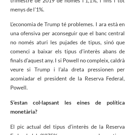
trimestre de 2019 de només l’1,1%, i fins i tot
menys de l’1%.
L’economia de Trump té problemes. I ara està en
una ofensiva per aconseguir que el banc central
no només aturi les pujades de tipus, sinó que
comenci a baixar els tipus d’interès abans de
finals d’aquest any.
I si Powell no compleix, caldrà
veure si Trump i l’ala dreta pressionen per
acomiadar el president de la Reserva Federal,
Powell.
S’estan col·lapsant les eines de política
monetària?
El pic actual del tipus d’interès de la Reserva