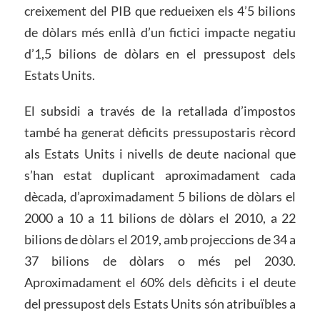
creixement del PIB que redueixen els 4’5 bilions
de dòlars més enllà d’un fictici impacte negatiu
d’1,5 bilions de dòlars en el pressupost dels
Estats Units.
El subsidi a través de la retallada d’impostos
també ha generat dèficits pressupostaris rècord
als Estats Units i nivells de deute nacional que
s’han estat duplicant aproximadament cada
dècada, d’aproximadament 5 bilions de dòlars el
2000 a 10 a 11 bilions de dòlars el 2010, a 22
bilions de dòlars el 2019, amb projeccions de 34 a
37 bilions de dòlars o més pel 2030.
Aproximadament el 60% dels dèficits i el deute
del pressupost dels Estats Units són atribuïbles a