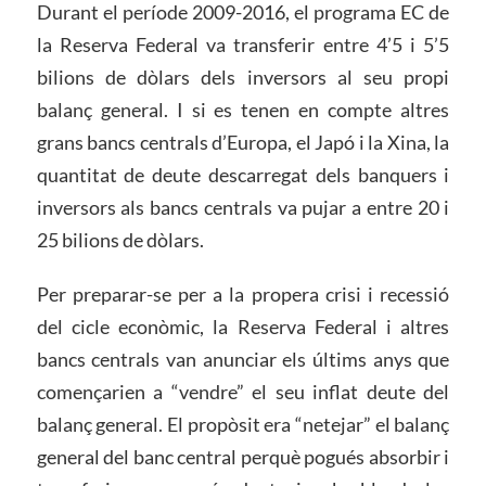
Durant el període 2009-2016, el programa EC de
la Reserva Federal va transferir entre 4’5 i 5’5
bilions de dòlars dels inversors al seu propi
balanç general. I si es tenen en compte altres
grans bancs centrals d’Europa, el Japó i la Xina, la
quantitat de deute descarregat dels banquers i
inversors als bancs centrals va pujar a entre 20 i
25 bilions de dòlars.
Per preparar-se per a la propera crisi i recessió
del cicle econòmic, la Reserva Federal i altres
bancs centrals van anunciar els últims anys que
començarien a “vendre” el seu inflat deute del
balanç general. El propòsit era “netejar” el balanç
general del banc central perquè pogués absorbir i