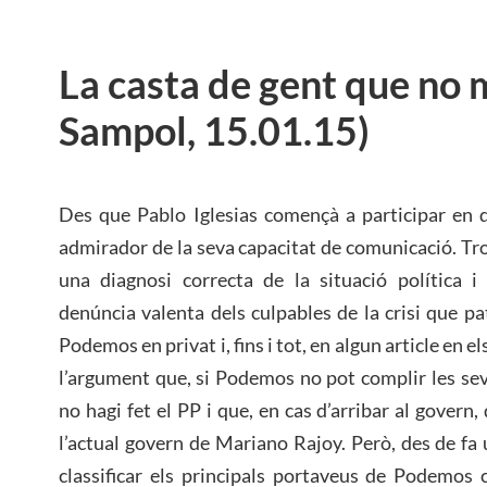
La casta de gent que no 
Sampol, 15.01.15)
Des que Pablo Iglesias començà a participar en d
admirador de la seva capacitat de comunicació. Tro
una diagnosi correcta de la situació política 
denúncia valenta dels culpables de la crisi que p
Podemos en privat i, fins i tot, en algun article en
l’argument que, si Podemos no pot complir les se
no hagi fet el PP i que, en cas d’arribar al govern,
l’actual govern de Mariano Rajoy. Però, des de fa
classificar els principals portaveus de Podemos