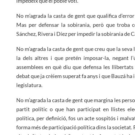
impedeix que el poble voti.
No m’agrada la casta de gent que qualifica d’error
Mas per defensar la sobirania, però que troba c
Sánchez, Rivera i Díez per impedir la sobirania de 
No m’agrada la casta de gent que creu que la seva
la dels altres i que pretén imposar-la, negant l’ú
assemblees en què diu que defensa les llibertats
debat que ja crèiem superat fa anys i que Bauzá ha i
legislatura.
No m’agrada la casta de gent que margina les perso
partit polític o que han participat en llistes ele
política, per definició, fos un acte sospitós i malvat
forma més de participació política dins la societat.