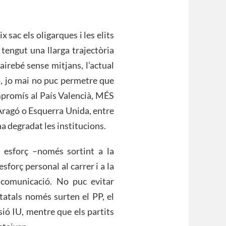
 sac els oligarques i les elits
 tengut una llarga trajectòria
irebé sense mitjans, l’actual
ó, jo mai no puc permetre que
promís al País Valencià, MÉS
 Aragó o Esquerra Unida, entre
 ha degradat les institucions.
 esforç –només sortint a la
sforç personal al carrer i a la
 comunicació. No puc evitar
tatals només surten el PP, el
ó IU, mentre que els partits