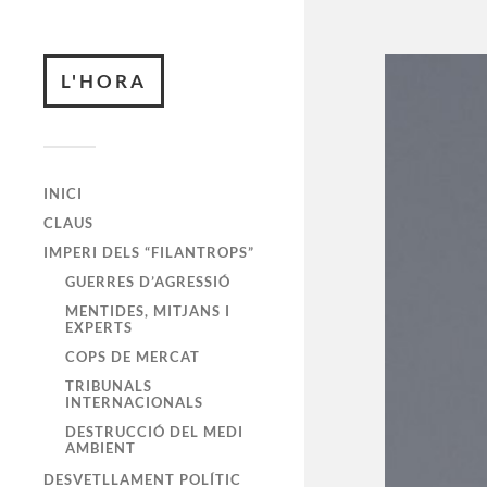
L'HORA
INICI
CLAUS
IMPERI DELS “FILANTROPS”
GUERRES D’AGRESSIÓ
MENTIDES, MITJANS I
EXPERTS
COPS DE MERCAT
TRIBUNALS
INTERNACIONALS
DESTRUCCIÓ DEL MEDI
AMBIENT
DESVETLLAMENT POLÍTIC