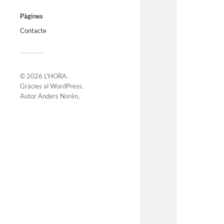
Pàgines
Contacte
© 2026
L'HORA
.
Gràcies al
WordPress
.
Autor
Anders Norén
.