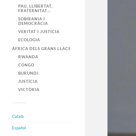
PAU, LLIBERTAT,
FRATERNITAT…
SOBIRANIA I
DEMOCRÀCIA
VERITAT I JUSTÍCIA
ECOLOGIA
ÀFRICA DELS GRANS LLACS
RWANDA
CONGO
BURUNDI
JUSTÍCIA
VICTÒRIA
Català
Español