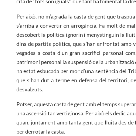
cita de “tots són iguals”, que tant ha fomentat la dre
Per això, no m’agrada la casta de gent que traspua
s’arriba a convertir en arrogància. Fa molt de mal
descobert la política ignorin i menystinguin la llui
dins de partits polítics, que s’han enfrontat amb 
vegades a costa d’un gran sacrifici personal com
patrimoni personal la suspensió de la urbanització
ha estat esbucada per mor d’una sentència del Trib
que s’han dut a terme en defensa del territori, de
desvalguts.
Potser, aquesta casta de gent amb el temps superar
una ascensió tan vertiginosa. Per això els dedic aqu
quan, juntament amb tanta gent que lluita des de 
per derrotar la casta.