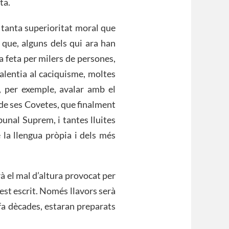
ta.
 tanta superioritat moral que
 que, alguns dels qui ara han
ta feta per milers de persones,
valentia al caciquisme, moltes
, per exemple, avalar amb el
 de ses Covetes, que finalment
unal Suprem, i tantes lluites
 la llengua pròpia i dels més
à el mal d’altura provocat per
est escrit. Només llavors serà
fa dècades, estaran preparats