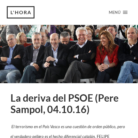
L'HORA
MENÚ
La deriva del PSOE (Pere
Sampol, 04.10.16)
El terrorismo en el País Vasco es una cuestión de orden público, pero
el verdadero peligro es el hecho diferencial catalán
.
FELIPE