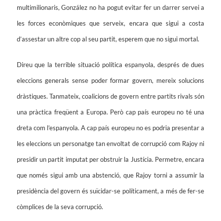
multimilionaris, González no ha pogut evitar fer un darrer servei a
les forces econòmiques que serveix, encara que sigui a costa
d’assestar un altre cop al seu partit, esperem que no sigui mortal.
Direu que la terrible situació política espanyola, després de dues
eleccions generals sense poder formar govern, mereix solucions
dràstiques. Tanmateix, coalicions de govern entre partits rivals són
una pràctica freqüent a Europa. Però cap país europeu no té una
dreta com l’espanyola. A cap país europeu no es podria presentar a
les eleccions un personatge tan envoltat de corrupció com Rajoy ni
presidir un partit imputat per obstruir la Justícia. Permetre, encara
que només sigui amb una abstenció, que Rajoy torni a assumir la
presidència del govern és suïcidar-se políticament, a més de fer-se
còmplices de la seva corrupció.