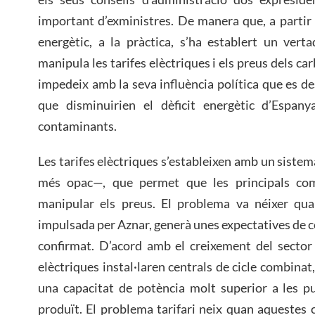
important d’exministres. De manera que, a partir d
energètic, a la pràctica, s’ha establert un vert
manipula les tarifes elèctriques i els preus dels car
impedeix amb la seva influència política que es d
que disminuirien el dèficit energètic d’Espan
contaminants.
Les tarifes elèctriques s’estableixen amb un sist
més opac—, que permet que les principals com
manipular els preus. El problema va néixer qua
impulsada per Aznar, generà unes expectatives de 
confirmat. D’acord amb el creixement del sector
elèctriques instal·laren centrals de cicle combinat,
una capacitat de potència molt superior a les 
produït. El problema tarifari neix quan aquestes 