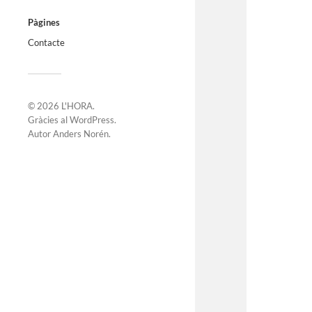
Pàgines
Contacte
© 2026
L'HORA
.
Gràcies al
WordPress
.
Autor
Anders Norén
.