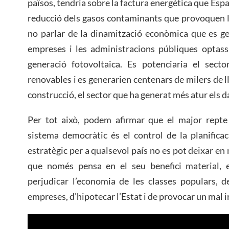
països, tendria sobre la factura energètica que Espan
reducció dels gasos contaminants que provoquen l’e
no parlar de la dinamització econòmica que es gene
empreses i les administracions públiques optassi
generació fotovoltaica. Es potenciaria el secto
renovables i es generarien centenars de milers de ll
construcció, el sector que ha generat més atur els d
Per tot això, podem afirmar que el major repte 
sistema democràtic és el control de la planifica
estratègic per a qualsevol país no es pot deixar e
que només pensa en el seu benefici material, 
perjudicar l’economia de les classes populars, d
empreses, d’hipotecar l’Estat i de provocar un mal 