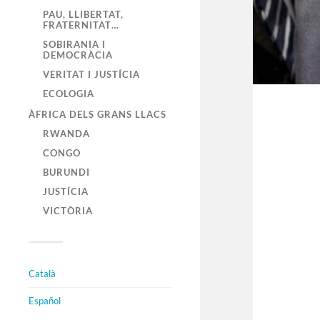
PAU, LLIBERTAT,
FRATERNITAT…
SOBIRANIA I
DEMOCRÀCIA
VERITAT I JUSTÍCIA
ECOLOGIA
ÀFRICA DELS GRANS LLACS
RWANDA
CONGO
BURUNDI
JUSTÍCIA
VICTÒRIA
Català
Español