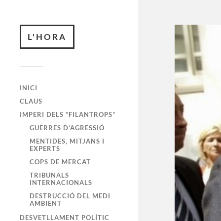
L'HORA
INICI
CLAUS
IMPERI DELS “FILANTROPS”
GUERRES D’AGRESSIÓ
MENTIDES, MITJANS I
EXPERTS
COPS DE MERCAT
TRIBUNALS
INTERNACIONALS
DESTRUCCIÓ DEL MEDI
AMBIENT
DESVETLLAMENT POLÍTIC