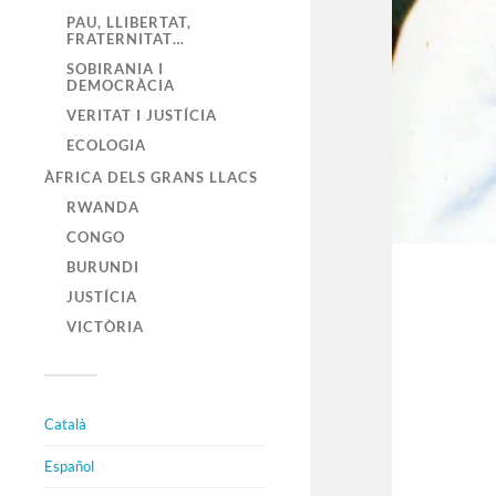
PAU, LLIBERTAT,
FRATERNITAT…
SOBIRANIA I
DEMOCRÀCIA
VERITAT I JUSTÍCIA
ECOLOGIA
ÀFRICA DELS GRANS LLACS
RWANDA
CONGO
BURUNDI
JUSTÍCIA
VICTÒRIA
Català
Español