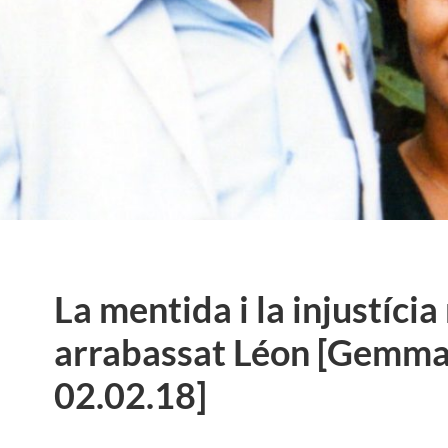
La mentida i la injustíci
arrabassat Léon [Gemm
02.02.18]