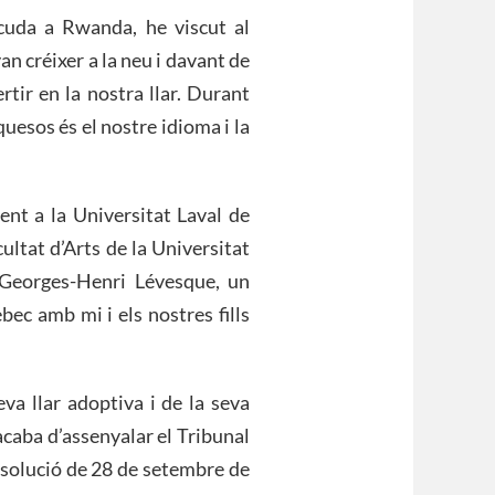
uda a Rwanda, he viscut al
an créixer a la neu i davant de
tir en la nostra llar. Durant
uesos és el nostre idioma i la
nt a la Universitat Laval de
ultat d’Arts de la Universitat
Georges-Henri Lévesque, un
ec amb mi i els nostres fills
va llar adoptiva i de la seva
 acaba d’assenyalar el Tribunal
esolució de 28 de setembre de