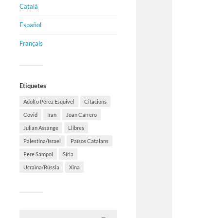
Català
Español
Français
Etiquetes
Adolfo Pérez Esquivel
Citacions
Covid
Iran
Joan Carrero
Julian Assange
Llibres
Palestina/Israel
Països Catalans
Pere Sampol
Síria
Ucraïna/Rússia
Xina