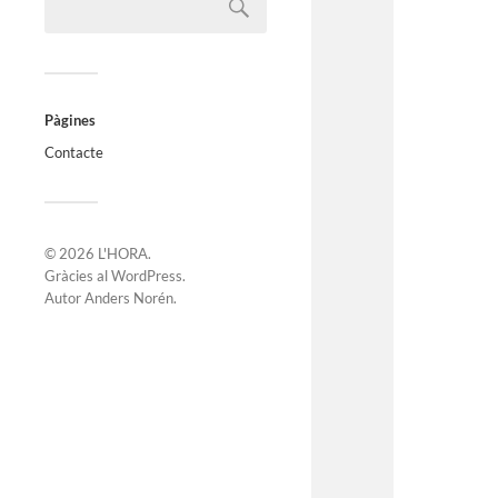
Pàgines
Contacte
© 2026
L'HORA
.
Gràcies al
WordPress
.
Autor
Anders Norén
.