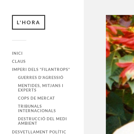
L'HORA
INICI
CLAUS
IMPERI DELS “FILANTROPS”
GUERRES D’AGRESSIÓ
MENTIDES, MITJANS I
EXPERTS
COPS DE MERCAT
TRIBUNALS
INTERNACIONALS
DESTRUCCIÓ DEL MEDI
AMBIENT
DESVETLLAMENT POLÍTIC