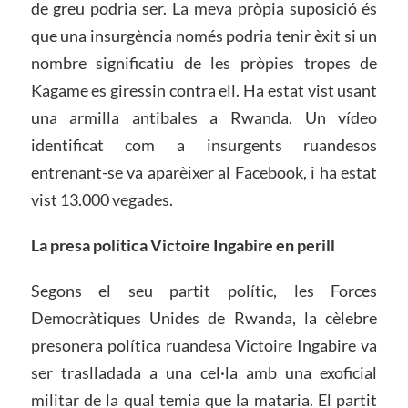
de greu podria ser. La meva pròpia suposició és
que una insurgència només podria tenir èxit si un
nombre significatiu de les pròpies tropes de
Kagame es giressin contra ell. Ha estat vist usant
una armilla antibales a Rwanda. Un vídeo
identificat com a insurgents ruandesos
entrenant-se va aparèixer al Facebook, i ha estat
vist 13.000 vegades.
La presa política Victoire Ingabire en perill
Segons el seu partit polític, les Forces
Democràtiques Unides de Rwanda, la cèlebre
presonera política ruandesa Victoire Ingabire va
ser traslladada a una cel·la amb una exoficial
militar de la qual temia que la mataria. El partit