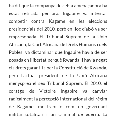
ha dit que la companya de cel·la amenaçadora ha
estat retirada per ara. Ingabire va intentar
competir contra Kagame en les eleccions
presidencials del 2010, però en lloc d’això va ser
empresonada. El Tribunal Suprem de la Unió
Africana, la Cort Africana de Drets Humans i dels
Pobles, va dictaminar que Ingabire havia de ser
posada en llibertat perquè Rwanda li havia negat
els drets garantits per la Constitució de Rwanda,
però l’actual president de la Unió Africana
menysprea el seu Tribunal Suprem. El 2010, el
coratge de Victoire Ingabire va canviar
radicalment la percepció internacional del règim
de Kagame, mostrant-lo com un governant
militar totalitari i un criminal de guerra. La