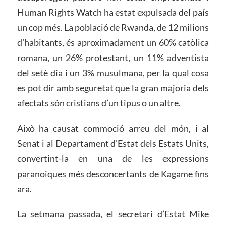
Human Rights Watch ha estat expulsada del país
un cop més. La població de Rwanda, de 12 milions
d’habitants, és aproximadament un 60% catòlica
romana, un 26% protestant, un 11% adventista
del setè dia i un 3% musulmana, per la qual cosa
es pot dir amb seguretat que la gran majoria dels
afectats són cristians d’un tipus o un altre.
Això ha causat commoció arreu del món, i al
Senat i al Departament d’Estat dels Estats Units,
convertint-la en una de les expressions
paranoiques més desconcertants de Kagame fins
ara.
La setmana passada, el secretari d’Estat Mike