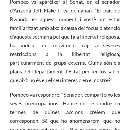
Pompeo va aparèixer al Senat, on el senador
d’Arizona Jeff Flake li va demanar: “El país de
Rwanda, en aquest moment, i vostè pot estar
familiaritzat amb això a causa del focus d’atenció
d’aquesta setmana pel que fa a llibertat religiosa,
ha indicat un moviment cap a severes
restriccions a la llibertat religiosa,
particularment de grups externs. Quins són els
plans del Departament d’Estat per fer-los saber
que això no és en el seu interès o en el nostre?”
Pompeo va respondre: “Senador, comparteixo les
seves preocupacions. Hauré de respondre en
termes de quines accions creiem que
corresponen. Sé que ho anomenarem, que ho
qualificarem pel que és. Necessitem veure. És