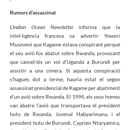
Rumors d’assassinat
L’
Indian Ocean
Newsletter
informa que la
intel·ligència francesa va advertir Yoweri
Museveni que Kagame estava conspirant perquè
el seu avió fos abatut sobre Rwanda, provocant
que cancel·lés un vol d’Uganda a Burundi per
assistir a una cimera. Si aquesta conspiració
s’hagués dut a terme, hauria estat el segon
assassinat presidencial de Kagame per abatiment
d’un avió sobre Rwanda. El 1994, els seus homes
van abatre l’avió que transportava el president
hutu de Rwanda, Juvenal Habyarimana, i el
president hutu de Burundi, Cyprien Ntaryamira,