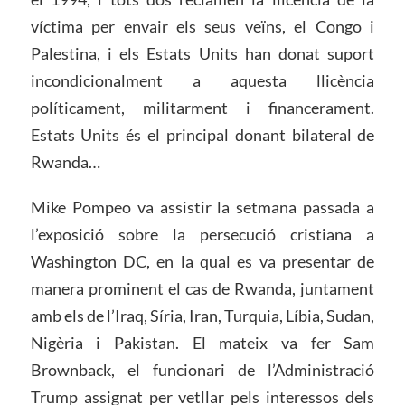
víctima per envair els seus veïns, el Congo i
Palestina, i els Estats Units han donat suport
incondicionalment a aquesta llicència
políticament, militarment i financerament.
Estats Units és el principal donant bilateral de
Rwanda…
Mike Pompeo va assistir la setmana passada a
l’exposició sobre la persecució cristiana a
Washington DC, en la qual es va presentar de
manera prominent el cas de Rwanda, juntament
amb els de l’Iraq, Síria, Iran, Turquia, Líbia, Sudan,
Nigèria i Pakistan. El mateix va fer Sam
Brownback, el funcionari de l’Administració
Trump assignat per vetllar pels interessos dels