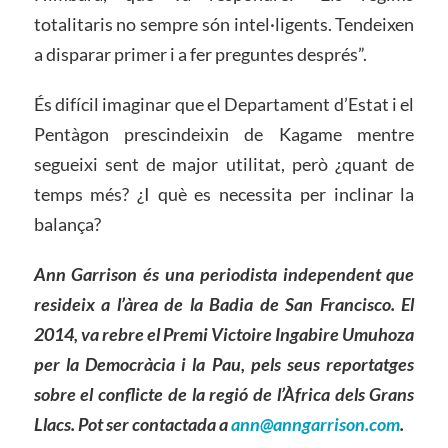
totalitaris no sempre són intel·ligents. Tendeixen
a disparar primer i a fer preguntes després”.
És difícil imaginar que el Departament d’Estat i el
Pentàgon prescindeixin de Kagame mentre
segueixi sent de major utilitat, però ¿quant de
temps més? ¿I què es necessita per inclinar la
balança?
Ann Garrison és una periodista independent que
resideix a l’àrea de la Badia de San Francisco. El
2014, va rebre el Premi Victoire Ingabire Umuhoza
per la Democràcia i la Pau, pels seus reportatges
sobre el conflicte de la regió de l’Àfrica dels Grans
Llacs. Pot ser contactada a
ann@anngarrison.com
.