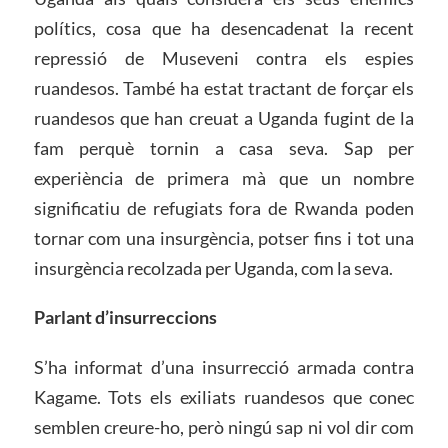
polítics, cosa que ha desencadenat la recent
repressió de Museveni contra els espies
ruandesos. També ha estat tractant de forçar els
ruandesos que han creuat a Uganda fugint de la
fam perquè tornin a casa seva. Sap per
experiència de primera mà que un nombre
significatiu de refugiats fora de Rwanda poden
tornar com una insurgència, potser fins i tot una
insurgència recolzada per Uganda, com la seva.
Parlant d’insurreccions
S’ha informat d’una insurrecció armada contra
Kagame. Tots els exiliats ruandesos que conec
semblen creure-ho, però ningú sap ni vol dir com