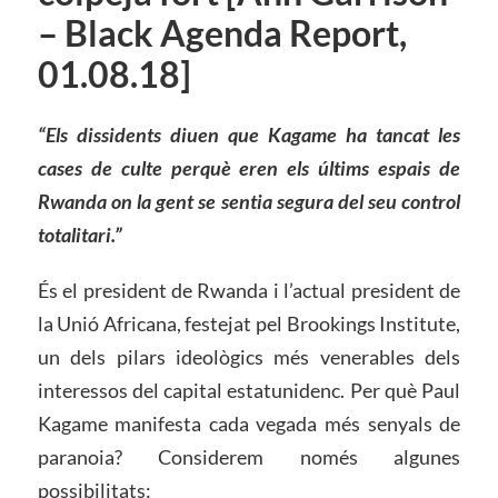
– Black Agenda Report,
01.08.18]
“Els dissidents diuen que Kagame ha tancat les
cases de culte perquè eren els últims espais de
Rwanda on la gent se sentia segura del seu control
totalitari.”
És el president de Rwanda i l’actual president de
la Unió Africana, festejat pel Brookings Institute,
un dels pilars ideològics més venerables dels
interessos del capital estatunidenc. Per què Paul
Kagame manifesta cada vegada més senyals de
paranoia? Considerem només algunes
possibilitats: