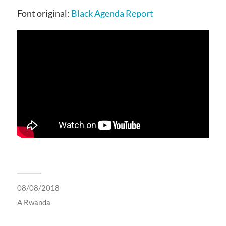
Font original:
Black Agenda Report
08/08/2018
A
Rwanda