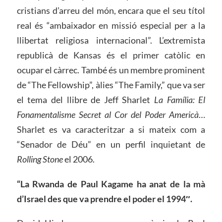
cristians d’arreu del món, encara que el seu títol
real és “ambaixador en missió especial per a la
llibertat religiosa internacional”. L’extremista
republicà de Kansas és el primer catòlic en
ocupar el càrrec. També és un membre prominent
de “The Fellowship”, àlies “The Family,” que va ser
el tema del llibre de Jeff Sharlet
La Família: El
Fonamentalisme Secret al Cor del Poder Americà
…
Sharlet es va caracteritzar a si mateix com a
“Senador de Déu” en un perfil inquietant de
Rolling Stone
el 2006.
“La Rwanda de Paul Kagame ha anat de la mà
d’Israel des que va prendre el poder el 1994″.