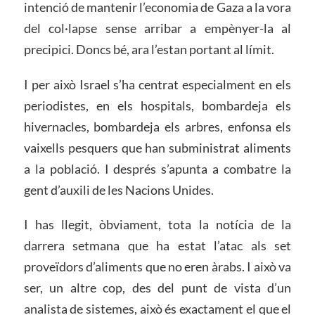
intenció de mantenir l’economia de Gaza a la vora
del col·lapse sense arribar a empènyer-la al
precipici. Doncs bé, ara l’estan portant al límit.
I per això Israel s’ha centrat especialment en els
periodistes, en els hospitals, bombardeja els
hivernacles, bombardeja els arbres, enfonsa els
vaixells pesquers que han subministrat aliments
a la població. I després s’apunta a combatre la
gent d’auxili de les Nacions Unides.
I has llegit, òbviament, tota la notícia de la
darrera setmana que ha estat l’atac als set
proveïdors d’aliments que no eren àrabs. I això va
ser, un altre cop, des del punt de vista d’un
analista de sistemes, això és exactament el que el