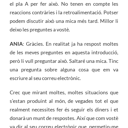
el pla A per fer això. No tenen en compte les
reaccions contràries i la retroalimentació. Potser
podem discutir això una mica més tard. Millor li
deixo les preguntes a vostè.
ANIA
: Gràcies. En realitat ja ha respost moltes
de les meves preguntes en aquesta introducció,
però li vull preguntar això. Saltaré una mica. Tinc
una pregunta sobre alguna cosa que em va
escriure al seu correu electrònic.
Crec que mirant moltes, moltes situacions que
s’estan produint al món, de vegades tot el que
realment necessites fer és seguir els diners i et
donarà un munt de respostes. Així que com vostè
va dir al seu correu electrònic que, permetin-me