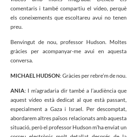
comentaris i també compartiu el vídeo, perquè
els coneixements que escoltareu avui no tenen
preu.
Benvingut de nou, professor Hudson. Moltes
gràcies per acompanyar-me avui en aquesta
conversa.
MICHAEL HUDSON
: Gràcies per rebre’m de nou.
ANIA
: I m’agradaria dir també a l’audiència que
aquest vídeo està dedicat al que està passant,
especialment a Gaza i Israel. Per descomptat,
abordarem altres països relacionats amb aquesta
situació, però el professor Hudson m’ha enviat un
correu electrònic molt detallat després de la