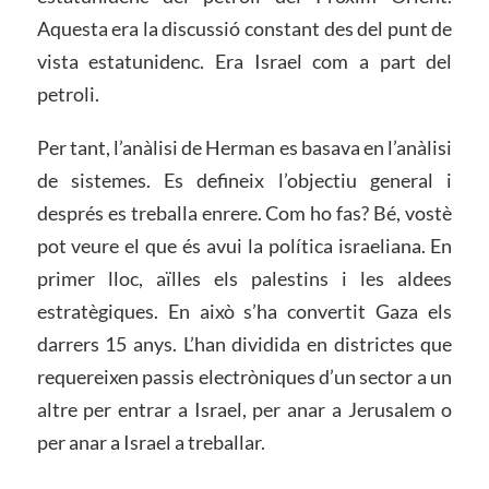
Aquesta era la discussió constant des del punt de
vista estatunidenc. Era Israel com a part del
petroli.
Per tant, l’anàlisi de Herman es basava en l’anàlisi
de sistemes. Es defineix l’objectiu general i
després es treballa enrere. Com ho fas? Bé, vostè
pot veure el que és avui la política israeliana. En
primer lloc, aïlles els palestins i les aldees
estratègiques. En això s’ha convertit Gaza els
darrers 15 anys. L’han dividida en districtes que
requereixen passis electròniques d’un sector a un
altre per entrar a Israel, per anar a Jerusalem o
per anar a Israel a treballar.