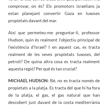
comprovar, on és? Els promotors israelians ja
estan planejant convertir Gaza en luxoses
propietats davant del mar.
Així que permeteu-me preguntar-li, professor
Hudson, quin és realment l’objectiu principal de
l’existència d’Israel? I en aquest cas, es tracta
realment de les seves propietats luxoses, del
petroli? De quina altra cosa es tracta realment
aquesta regió? Per què és tan crucial?
MICHAEL HUDSON
: Bé, no es tracta només de
propietats a la platja. Es tracta del que hi ha fora
de la platja, el gas, el gas natural que han
descobert just davant de la costa mediterrània