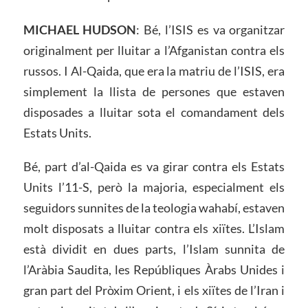
MICHAEL HUDSON
: Bé, l’ISIS es va organitzar
originalment per lluitar a l’Afganistan contra els
russos. I Al-Qaida, que era la matriu de l’ISIS, era
simplement la llista de persones que estaven
disposades a lluitar sota el comandament dels
Estats Units.
Bé, part d’al-Qaida es va girar contra els Estats
Units l’11-S, però la majoria, especialment els
seguidors sunnites de la teologia wahabí, estaven
molt disposats a lluitar contra els xiïtes. L’Islam
està dividit en dues parts, l’Islam sunnita de
l’Aràbia Saudita, les Repúbliques Àrabs Unides i
gran part del Pròxim Orient, i els xiïtes de l’Iran i