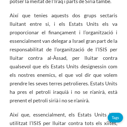
potser la meitat de l’Iraq i parts de Síria també.
Així que tenies aquests dos grups sectaris
lluitant entre si, i els Estats Units els va
proporcionar el finançament i l’organització i
essencialment van delegar a Israel gran part de la
responsabilitat de l’organització de l’ISIS per
lluitar contra al-Àssad, per lluitar contra
qualsevol que els Estats Units designessin com
els nostres enemics, el que vol dir que volem
prendre les seves terres petrolieres. Estats Units
ha pres el petroli iraquià i no se n’anirà, està
prenent el petroli sirià i no se n’anirà.
Així que, essencialment, els Estats Units han
Tags
utilitzat l’ISIS per lluitar contra tots els xiïtes,