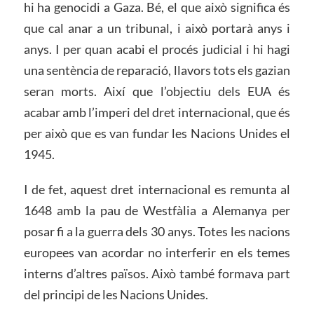
hi ha genocidi a Gaza. Bé, el que això significa és
que cal anar a un tribunal, i això portarà anys i
anys. I per quan acabi el procés judicial i hi hagi
una sentència de reparació, llavors tots els gazian
seran morts. Així que l’objectiu dels EUA és
acabar amb l’imperi del dret internacional, que és
per això que es van fundar les Nacions Unides el
1945.
I de fet, aquest dret internacional es remunta al
1648 amb la pau de Westfàlia a Alemanya per
posar fi a la guerra dels 30 anys. Totes les nacions
europees van acordar no interferir en els temes
interns d’altres països. Això també formava part
del principi de les Nacions Unides.