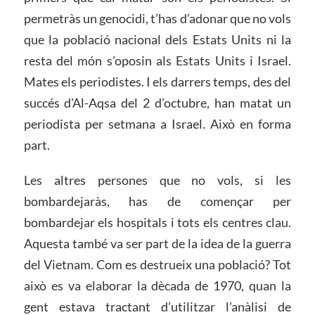
permetràs un genocidi, t’has d’adonar que no vols
que la població nacional dels Estats Units ni la
resta del món s’oposin als Estats Units i Israel.
Mates els periodistes. I els darrers temps, des del
succés d’Al-Aqsa del 2 d’octubre, han matat un
periodista per setmana a Israel. Això en forma
part.
Les altres persones que no vols, si les
bombardejaràs, has de començar per
bombardejar els hospitals i tots els centres clau.
Aquesta també va ser part de la idea de la guerra
del Vietnam. Com es destrueix una població? Tot
això es va elaborar la dècada de 1970, quan la
gent estava tractant d’utilitzar l’anàlisi de