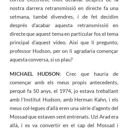
nostra darrera retransmissió en directe fa una
setmana, també divendres, i de fet decidim
després d’acabar aquesta retransmissió en
directe que aquest tema en particular fos el tema
principal d’aquest vídeo. Així que li pregunto,
professor Hudson, per on li agradaria començar
aquesta conversa, si us plau?
MICHAEL HUDSON
: Crec que hauria de
començar amb els meus propis antecedents,
perquè fa 50 anys, el 1974, jo estava treballant
amb l’Institut Hudson, amb Herman Kahn, i els
meus col·legues d’allà eren una sèrie d’agents del
Mossad que estaven sent entrenats. Uzi Arad era
allà, i es va convertir en el cap del Mossad i