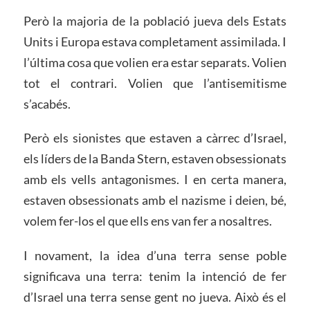
Però la majoria de la població jueva dels Estats
Units i Europa estava completament assimilada. I
l’última cosa que volien era estar separats. Volien
tot el contrari. Volien que l’antisemitisme
s’acabés.
Però els sionistes que estaven a càrrec d’Israel,
els líders de la Banda Stern, estaven obsessionats
amb els vells antagonismes. I en certa manera,
estaven obsessionats amb el nazisme i deien, bé,
volem fer-los el que ells ens van fer a nosaltres.
I novament, la idea d’una terra sense poble
significava una terra: tenim la intenció de fer
d’Israel una terra sense gent no jueva. Això és el