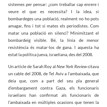
sistemes per pensar: ¿com treballar cap enrere i
veure el que es necessita? I la idea, si
bombardeges una població, realment no ho pots
amagar, fins i tot si mates els periodistes. Com
matar una població en silenci? Minimitzant el
bombardeig visible. Bé, la línia de menor
resistència és matar-los de gana. I aquesta ha
estat la política jueva, israeliana, des del 2008.
Un article de Sarah Roy al
New York Review
citava
un cable del 2008, de Tel Aviv a l’ambaixada, que
deia que, com a part del seu pla general
d’embargament contra Gaza, els funcionaris
israelians han confirmat als funcionaris de
l’ambaixada en múltiples ocasions que tenen la