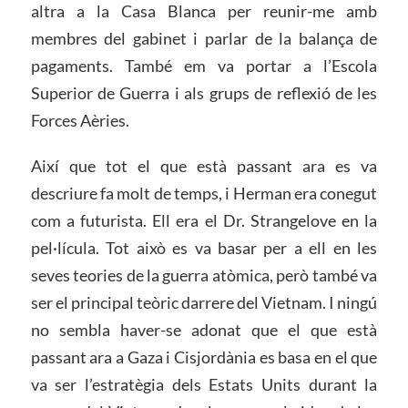
altra a la Casa Blanca per reunir-me amb
membres del gabinet i parlar de la balança de
pagaments. També em va portar a l’Escola
Superior de Guerra i als grups de reflexió de les
Forces Aèries.
Així que tot el que està passant ara es va
descriure fa molt de temps, i Herman era conegut
com a futurista. Ell era el Dr. Strangelove en la
pel·lícula. Tot això es va basar per a ell en les
seves teories de la guerra atòmica, però també va
ser el principal teòric darrere del Vietnam. I ningú
no sembla haver-se adonat que el que està
passant ara a Gaza i Cisjordània es basa en el que
va ser l’estratègia dels Estats Units durant la