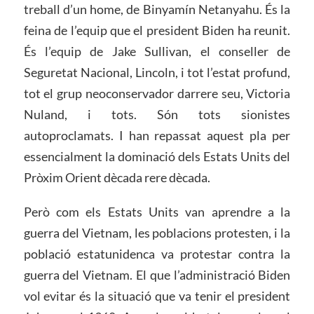
treball d’un home, de Binyamín Netanyahu. És la
feina de l’equip que el president Biden ha reunit.
És l’equip de Jake Sullivan, el conseller de
Seguretat Nacional, Lincoln, i tot l’estat profund,
tot el grup neoconservador darrere seu, Victoria
Nuland, i tots. Són tots sionistes
autoproclamats. I han repassat aquest pla per
essencialment la dominació dels Estats Units del
Pròxim Orient dècada rere dècada.
Però com els Estats Units van aprendre a la
guerra del Vietnam, les poblacions protesten, i la
població estatunidenca va protestar contra la
guerra del Vietnam. El que l’administració Biden
vol evitar és la situació que va tenir el president