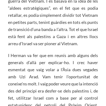
guerra del Vietnam. I es basava en la idea de les
“aldees estratègiques”, en el fet que es podia
retallar, es podia simplement dividir tot Vietnam
en petites parts, tenint guàrdies en tots els punts
de transició d’una banda a l’altra. Tot el que Israel
està fent als palestins a Gaza i en altres llocs
arreu d’Israel va ser pioner al Vietnam.
I Herman va fer que em reunís amb alguns dels
generals d’allà per explicar-ho. I crec haver
esmentat que vaig volar a l’Àsia dues vegades
amb Uzi Arad. Vam tenir l’oportunitat de
coneixe’ns molt. I vaig poder veure que la intenció
des del principi era desfer-se dels palestins i, de
fet, utilitzar Israel com a base per al control
estatunidenc del petroli del Pròxim Orient.