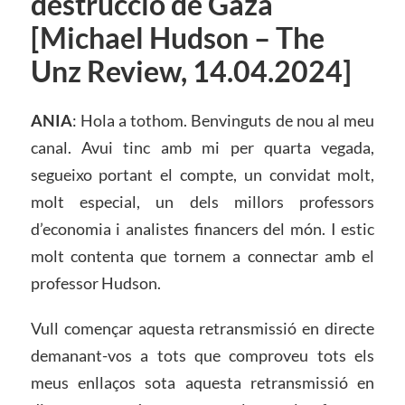
destrucció de Gaza
[Michael Hudson – The
Unz Review, 14.04.2024]
ANIA
: Hola a tothom. Benvinguts de nou al meu
canal. Avui tinc amb mi per quarta vegada,
segueixo portant el compte, un convidat molt,
molt especial, un dels millors professors
d’economia i analistes financers del món. I estic
molt contenta que tornem a connectar amb el
professor Hudson.
Vull començar aquesta retransmissió en directe
demanant-vos a tots que comproveu tots els
meus enllaços sota aquesta retransmissió en