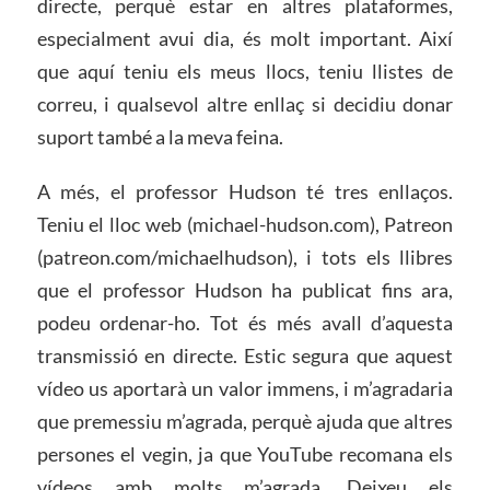
directe, perquè estar en altres plataformes,
especialment avui dia, és molt important. Així
que aquí teniu els meus llocs, teniu llistes de
correu, i qualsevol altre enllaç si decidiu donar
suport també a la meva feina.
A més, el professor Hudson té tres enllaços.
Teniu el lloc web (michael-hudson.com), Patreon
(patreon.com/michaelhudson), i tots els llibres
que el professor Hudson ha publicat fins ara,
podeu ordenar-ho. Tot és més avall d’aquesta
transmissió en directe. Estic segura que aquest
vídeo us aportarà un valor immens, i m’agradaria
que premessiu m’agrada, perquè ajuda que altres
persones el vegin, ja que YouTube recomana els
vídeos amb molts m’agrada. Deixeu els