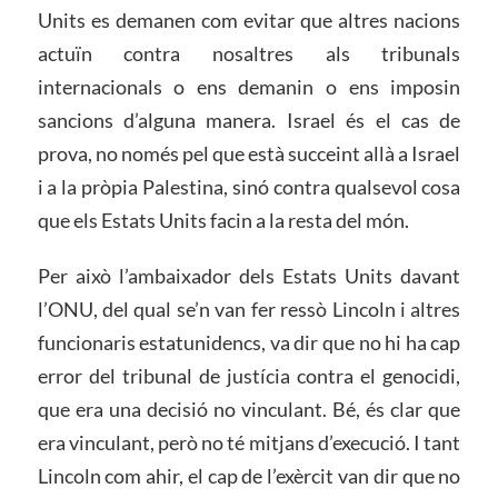
Units es demanen com evitar que altres nacions
actuïn contra nosaltres als tribunals
internacionals o ens demanin o ens imposin
sancions d’alguna manera. Israel és el cas de
prova, no només pel que està succeint allà a Israel
i a la pròpia Palestina, sinó contra qualsevol cosa
que els Estats Units facin a la resta del món.
Per això l’ambaixador dels Estats Units davant
l’ONU, del qual se’n van fer ressò Lincoln i altres
funcionaris estatunidencs, va dir que no hi ha cap
error del tribunal de justícia contra el genocidi,
que era una decisió no vinculant. Bé, és clar que
era vinculant, però no té mitjans d’execució. I tant
Lincoln com ahir, el cap de l’exèrcit van dir que no