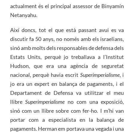
actualment és el principal assessor de Binyamín
Netanyahu.
Així doncs, tot el que està passant avui es va
discutir fa 50 anys, no només amb els israelians,
sinó amb molts dels responsables de defensa dels
Estats Units, perquè jo treballava a l’Institut
Hudson, que era una agència de seguretat
nacional, perquè havia escrit
Superimperialisme
, i
jo era un expert en balança de pagaments, i el
Departament de Defensa va utilitzar el meu
llibre
Superimperialisme
no com una exposició,
sinó com un llibre sobre com fer-ho. I m’hi van
portar com a especialista en la balança de
pagaments. Herman em portava una vegada i una