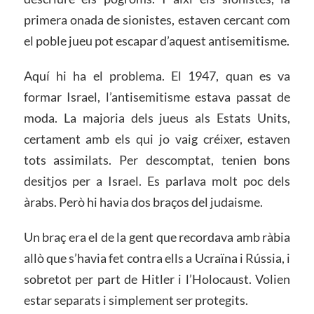
primera onada de sionistes, estaven cercant com
el poble jueu pot escapar d’aquest antisemitisme.
Aquí hi ha el problema. El 1947, quan es va
formar Israel, l’antisemitisme estava passat de
moda. La majoria dels jueus als Estats Units,
certament amb els qui jo vaig créixer, estaven
tots assimilats. Per descomptat, tenien bons
desitjos per a Israel. Es parlava molt poc dels
àrabs. Però hi havia dos braços del judaisme.
Un braç era el de la gent que recordava amb ràbia
allò que s’havia fet contra ells a Ucraïna i Rússia, i
sobretot per part de Hitler i l’Holocaust. Volien
estar separats i simplement ser protegits.