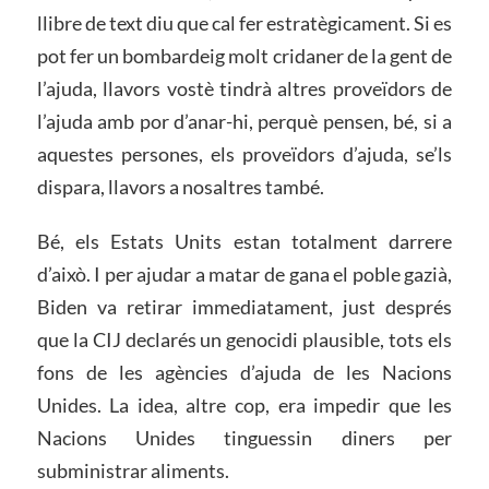
llibre de text diu que cal fer estratègicament. Si es
pot fer un bombardeig molt cridaner de la gent de
l’ajuda, llavors vostè tindrà altres proveïdors de
l’ajuda amb por d’anar-hi, perquè pensen, bé, si a
aquestes persones, els proveïdors d’ajuda, se’ls
dispara, llavors a nosaltres també.
Bé, els Estats Units estan totalment darrere
d’això. I per ajudar a matar de gana el poble gazià,
Biden va retirar immediatament, just després
que la CIJ declarés un genocidi plausible, tots els
fons de les agències d’ajuda de les Nacions
Unides. La idea, altre cop, era impedir que les
Nacions Unides tinguessin diners per
subministrar aliments.