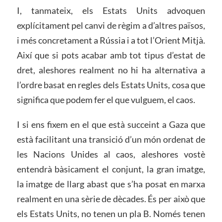
I, tanmateix, els Estats Units advoquen
explícitament pel canvi de règim a d’altres països,
i més concretament a Rússia i a tot l’Orient Mitjà.
Així que si pots acabar amb tot tipus d’estat de
dret, aleshores realment no hi ha alternativa a
l’ordre basat en regles dels Estats Units, cosa que
significa que podem fer el que vulguem, el caos.
I si ens fixem en el que està succeint a Gaza que
està facilitant una transició d’un món ordenat de
les Nacions Unides al caos, aleshores vostè
entendrà bàsicament el conjunt, la gran imatge,
la imatge de llarg abast que s’ha posat en marxa
realment en una sèrie de dècades. És per això que
els Estats Units, no tenen un pla B. Només tenen