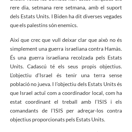
rere dia, setmana rere setmana, amb el suport
dels Estats Units. I Biden ha dit diverses vegades
que els palestins són enemics.
Així que crec que vull deixar clar que això no és
simplement una guerra israeliana contra Hamàs.
És una guerra israeliana recolzada pels Estats
Units. Cadascú té els seus propis objectius.
L’objectiu d’Israel és tenir una terra sense
població no jueva. I l’objectiu dels Estats Units és
que Israel actuï com a coordinador local, com ha
estat coordinant el treball amb l’ISIS i els
comandants de l’ISIS per adreçar-los contra
objectius proporcionats pels Estats Units.