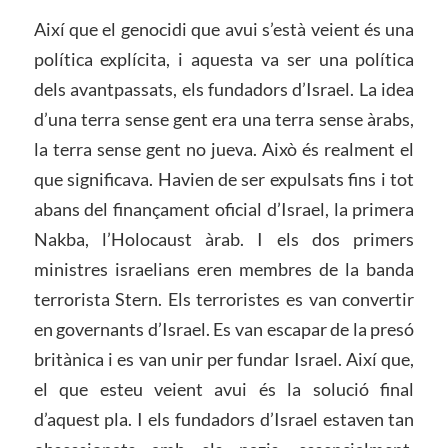
Així que el genocidi que avui s’està veient és una
política explícita, i aquesta va ser una política
dels avantpassats, els fundadors d’Israel. La idea
d’una terra sense gent era una terra sense àrabs,
la terra sense gent no jueva. Això és realment el
que significava. Havien de ser expulsats fins i tot
abans del finançament oficial d’Israel, la primera
Nakba, l’Holocaust àrab. I els dos primers
ministres israelians eren membres de la banda
terrorista Stern. Els terroristes es van convertir
en governants d’Israel. Es van escapar de la presó
britànica i es van unir per fundar Israel. Així que,
el que esteu veient avui és la solució final
d’aquest pla. I els fundadors d’Israel estaven tan