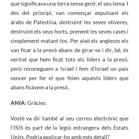
que significava una terra sense gent, el seu lema. I
des del principi, van començar expulsant els
àrabs de Palestina, destruint les seves oliveres,
destruint els seus horts, prenent les seves cases i
simplement matant-los. Per això els anglesos els
van ficar a la presó abans de girar-se i dir, bé, és
veritat que hem ficat tots els líders a la presó,
però reconeguem a Israel i fem d’Israel un país
sencer per fer el que feien aquests líders que
abans ficàvem a la presó.
ANIA
: Gràcies.
Vostè va dir també al seu correu electrònic que
l’ISIS és part de la legió estrangera dels Estats
Units. Podria explicar-ho amb més detall?