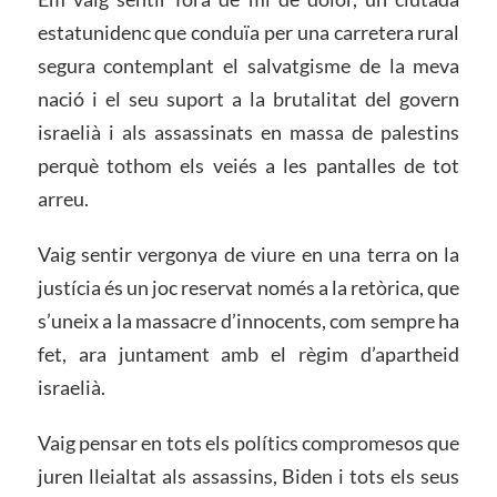
estatunidenc que conduïa per una carretera rural
segura contemplant el salvatgisme de la meva
nació i el seu suport a la brutalitat del govern
israelià i als assassinats en massa de palestins
perquè tothom els veiés a les pantalles de tot
arreu.
Vaig sentir vergonya de viure en una terra on la
justícia és un joc reservat només a la retòrica, que
s’uneix a la massacre d’innocents, com sempre ha
fet, ara juntament amb el règim d’apartheid
israelià.
Vaig pensar en tots els polítics compromesos que
juren lleialtat als assassins, Biden i tots els seus