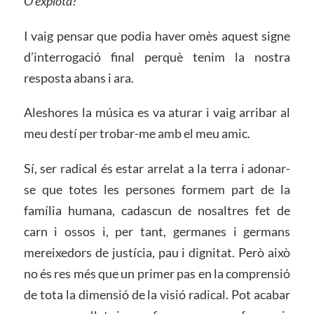
O explota?
I vaig pensar que podia haver omès aquest signe
d’interrogació final perquè tenim la nostra
resposta abans i ara.
Aleshores la música es va aturar i vaig arribar al
meu destí per trobar-me amb el meu amic.
Sí, ser radical és estar arrelat a la terra i adonar-
se que totes les persones formem part de la
família humana, cadascun de nosaltres fet de
carn i ossos i, per tant, germanes i germans
mereixedors de justícia, pau i dignitat. Però això
no és res més que un primer pas en la comprensió
de tota la dimensió de la visió radical. Pot acabar