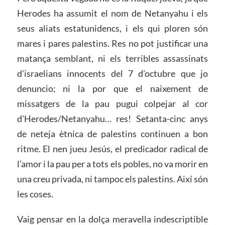
Herodes ha assumit el nom de Netanyahu i els
seus aliats estatunidencs, i els qui ploren són
mares i pares palestins. Res no pot justificar una
matança semblant, ni els terribles assassinats
d’israelians innocents del 7 d’octubre que jo
denuncio; ni la por que el naixement de
missatgers de la pau pugui colpejar al cor
d’Herodes/Netanyahu… res! Setanta-cinc anys
de neteja ètnica de palestins continuen a bon
ritme. El nen jueu Jesús, el predicador radical de
l’amor i la pau per a tots els pobles, no va morir en
una creu privada, ni tampoc els palestins. Així són
les coses.
Vaig pensar en la dolça meravella indescriptible