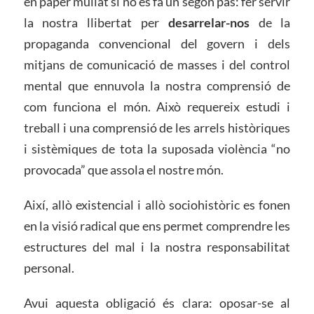
en paper mullat si no es fa un segon pas: fer servir
la nostra llibertat per
desarrelar-nos
de la
propaganda convencional del govern i dels
mitjans de comunicació de masses i del control
mental que ennuvola la nostra comprensió de
com funciona el món. Això requereix estudi i
treball i una comprensió de les arrels històriques
i sistèmiques de tota la suposada violència “no
provocada” que assola el nostre món.
Així, allò existencial i allò sociohistòric es fonen
en la visió radical que ens permet comprendre les
estructures del mal i la nostra responsabilitat
personal.
Avui aquesta obligació és clara: oposar-se al