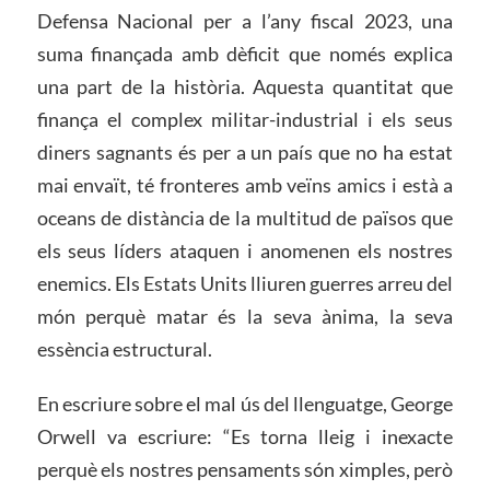
Defensa Nacional per a l’any fiscal 2023, una
suma finançada amb dèficit que només explica
una part de la història. Aquesta quantitat que
finança el complex militar-industrial i els seus
diners sagnants és per a un país que no ha estat
mai envaït, té fronteres amb veïns amics i està a
oceans de distància de la multitud de països que
els seus líders ataquen i anomenen els nostres
enemics. Els Estats Units lliuren guerres arreu del
món perquè matar és la seva ànima, la seva
essència estructural.
En escriure sobre el mal ús del llenguatge, George
Orwell va escriure: “Es torna lleig i inexacte
perquè els nostres pensaments són ximples, però