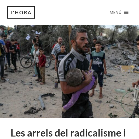
L'HORA
MENÚ
Les arrels del radicalisme i