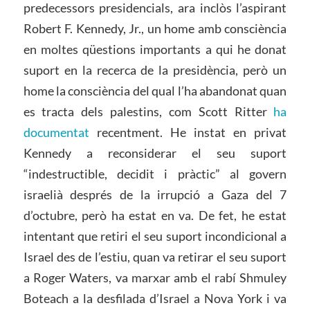
predecessors presidencials, ara inclòs l’aspirant
Robert F. Kennedy, Jr., un home amb consciència
en moltes qüestions importants a qui he donat
suport en la recerca de la presidència, però un
home la consciència del qual l’ha abandonat quan
es tracta dels palestins, com Scott Ritter
ha
documentat
recentment. He instat en privat
Kennedy a reconsiderar el seu suport
“indestructible, decidit i pràctic” al govern
israelià després de la irrupció a Gaza del 7
d’octubre, però ha estat en va. De fet, he estat
intentant que retiri el seu suport incondicional a
Israel des de l’estiu, quan va retirar el seu suport
a Roger Waters, va marxar amb el rabí Shmuley
Boteach a la desfilada d’Israel a Nova York i va