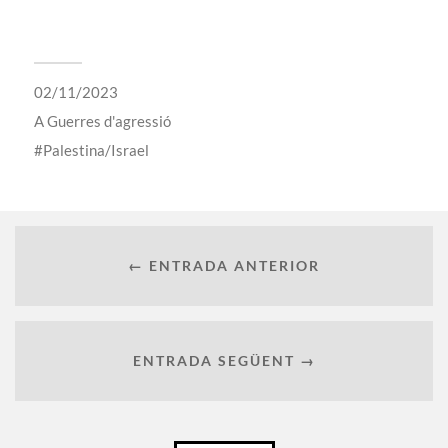
02/11/2023
A
Guerres d'agressió
Palestina/Israel
← ENTRADA ANTERIOR
ENTRADA SEGÜENT →
Català