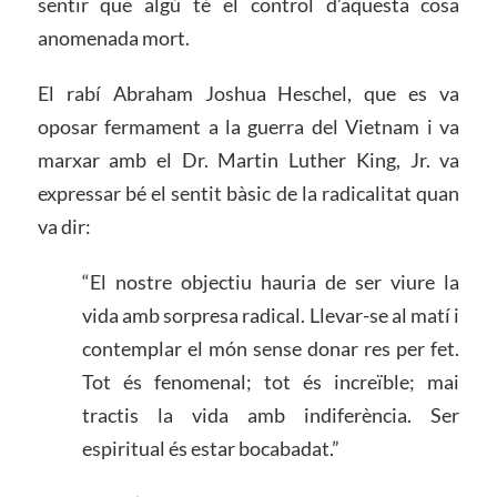
sentir que algú té el control d’aquesta cosa
anomenada mort.
El rabí Abraham Joshua Heschel, que es va
oposar fermament a la guerra del Vietnam i va
marxar amb el Dr. Martin Luther King, Jr. va
expressar bé el sentit bàsic de la radicalitat quan
va dir:
“El nostre objectiu hauria de ser viure la
vida amb sorpresa radical. Llevar-se al matí i
contemplar el món sense donar res per fet.
Tot és fenomenal; tot és increïble; mai
tractis la vida amb indiferència. Ser
espiritual és estar bocabadat.”