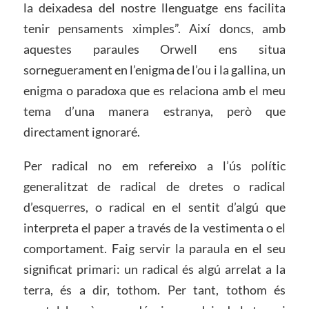
la deixadesa del nostre llenguatge ens facilita
tenir pensaments ximples”. Així doncs, amb
aquestes paraules Orwell ens situa
sorneguerament en l’enigma de l’ou i la gallina, un
enigma o paradoxa que es relaciona amb el meu
tema d’una manera estranya, però que
directament ignoraré.
Per radical no em refereixo a l’ús polític
generalitzat de radical de dretes o radical
d’esquerres, o radical en el sentit d’algú que
interpreta el paper a través de la vestimenta o el
comportament. Faig servir la paraula en el seu
significat primari: un radical és algú arrelat a la
terra, és a dir, tothom. Per tant, tothom és