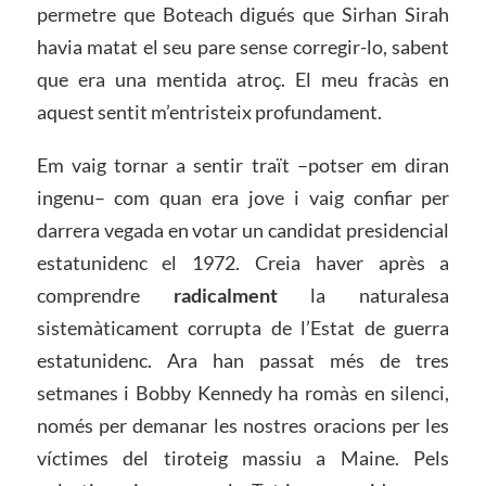
permetre que Boteach digués que Sirhan Sirah
havia matat el seu pare sense corregir-lo, sabent
que era una mentida atroç. El meu fracàs en
aquest sentit m’entristeix profundament.
Em vaig tornar a sentir traït –potser em diran
ingenu– com quan era jove i vaig confiar per
darrera vegada en votar un candidat presidencial
estatunidenc el 1972. Creia haver après a
comprendre
radicalment
la naturalesa
sistemàticament corrupta de l’Estat de guerra
estatunidenc. Ara han passat més de tres
setmanes i Bobby Kennedy ha romàs en silenci,
només per demanar les nostres oracions per les
víctimes del tiroteig massiu a Maine. Pels