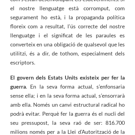
el nostre llenguatge està corromput, com
segurament ho està, i la propaganda política
floreix com a resultat, l’ús correcte del nostre
llenguatge i el significat de les paraules es
converteix en una obligació de qualsevol que les
utilitzi, és a dir, de tothom, especialment dels
escriptors.
El govern dels Estats Units existeix per fer la
guerra
. En la seva forma actual, s’enfonsaria
sense ella; i en la seva forma actual, s’ensorrarà
amb ella. Només un canvi estructural radical ho
podrà evitar. Perquè fer la guerra és el nucli del
seu pressupost, la seva raó de ser: 816.700
milions només per a la Llei d’Autorització de la