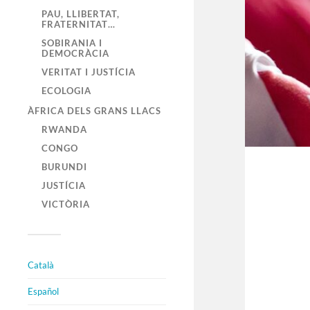
PAU, LLIBERTAT,
FRATERNITAT…
SOBIRANIA I
DEMOCRÀCIA
VERITAT I JUSTÍCIA
ECOLOGIA
ÀFRICA DELS GRANS LLACS
RWANDA
CONGO
BURUNDI
JUSTÍCIA
VICTÒRIA
Català
Español