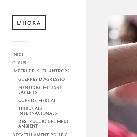
L'HORA
INICI
CLAUS
IMPERI DELS “FILANTROPS”
GUERRES D’AGRESSIÓ
MENTIDES, MITJANS I
EXPERTS
COPS DE MERCAT
TRIBUNALS
INTERNACIONALS
DESTRUCCIÓ DEL MEDI
AMBIENT
DESVETLLAMENT POLÍTIC