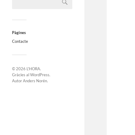
Pàgines
Contacte
© 2026
L'HORA
.
Gràcies al
WordPress
.
Autor
Anders Norén
.