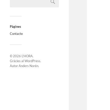
Pàgines
Contacte
© 2026
L'HORA
.
Gràcies al
WordPress
.
Autor
Anders Norén
.