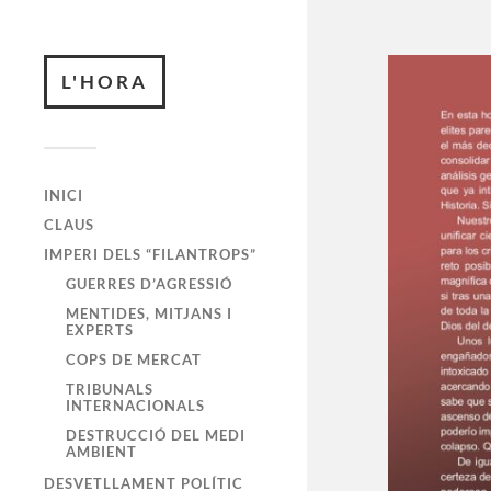
L'HORA
INICI
CLAUS
IMPERI DELS “FILANTROPS”
GUERRES D’AGRESSIÓ
MENTIDES, MITJANS I
EXPERTS
COPS DE MERCAT
TRIBUNALS
INTERNACIONALS
DESTRUCCIÓ DEL MEDI
AMBIENT
DESVETLLAMENT POLÍTIC