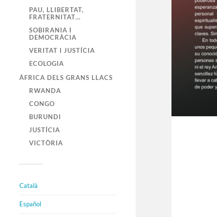
PAU, LLIBERTAT,
FRATERNITAT…
SOBIRANIA I
DEMOCRÀCIA
VERITAT I JUSTÍCIA
ECOLOGIA
ÀFRICA DELS GRANS LLACS
RWANDA
CONGO
BURUNDI
JUSTÍCIA
VICTÒRIA
Català
Español