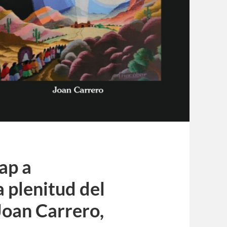
ap a
 plenitud del
Joan Carrero,