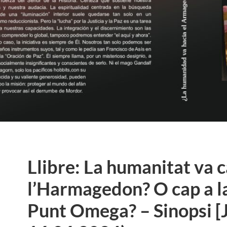
Llibre: La humanitat va c
l’Harmagedon? O cap a la
Punt Omega? – Sinopsi [