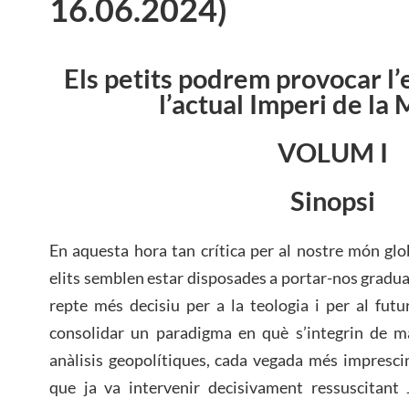
16.06.2024)
Els petits podrem provocar l
l’actual Imperi de la
VOLUM I
Sinopsi
En aquesta hora tan crítica per al nostre món glob
elits semblen estar disposades a portar-nos gradu
repte més decisiu per a la teologia i per al futu
consolidar un paradigma en què s’integrin de m
anàlisis geopolítiques, cada vegada més imprescin
que ja va intervenir decisivament ressuscitant 