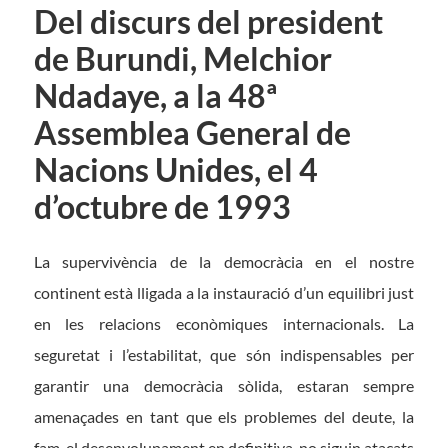
Del discurs del president
de Burundi, Melchior
Ndadaye, a la 48ª
Assemblea General de
Nacions Unides, el 4
d’octubre de 1993
La supervivència de la democràcia en el nostre
continent està lligada a la instauració d’un equilibri just
en les relacions econòmiques internacionals. La
seguretat i l’estabilitat, que són indispensables per
garantir una democràcia sòlida, estaran sempre
amenaçades en tant que els problemes del deute, la
fam, el desenvolupament en definitiva, no siguin atacats