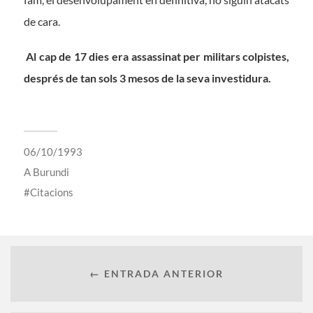
de cara.
Al cap de 17 dies era assassinat per militars colpistes,
després de tan sols 3 mesos de la seva investidura.
06/10/1993
A
Burundi
Citacions
← ENTRADA ANTERIOR