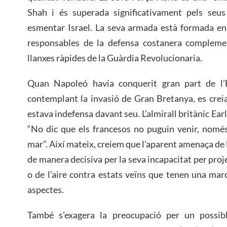
Shah i és superada significativament pels seus 
esmentar Israel. La seva armada està formada en 
responsables de la defensa costanera complemen
llanxes ràpides de la Guàrdia Revolucionaria.
Quan Napoleó havia conquerit gran part de l’E
contemplant la invasió de Gran Bretanya, es cre
estava indefensa davant seu. L’almirall britànic Ear
“No dic que els francesos no puguin venir, nomé
mar”. Així mateix, creiem que l’aparent amenaça de l
de manera decisiva per la seva incapacitat per proje
o de l’aire contra estats veïns que tenen una mar
aspectes.
També s’exagera la preocupació per un possibl