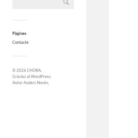
Pàgines
Contacte
© 2026
L'HORA
.
Gràcies al
WordPress
.
Autor
Anders Norén
.