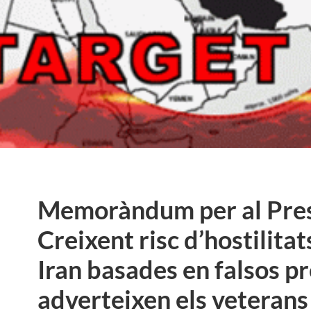
Memoràndum per al Pres
Creixent risc d’hostilitat
Iran basades en falsos pr
adverteixen els veterans 