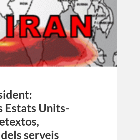
ident:
s Estats Units-
etextos,
dels serveis