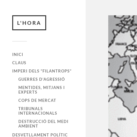
L'HORA
INICI
CLAUS
IMPERI DELS “FILANTROPS”
GUERRES D’AGRESSIÓ
MENTIDES, MITJANS I
EXPERTS
COPS DE MERCAT
TRIBUNALS
INTERNACIONALS
DESTRUCCIÓ DEL MEDI
AMBIENT
DESVETLLAMENT POLÍTIC