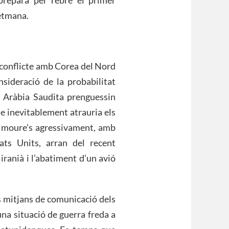
etmana.
 conflicte amb Corea del Nord
sideració de la probabilitat
ot Aràbia Saudita prenguessin
e inevitablement atrauria els
 a moure’s agressivament, amb
ats Units, arran del recent
iranià i l’abatiment d’un avió
s mitjans de comunicació dels
’una situació de guerra freda a