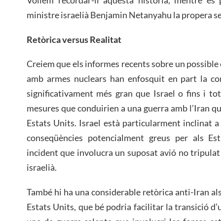
ministre israelià Benjamin Netanyahu la propera s
Retòrica versus Realitat
Creiem que els informes recents sobre un possible
amb armes nuclears han enfosquit en part la con
significativament més gran que Israel o fins i t
mesures que conduirien a una guerra amb l’Iran qu
Estats Units. Israel està particularment inclinat
conseqüències potencialment greus per als Est
incident que involucra un suposat avió no tripulat 
israelià.
També hi ha una considerable retòrica anti-Iran al
Estats Units, que bé podria facilitar la transició d