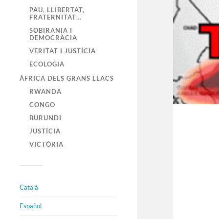
PAU, LLIBERTAT,
FRATERNITAT…
SOBIRANIA I
DEMOCRÀCIA
VERITAT I JUSTÍCIA
ECOLOGIA
ÀFRICA DELS GRANS LLACS
RWANDA
CONGO
BURUNDI
JUSTÍCIA
VICTÒRIA
Català
Español