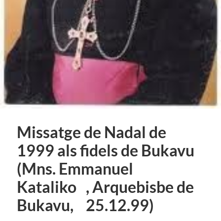
Missatge de Nadal de
1999 als fidels de Bukavu
(Mns. Emmanuel
Kataliko , Arquebisbe de
Bukavu, 25.12.99)