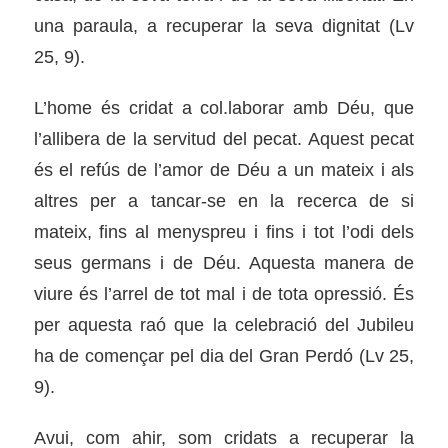
una paraula, a recuperar la seva dignitat (Lv
25, 9).
L’home és cridat a col.laborar amb Déu, que
l’allibera de la servitud del pecat. Aquest pecat
és el refús de l’amor de Déu a un mateix i als
altres per a tancar-se en la recerca de si
mateix, fins al menyspreu i fins i tot l’odi dels
seus germans i de Déu. Aquesta manera de
viure és l’arrel de tot mal i de tota opressió. És
per aquesta raó que la celebració del Jubileu
ha de començar pel dia del Gran Perdó (Lv 25,
9).
Avui, com ahir, som cridats a recuperar la