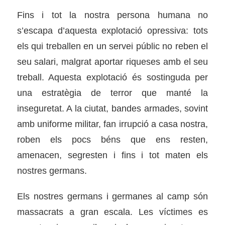
Fins i tot la nostra persona humana no
s’escapa d’aquesta explotació opressiva: tots
els qui treballen en un servei públic no reben el
seu salari, malgrat aportar riqueses amb el seu
treball. Aquesta explotació és sostinguda per
una estratègia de terror que manté la
inseguretat. A la ciutat, bandes armades, sovint
amb uniforme militar, fan irrupció a casa nostra,
roben els pocs béns que ens resten,
amenacen, segresten i fins i tot maten els
nostres germans.
Els nostres germans i germanes al camp són
massacrats a gran escala. Les víctimes es