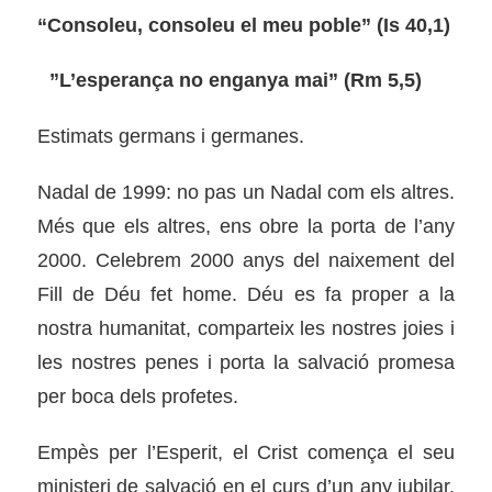
“Consoleu, consoleu el meu poble” (Is 40,1)
”L’esperança no enganya mai” (Rm 5,5)
Estimats germans i germanes.
Nadal de 1999: no pas un Nadal com els altres.
Més que els altres, ens obre la porta de l’any
2000. Celebrem 2000 anys del naixement del
Fill de Déu fet home. Déu es fa proper a la
nostra humanitat, comparteix les nostres joies i
les nostres penes i porta la salvació promesa
per boca dels profetes.
Empès per l’Esperit, el Crist comença el seu
ministeri de salvació en el curs d’un any jubilar.