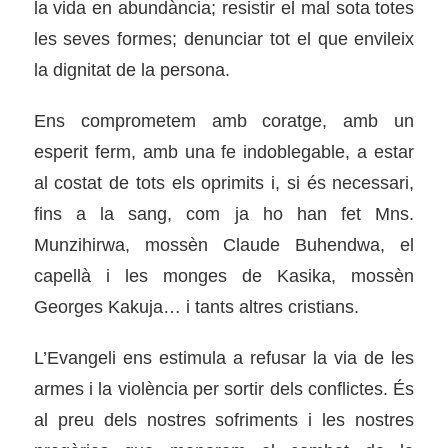
la vida en abundància; resistir el mal sota totes
les seves formes; denunciar tot el que envileix
la dignitat de la persona.
Ens comprometem amb coratge, amb un
esperit ferm, amb una fe indoblegable, a estar
al costat de tots els oprimits i, si és necessari,
fins a la sang, com ja ho han fet Mns.
Munzihirwa, mossèn Claude Buhendwa, el
capellà i les monges de Kasika, mossèn
Georges Kakuja… i tants altres cristians.
L’Evangeli ens estimula a refusar la via de les
armes i la violència per sortir dels conflictes. És
al preu dels nostres sofriments i les nostres