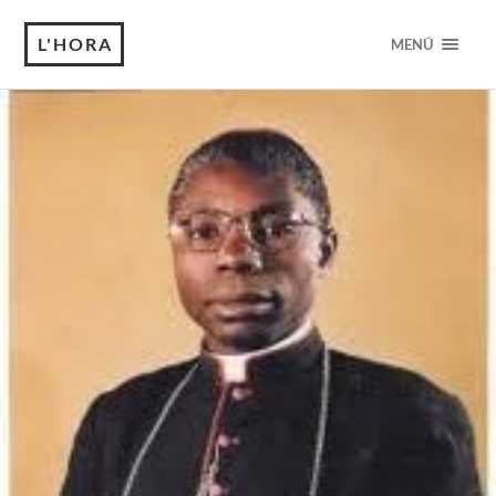
L'HORA
MENÚ