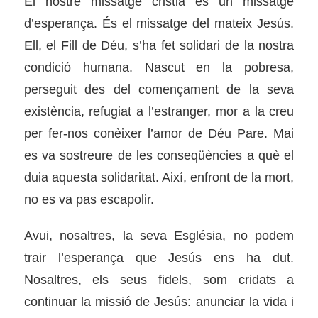
El nostre missatge cristià és un missatge
d’esperança. És el missatge del mateix Jesús.
Ell, el Fill de Déu, s’ha fet solidari de la nostra
condició humana. Nascut en la pobresa,
perseguit des del començament de la seva
existència, refugiat a l’estranger, mor a la creu
per fer-nos conèixer l’amor de Déu Pare. Mai
es va sostreure de les conseqüències a què el
duia aquesta solidaritat. Així, enfront de la mort,
no es va pas escapolir.
Avui, nosaltres, la seva Església, no podem
trair l’esperança que Jesús ens ha dut.
Nosaltres, els seus fidels, som cridats a
continuar la missió de Jesús: anunciar la vida i