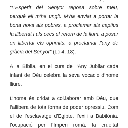
“L’Esperit del Senyor reposa sobre meu,
perquè ell m’ha ungit. M’ha enviat a portar la
bona nova als pobres, a proclamar als captius
la llibertat i als cecs el retorn de la llum, a posar
en llibertat els oprimits, a proclamar l’any de
gràcia del Senyor”
(Lc 4, 18).
A la Bíblia, en el curs de l’Any Jubilar cada
infant de Déu celebra la seva vocació d’home
lliure.
L’home és cridat a col.laborar amb Déu, que
l’allibera de tota forma de poder opressiu. Com
el de l’esclavatge d’Egipte, l’exili a Babilònia,
l’ocupació per l’Imperi romà, la crueltat