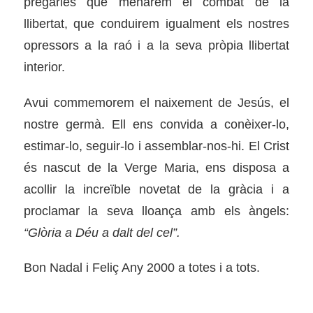
pregàries que menarem el combat de la
llibertat, que conduirem igualment els nostres
opressors a la raó i a la seva pròpia llibertat
interior.
Avui commemorem el naixement de Jesús, el
nostre germà. Ell ens convida a conèixer-lo,
estimar-lo, seguir-lo i assemblar-nos-hi. El Crist
és nascut de la Verge Maria, ens disposa a
acollir la increïble novetat de la gràcia i a
proclamar la seva lloança amb els àngels:
“Glòria a Déu a dalt del cel”.
Bon Nadal i Feliç Any 2000 a totes i a tots.