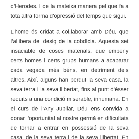
d’Herodes. I de la mateixa manera pel que fa a
tota altra forma d’opressió del temps que sigui.
L’home és cridat a col.laborar amb Déu, que
l’allibera del desig de la cobdícia. Aquesta set
insaciable de coses materials, que empeny
certs homes i certs grups humans a acaparar
cada vegada més béns, en detriment dels
altres. Així, alguns han perdut la seva casa, la
seva terra i la seva llibertat, fins al punt d’ésser
reduïts a una condició miserable, inhumana. En
el curs de l’Any Jubilar, Déu ens convida a
donar l’oportunitat al nostre germà en dificultats
de tornar a entrar en possessió de la seva
casa, de la seva terra i de la seva llibertat. En