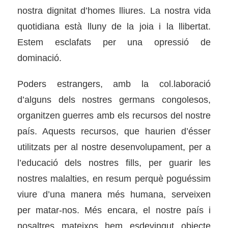
nostra dignitat d’homes lliures. La nostra vida
quotidiana està lluny de la joia i la llibertat.
Estem esclafats per una opressió de
dominació.
Poders estrangers, amb la col.laboració
d’alguns dels nostres germans congolesos,
organitzen guerres amb els recursos del nostre
país. Aquests recursos, que haurien d’ésser
utilitzats per al nostre desenvolupament, per a
l’educació dels nostres fills, per guarir les
nostres malalties, en resum perquè poguéssim
viure d’una manera més humana, serveixen
per matar-nos. Més encara, el nostre país i
nosaltres mateixos hem esdevingut objecte