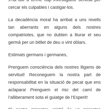
cercar els culpables i castigar-los.
La decadència moral ha arribat a uns nivells
tan aberrants en alguns dels nostres
compatriotes, que no dubten a lliurar el seu
germà per un bitllet de deu o vint dòlars.
Estimats germans i germanes,
Prenguem consciència dels nostres lligams de
servitud! Reconeguem la nostra part de
responsabilitat en la situació de pecat que ens
aclapara! Prenguem el risc del camí de
l’alliberament sota el guiatge de l’Esperit!