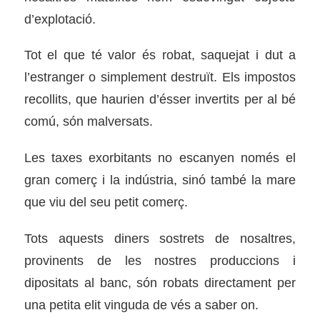
d’explotació.
Tot el que té valor és robat, saquejat i dut a
l’estranger o simplement destruït. Els impostos
recollits, que haurien d’ésser invertits per al bé
comú, són malversats.
Les taxes exorbitants no escanyen només el
gran comerç i la indústria, sinó també la mare
que viu del seu petit comerç.
Tots aquests diners sostrets de nosaltres,
provinents de les nostres produccions i
dipositats al banc, són robats directament per
una petita elit vinguda de vés a saber on.