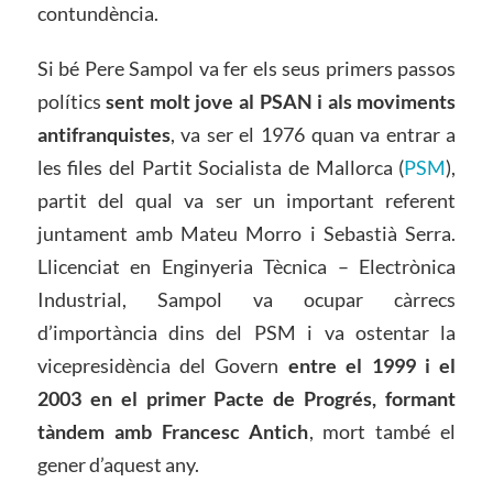
contundència.
Si bé Pere Sampol va fer els seus primers passos
polítics
sent molt jove al PSAN i als moviments
antifranquistes
, va ser el 1976 quan va entrar a
les files del Partit Socialista de Mallorca (
PSM
),
partit del qual va ser un important referent
juntament amb Mateu Morro i Sebastià Serra.
Llicenciat en E
nginyeria Tècnica – Electrònica
Industrial, Sampol va ocupar càrrecs
d’importància dins del PSM i va ostentar la
vicepresidència del Govern
entre el 1999 i el
2003 en el primer Pacte de Progrés, formant
tàndem amb Francesc Antich
, mort també el
gener d’aquest any.