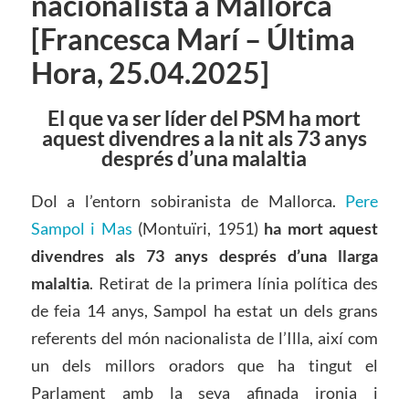
nacionalista a Mallorca
[Francesca Marí – Última
Hora, 25.04.2025]
El que va ser líder del PSM ha mort
aquest divendres a la nit als 73 anys
després d’una malaltia
Dol a l’entorn sobiranista de Mallorca.
Pere
Sampol i Mas
(Montuïri, 1951)
ha mort aquest
divendres als 73 anys després d’una llarga
malaltia
. Retirat de la primera línia política des
de feia 14 anys, Sampol ha estat un dels grans
referents del món nacionalista de l’Illa, així com
un dels millors oradors que ha tingut el
Parlament amb la seva afinada ironia i