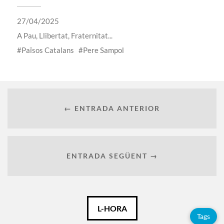
27/04/2025
A
Pau, Llibertat, Fraternitat...
Països Catalans
Pere Sampol
← ENTRADA ANTERIOR
ENTRADA SEGÜENT →
Català
L-HORA
Tags
Español