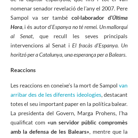
nomenar senador revelació de l’any el 2007. Pere
Sampol va ser també
col·laborador d’
Ú
ltima
Hora
, i és autor d’
Espanya no té remei. Un mallorquí
al Senat
, que recull les seves principals
intervencions al Senat i
El fracàs d’Espanya. Un
horitzó per a Catalunya, una esperança per a Balears
.
Reaccions
Les reaccions en coneixe’s la mort de Sampol
van
arribar des de les diferents ideologies
, destacant
totes el seu important paper en la política balear.
La presidenta del Govern, Marga Prohens, l’ha
qualificat com
«un servidor públic compromès
amb la defensa de les Balears»
, mentre que la