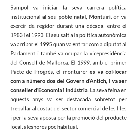
Sampol va iniciar la seva carrera política
institucional
al seu poble natal, Montuïri
, on va
exercir de regidor durant una dècada, entre el
1983 i el 1993. El seu salt a la política autonòmica
va arribar el 1995 quan va entrar com a diputat al
Parlament i també va ocupar la vicepresidència
del Consell de Mallorca. El 1999, amb el primer
Pacte de Progrés, el montuïrer
es va col·locar
com a número dos del Govern d’Antich, i va ser
conseller d’Economia i Indústria
. La seva feina en
aquests anys va ser destacada sobretot per
treballar al costat del sector comercial de les Illes
i per la seva aposta per la promoció del producte
local, aleshores poc habitual.