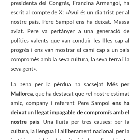
presidenta del Congrés, Francina Armengol, ha
escrit al compte de X: «Avui és un dia trist per al
nostre país. Pere Sampol ens ha deixat. Massa
aviat. Pere va pertànyer a una generació de
polítics valents que van conduir les Illes cap al
progrés i ens van mostrar el camí cap a un país
compromès amb la seva cultura, la seva terra i la
seva gent».
La pena per la pèrdua ha sacsejat
Més per
Mallorca
, que ha destacat que «el nostre estimat
amic, company i referent Pere Sampol
ens ha
deixat un llegat impagable de compromís amb el
nostre país
. Una lluita per tres causes: per la
cultura, la llengua i l’alliberament nacional, per la