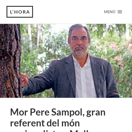
L'HORA
MENÚ
Mor Pere Sampol, gran
referent del món