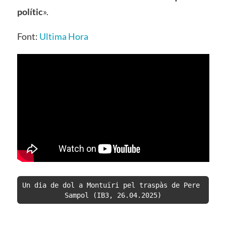
polític
».
Font:
Ultima Hora
Un dia de dol a Montuïri pel traspàs de Pere 
Sampol (IB3, 26.04.2025)