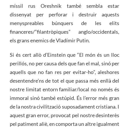
míssil rus Oreshnik també sembla estar
dissenyat per perforar i destruir aquests
menyspreables búnquers de les elits
financeres/”filantròpiques” anglo/occidentals,
els grans enemics de Vladímir Putin.
Si és cert allò d’Einstein que “El món és un lloc
perillós, no per causa dels que fan el mal, sinó per
aquells que no fan res per evitar-ho”, aleshores
desentendre’ns de tot el que passa més enllà del
nostre limitat entorn familiar/local no només és
immoral sinó també estúpid. És l’error més gran
de la nostra civilització suposadament cristiana. I
aquest gran error, provocat pel nostre desinterès
pel patiment aliè, en comporta un altre igualment