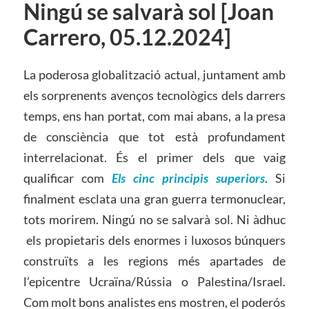
Ningú se salvarà sol [Joan
Carrero, 05.12.2024]
La poderosa globalització actual, juntament amb
els sorprenents avenços tecnològics dels darrers
temps, ens han portat, com mai abans, a la presa
de consciència que tot està profundament
interrelacionat. És el primer dels que vaig
qualificar com
Els cinc principis superiors
. Si
finalment esclata una gran guerra termonuclear,
tots morirem. Ningú no se salvarà sol. Ni àdhuc
els propietaris dels enormes i luxosos búnquers
construïts a les regions més apartades de
l’epicentre Ucraïna/Rússia o Palestina/Israel.
Com molt bons analistes ens mostren, el poderós