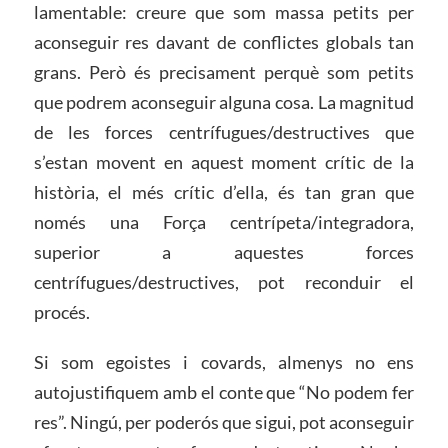
lamentable: creure que som massa petits per
aconseguir res davant de conflictes globals tan
grans. Però és precisament perquè som petits
que podrem aconseguir alguna cosa. La magnitud
de les forces centrífugues/destructives que
s’estan movent en aquest moment crític de la
història, el més crític d’ella, és tan gran que
només una Força centrípeta/integradora,
superior a aquestes forces
centrífugues/destructives, pot reconduir el
procés.
Si som egoistes i covards, almenys no ens
autojustifiquem amb el conte que “No podem fer
res”. Ningú, per poderós que sigui, pot aconseguir