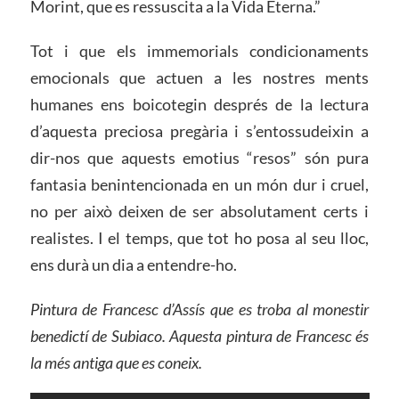
Morint, que es ressuscita a la Vida Eterna.”
Tot i que els immemorials condicionaments
emocionals que actuen a les nostres ments
humanes ens boicotegin després de la lectura
d’aquesta preciosa pregària i s’entossudeixin a
dir-nos que aquests emotius “resos” són pura
fantasia benintencionada en un món dur i cruel,
no per això deixen de ser absolutament certs i
realistes. I el temps, que tot ho posa al seu lloc,
ens durà un dia a entendre-ho.
Pintura de Francesc d’Assís que es troba al monestir
benedictí de Subiaco. Aquesta pintura de Francesc és
la més antiga que es coneix.