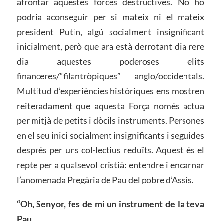
afrontar aquestes forces destructives. No ho
podria aconseguir per si mateix ni el mateix
president Putin, algú socialment insignificant
inicialment, però que ara està derrotant dia rere
dia aquestes poderoses elits
financeres/“filantròpiques” anglo/occidentals.
Multitud d’experiències històriques ens mostren
reiteradament que aquesta Força només actua
per mitjà de petits i dòcils instruments. Persones
en el seu inici socialment insignificants i seguides
després per uns col·lectius reduïts. Aquest és el
repte per a qualsevol cristià: entendre i encarnar
l’anomenada Pregària de Pau del pobre d’Assís.
“Oh, Senyor, fes de mi un instrument de la teva
Pau.