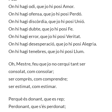
On hi hagi odi, que jo hi posi Amor.
On hi hagi ofensa, que jo hi posi Perdó.
On hi hagi discòrdia, que jo hi posi Unió.
On hi hagi dubte, que jo hi posi Fe.
On hi hagi error, que jo hi posi Veritat.
On hi hagi desesperació, que jo hi posi Alegria.
On hi hagi tenebres, que jo hi posi Llum.
Oh, Mestre, feu que jo no cerqui tant ser
consolat, com consolar;
ser comprès, com comprendre;
ser estimat, com estimar.
Perquè és donant, que es rep;
Perdonant, que s’és perdonat;