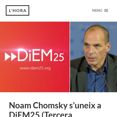
L'HORA
MENÚ
Noam Chomsky s’uneix a
DiEM25 (Tercera