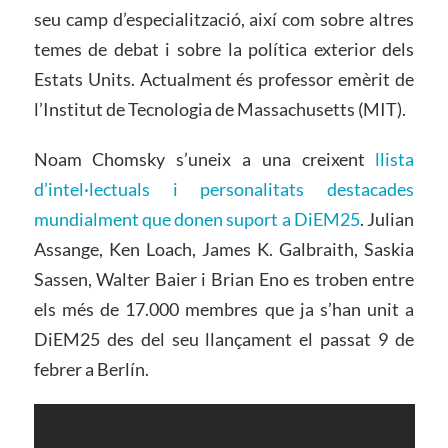
seu camp d’especialització, així com sobre altres
temes de debat i sobre la política exterior dels
Estats Units. Actualment és professor emèrit de
l’Institut de Tecnologia de Massachusetts (MIT).
Noam Chomsky s’uneix a una creixent
llista
d’intel·lectuals i personalitats destacades
mundialment que donen suport a DiEM25
. Julian
Assange, Ken Loach, James K. Galbraith, Saskia
Sassen, Walter Baier i Brian Eno es troben entre
els més de 17.000 membres que ja s’han unit a
DiEM25 des del seu llançament el passat 9 de
febrer a Berlín.