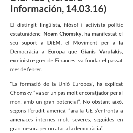
Información, 14.03.16)
El distingit lingüista, filòsof i activista polític
estatunidenc,
Noam Chomsky
, ha manifestat el
seu suport a
DiEM
, el Moviment per a la
Democràcia a Europa que
Gianis Varufakis
,
exministre grec de Finances, va fundar el passat
mes de febrer.
“La formació de la Unió Europea”, ha explicat
Chomsky, “va ser un pas molt encoratjador per al
món, amb un gran potencial”. No obstant això,
segons l’erudit americà, “ara la UE s’enfronta a
amenaces internes molt severes, seguides en
gran mesura per un atac a la democràcia”.