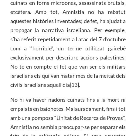
cuinats en forns microones, assassinats brutals,
etcètera. Amb tot, Amnistia no ha rebatut
aquestes històries inventades; de fet, ha ajudat a
propagar la narrativa israeliana. Per exemple,
s’ha referit repetidament a l’atac del 7 d’octubre
com a “horrible”, un terme utilitzat gairebé
exclusivament per descriure accions palestines.
No té en compte el fet que van ser els militars
israelians els qui van matar més de la meitat dels
civils israelians aquell dia[13].
No hi va haver nadons cuinats fins a la mort ni
empalats en baionetes. Malauradament, fins i tot
amb una pomposa “Unitat de Recerca de Proves”,
Amnistia no sembla preocupar-se per separar els