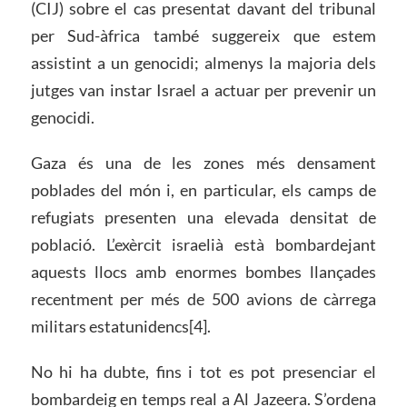
(CIJ) sobre el cas presentat davant del tribunal
per Sud-àfrica també suggereix que estem
assistint a un genocidi; almenys la majoria dels
jutges van instar Israel a actuar per prevenir un
genocidi.
Gaza és una de les zones més densament
poblades del món i, en particular, els camps de
refugiats presenten una elevada densitat de
població. L’exèrcit israelià està bombardejant
aquests llocs amb enormes bombes llançades
recentment per més de 500 avions de càrrega
militars estatunidencs[4].
No hi ha dubte, fins i tot es pot presenciar el
bombardeig en temps real a Al Jazeera. S’ordena