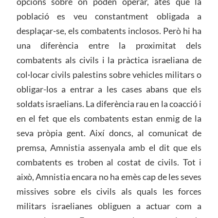
opcions sobre on poden operar, atès que la
població es veu constantment obligada a
desplaçar-se, els combatents inclosos. Però hi ha
una diferència entre la proximitat dels
combatents als civils i la pràctica israeliana de
col·locar civils palestins sobre vehicles militars o
obligar-los a entrar a les cases abans que els
soldats israelians. La diferència rau en la coacció i
en el fet que els combatents estan enmig de la
seva pròpia gent. Així doncs, al comunicat de
premsa, Amnistia assenyala amb el dit que els
combatents es troben al costat de civils. Tot i
això, Amnistia encara no ha emès cap de les seves
missives sobre els civils als quals les forces
militars israelianes obliguen a actuar com a