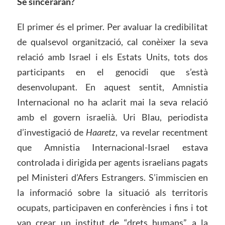
Se sinceraran?
El primer és el primer. Per avaluar la credibilitat
de qualsevol organització, cal conèixer la seva
relació amb Israel i els Estats Units, tots dos
participants en el genocidi que s’està
desenvolupant. En aquest sentit, Amnistia
Internacional no ha aclarit mai la seva relació
amb el govern israelià. Uri Blau, periodista
d’investigació de
Haaretz
, va revelar recentment
que Amnistia Internacional-Israel estava
controlada i dirigida per agents israelians pagats
pel Ministeri d’Afers Estrangers. S’immiscien en
la informació sobre la situació als territoris
ocupats, participaven en conferències i fins i tot
van crear un institut de “drets humans” a la