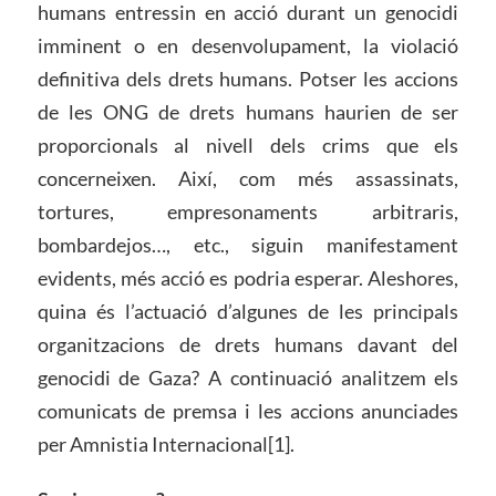
humans entressin en acció durant un genocidi
imminent o en desenvolupament, la violació
definitiva dels drets humans. Potser les accions
de les ONG de drets humans haurien de ser
proporcionals al nivell dels crims que els
concerneixen. Així, com més assassinats,
tortures, empresonaments arbitraris,
bombardejos…, etc., siguin manifestament
evidents, més acció es podria esperar. Aleshores,
quina és l’actuació d’algunes de les principals
organitzacions de drets humans davant del
genocidi de Gaza? A continuació analitzem els
comunicats de premsa i les accions anunciades
per Amnistia Internacional[1].