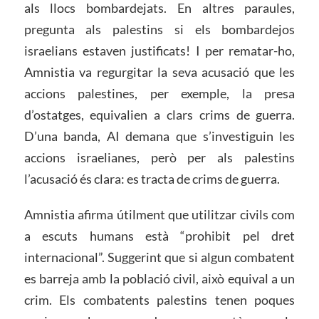
als llocs bombardejats. En altres paraules,
pregunta als palestins si els bombardejos
israelians estaven justificats! I per rematar-ho,
Amnistia va regurgitar la seva acusació que les
accions palestines, per exemple, la presa
d’ostatges, equivalien a clars crims de guerra.
D’una banda, AI demana que s’investiguin les
accions israelianes, però per als palestins
l’acusació és clara: es tracta de crims de guerra.
Amnistia afirma útilment que utilitzar civils com
a escuts humans està “prohibit pel dret
internacional”. Suggerint que si algun combatent
es barreja amb la població civil, això equival a un
crim. Els combatents palestins tenen poques