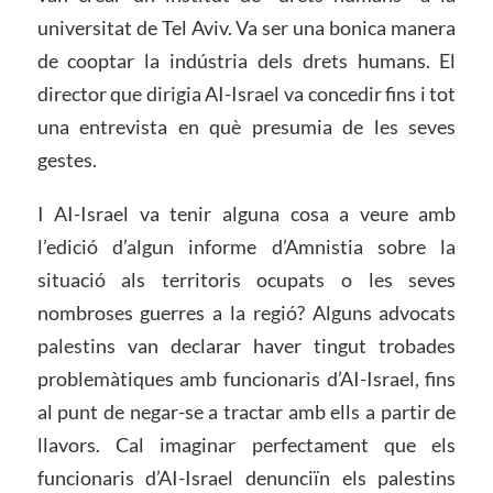
universitat de Tel Aviv. Va ser una bonica manera
de cooptar la indústria dels drets humans. El
director que dirigia AI-Israel va concedir fins i tot
una entrevista en què presumia de les seves
gestes.
I AI-Israel va tenir alguna cosa a veure amb
l’edició d’algun informe d’Amnistia sobre la
situació als territoris ocupats o les seves
nombroses guerres a la regió? Alguns advocats
palestins van declarar haver tingut trobades
problemàtiques amb funcionaris d’AI-Israel, fins
al punt de negar-se a tractar amb ells a partir de
llavors. Cal imaginar perfectament que els
funcionaris d’AI-Israel denunciïn els palestins