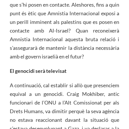
que s’hi posen en contacte. Aleshores, fins a quin
punt és ètic que Amnistia Internacional exposi a
un perill imminent als palestins que es posen en
contacte amb AI-Israel? Quan reconeixerà
Amnistia Internacional aquesta bruta relació i
s’assegurarà de mantenir la distància necessària
amb el govern israelià en el futur?
El genocidi serà televisat
A continuació, cal establir si allò que presenciem
equival a un genocidi. Craig Mokhiber, antic
funcionari de l’ONU a l’Alt Comissionat per als
Drets Humans, va dimitir perquè la seva agència
no estava reaccionant davant la situació que
s’estava desenvolupant a Gaza, i va declarar a la