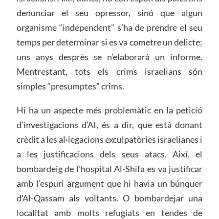
denunciar el seu opressor, sinó que algun
organisme “independent” s’ha de prendre el seu
temps per determinar si es va cometre un delicte;
uns anys després se n’elaborarà un informe.
Mentrestant, tots els crims israelians són
simples “presumptes” crims.
Hi ha un aspecte més problemàtic en la petició
d’investigacions d’AI, és a dir, que està donant
crèdit a les al·legacions exculpatòries israelianes i
a les justificacions dels seus atacs. Així, el
bombardeig de l’hospital Al-Shifa es va justificar
amb l’espuri argument que hi havia un búnquer
d’Al-Qassam als voltants. O bombardejar una
localitat amb molts refugiats en tendes de