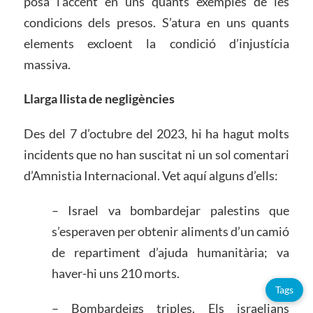
posa l’accent en uns quants exemples de les
condicions dels presos. S’atura en uns quants
elements excloent la condició d’injustícia
massiva.
Llarga llista de negligències
Des del 7 d’octubre del 2023, hi ha hagut molts
incidents que no han suscitat ni un sol comentari
d’Amnistia Internacional. Vet aquí alguns d’ells:
– Israel va bombardejar palestins que
s’esperaven per obtenir aliments d’un camió
de repartiment d’ajuda humanitària; va
haver-hi uns 210 morts.
Tags
– Bombardeigs triples. Els israelians