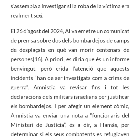
s’assembla a investigar si la roba de la víctima era
realment
sexi
.
El 26 d’agost del 2024, AI va emetre un comunicat
de premsa sobre dos dels bombardejos de camps
de desplaçats en què van morir centenars de
persones[16]. A priori, es diria que és un informe
benvingut, però crida l’atenció que aquests
incidents “han de ser investigats com a crims de
guerra”. Amnistia va revisar fins i tot les
declaracions dels militars israelians per justificar
els bombardejos. I per afegir un element còmic,
Amnistia va enviar una nota a “funcionaris del
Ministeri de Justícia”, és a dir, a Hamàs, per
determinar si els seus combatents es refugiaven