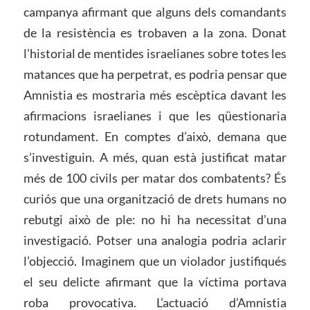
campanya afirmant que alguns dels comandants
de la resistència es trobaven a la zona. Donat
l’historial de mentides israelianes sobre totes les
matances que ha perpetrat, es podria pensar que
Amnistia es mostraria més escèptica davant les
afirmacions israelianes i que les qüestionaria
rotundament. En comptes d’això, demana que
s’investiguin. A més, quan està justificat matar
més de 100 civils per matar dos combatents? És
curiós que una organització de drets humans no
rebutgi això de ple: no hi ha necessitat d’una
investigació. Potser una analogia podria aclarir
l’objecció. Imaginem que un violador justifiqués
el seu delicte afirmant que la víctima portava
roba provocativa. L’actuació d’Amnistia