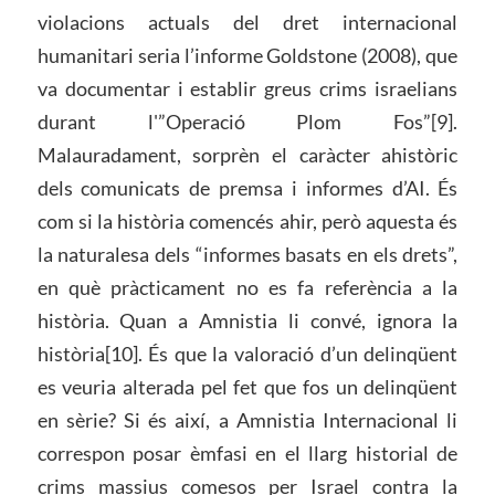
violacions actuals del dret internacional
humanitari seria l’informe Goldstone (2008), que
va documentar i establir greus crims israelians
durant l'”Operació Plom Fos”[9].
Malauradament, sorprèn el caràcter ahistòric
dels comunicats de premsa i informes d’AI. És
com si la història comencés ahir, però aquesta és
la naturalesa dels “informes basats en els drets”,
en què pràcticament no es fa referència a la
història. Quan a Amnistia li convé, ignora la
història[10]. És que la valoració d’un delinqüent
es veuria alterada pel fet que fos un delinqüent
en sèrie? Si és així, a Amnistia Internacional li
correspon posar èmfasi en el llarg historial de
crims massius comesos per Israel contra la