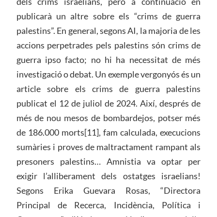
dels crims israelians, però a continuació en
publicarà un altre sobre els “crims de guerra
palestins”. En general, segons AI, la majoria de les
accions perpetrades pels palestins són crims de
guerra ipso facto; no hi ha necessitat de més
investigació o debat. Un exemple vergonyós és un
article sobre els crims de guerra palestins
publicat el 12 de juliol de 2024. Així, després de
més de nou mesos de bombardejos, potser més
de 186.000 morts[11], fam calculada, execucions
sumàries i proves de maltractament rampant als
presoners palestins… Amnistia va optar per
exigir l’alliberament dels ostatges israelians!
Segons Erika Guevara Rosas, “Directora
Principal de Recerca, Incidència, Política i