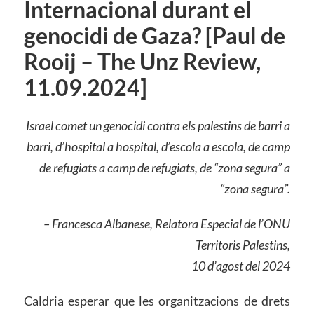
Internacional durant el
genocidi de Gaza? [Paul de
Rooij – The Unz Review,
11.09.2024]
Israel comet un genocidi contra els palestins de barri a
barri, d’hospital a hospital, d’escola a escola, de camp
de refugiats a camp de refugiats, de “zona segura” a
“zona segura”.
– Francesca Albanese, Relatora Especial de l’ONU
Territoris Palestins,
10 d’agost del 2024
Caldria esperar que les organitzacions de drets