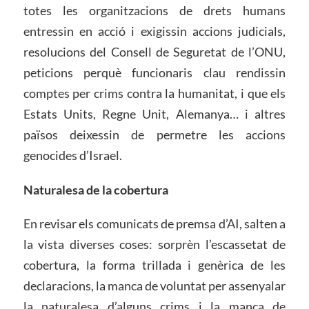
totes les organitzacions de drets humans
entressin en acció i exigissin accions judicials,
resolucions del Consell de Seguretat de l’ONU,
peticions perquè funcionaris clau rendissin
comptes per crims contra la humanitat, i que els
Estats Units, Regne Unit, Alemanya… i altres
països deixessin de permetre les accions
genocides d’Israel.
Naturalesa de la cobertura
En revisar els comunicats de premsa d’AI, salten a
la vista diverses coses: sorprèn l’escassetat de
cobertura, la forma trillada i genèrica de les
declaracions, la manca de voluntat per assenyalar
la naturalesa d’alguns crims i la manca de