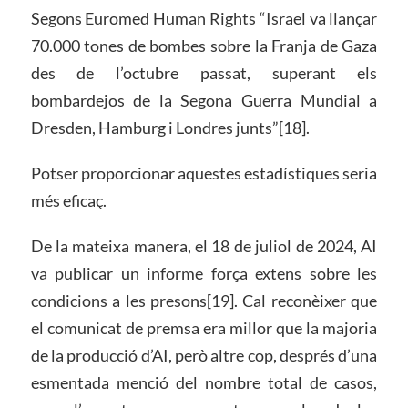
Segons Euromed Human Rights “Israel va llançar
70.000 tones de bombes sobre la Franja de Gaza
des de l’octubre passat, superant els
bombardejos de la Segona Guerra Mundial a
Dresden, Hamburg i Londres junts”[18].
Potser proporcionar aquestes estadístiques seria
més eficaç.
De la mateixa manera, el 18 de juliol de 2024, AI
va publicar un informe força extens sobre les
condicions a les presons[19]. Cal reconèixer que
el comunicat de premsa era millor que la majoria
de la producció d’AI, però altre cop, després d’una
esmentada menció del nombre total de casos,