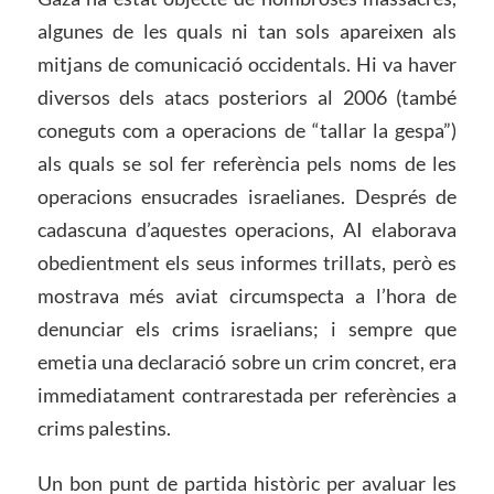
algunes de les quals ni tan sols apareixen als
mitjans de comunicació occidentals. Hi va haver
diversos dels atacs posteriors al 2006 (també
coneguts com a operacions de “tallar la gespa”)
als quals se sol fer referència pels noms de les
operacions ensucrades israelianes. Després de
cadascuna d’aquestes operacions, AI elaborava
obedientment els seus informes trillats, però es
mostrava més aviat circumspecta a l’hora de
denunciar els crims israelians; i sempre que
emetia una declaració sobre un crim concret, era
immediatament contrarestada per referències a
crims palestins.
Un bon punt de partida històric per avaluar les