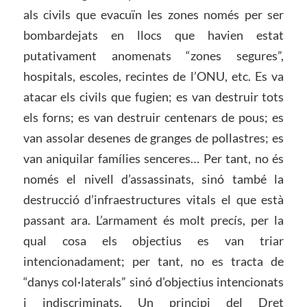
als civils que evacuïn les zones només per ser
bombardejats en llocs que havien estat
putativament anomenats “zones segures”,
hospitals, escoles, recintes de l’ONU, etc. Es va
atacar els civils que fugien; es van destruir tots
els forns; es van destruir centenars de pous; es
van assolar desenes de granges de pollastres; es
van aniquilar famílies senceres… Per tant, no és
només el nivell d’assassinats, sinó també la
destrucció d’infraestructures vitals el que està
passant ara. L’armament és molt precís, per la
qual cosa els objectius es van triar
intencionadament; per tant, no es tracta de
“danys col·laterals” sinó d’objectius intencionats
i indiscriminats. Un principi del Dret