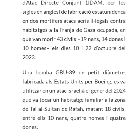
d’Atac Directe Conjunt (JDAM, per les
sigles en anglès) de fabricació estatunidenca
en dos mortífers atacs aeris il·legals contra
habitatges a la Franja de Gaza ocupada, en
què van morir 43 civils –19 nens, 14 dones i
10 homes– els dies 10 i 22 d’octubre del
2023.
Una bomba GBU-39 de petit diàmetre,
fabricada als Estats Units per Boeing, es va
utilitzar en un atac israelià el gener del 2024
que va tocar un habitatge familiar a la zona
de Tal al-Sultan de Rafah, matant 18 civils,
entre ells 10 nens, quatre homes i quatre
dones.