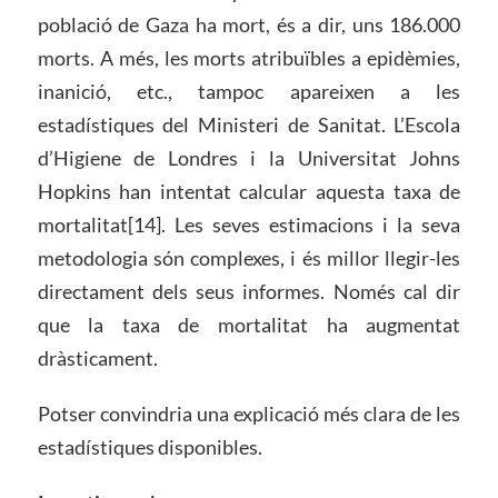
població de Gaza ha mort, és a dir, uns 186.000
morts. A més, les morts atribuïbles a epidèmies,
inanició, etc., tampoc apareixen a les
estadístiques del Ministeri de Sanitat. L’Escola
d’Higiene de Londres i la Universitat Johns
Hopkins han intentat calcular aquesta taxa de
mortalitat[14]. Les seves estimacions i la seva
metodologia són complexes, i és millor llegir-les
directament dels seus informes. Només cal dir
que la taxa de mortalitat ha augmentat
dràsticament.
Potser convindria una explicació més clara de les
estadístiques disponibles.