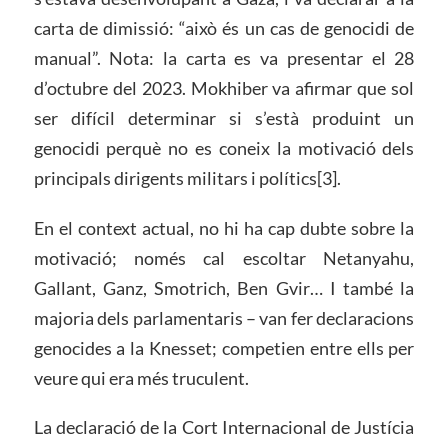
carta de dimissió: “això és un cas de genocidi de
manual”. Nota: la carta es va presentar el 28
d’octubre del 2023. Mokhiber va afirmar que sol
ser difícil determinar si s’està produint un
genocidi perquè no es coneix la motivació dels
principals dirigents militars i polítics[3].
En el context actual, no hi ha cap dubte sobre la
motivació; només cal escoltar Netanyahu,
Gallant, Ganz, Smotrich, Ben Gvir… I també la
majoria dels parlamentaris – van fer declaracions
genocides a la Knesset; competien entre ells per
veure qui era més truculent.
La declaració de la Cort Internacional de Justícia