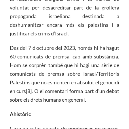
voluntat per desacreditar part de la grollera
propaganda israeliana destinada a
deshumanitzar encara més els palestins i a
justificar els crims d’Israel.
Des del 7 d’octubre del 2023, només hi ha hagut
60 comunicats de premsa, cap amb substància.
Hom se sorprèn també que hi hagi una sèrie de
comunicats de premsa sobre Israel/Territoris
Palestins que no esmenten en absolut el genocidi
en curs[8]. O el comentari forma part d’un debat
sobre els drets humans en general.
Ahistòric
Gaza ha estat objecte de nombroses massacres,