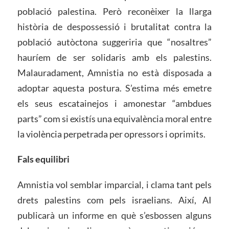
població palestina. Però reconèixer la llarga
història de despossessió i brutalitat contra la
població autòctona suggeriria que “nosaltres”
hauríem de ser solidaris amb els palestins.
Malauradament, Amnistia no està disposada a
adoptar aquesta postura. S’estima més emetre
els seus escatainejos i amonestar “ambdues
parts” com si existís una equivalència moral entre
la violència perpetrada per opressors i oprimits.
Fals equilibri
Amnistia vol semblar imparcial, i clama tant pels
drets palestins com pels israelians. Així, AI
publicarà un informe en què s’esbossen alguns