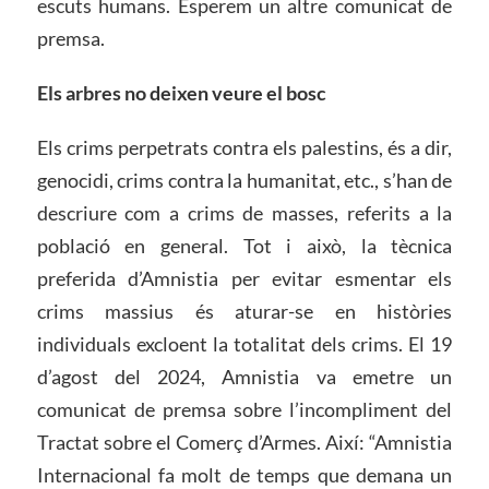
escuts humans. Esperem un altre comunicat de
premsa.
Els arbres no deixen veure el bosc
Els crims perpetrats contra els palestins, és a dir,
genocidi, crims contra la humanitat, etc., s’han de
descriure com a crims de masses, referits a la
població en general. Tot i això, la tècnica
preferida d’Amnistia per evitar esmentar els
crims massius és aturar-se en històries
individuals excloent la totalitat dels crims. El 19
d’agost del 2024, Amnistia va emetre un
comunicat de premsa sobre l’incompliment del
Tractat sobre el Comerç d’Armes. Així: “Amnistia
Internacional fa molt de temps que demana un