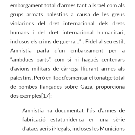
embargament total d’armes tant a Israel com als
grups armats palestins a causa de les greus
violacions del dret internacional dels drets
humans i del dret internacional humanitari,
inclosos els crims de guerra…” . Fidel al seu estil,
Amnistia parla d’un embargament per a
“ambdues parts”, com si hi hagués centenars
d’avions militars de càrrega lliurant armes als
palestins. Però en lloc d’esmentar el tonatge total
de bombes llançades sobre Gaza, proporciona
dos exemples[17]:
Amnistia ha documentat l’ús d’armes de
fabricació estatunidenca en una sèrie
d’atacs aeris il·legals, incloses les Municions