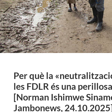
Per què la «neutralitzaci
les FDLR és una perillosa 
[Norman Ishimwe Sinam
Jambonews, 24.10.2025