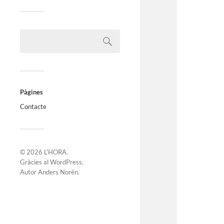
Pàgines
Contacte
© 2026
L'HORA
.
Gràcies al
WordPress
.
Autor
Anders Norén
.