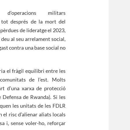
operacions militars
 tot després de la mort del
pèrdues de lideratge el 2023,
 deu al seu arrelament social,
gast contra una base social no
a el fràgil equilibri entre les
comunitats de l’est. Molts
t d’una xarxa de protecció
e Defensa de Rwanda). Si les
uen les unitats de les FDLR
l risc d’alienar aliats locals
sa i, sense voler-ho, reforçar