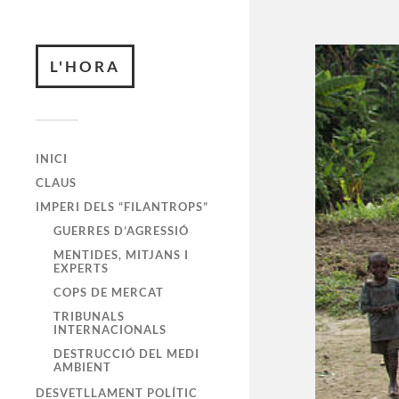
L'HORA
INICI
CLAUS
IMPERI DELS “FILANTROPS”
GUERRES D’AGRESSIÓ
MENTIDES, MITJANS I
EXPERTS
COPS DE MERCAT
TRIBUNALS
INTERNACIONALS
DESTRUCCIÓ DEL MEDI
AMBIENT
DESVETLLAMENT POLÍTIC