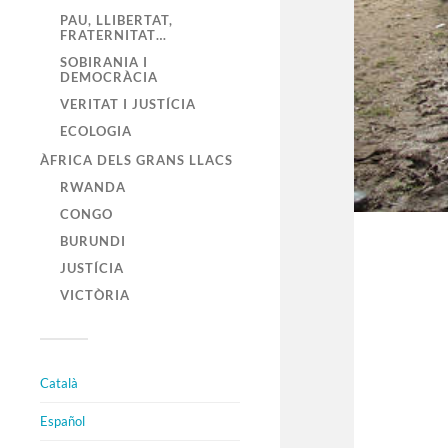
PAU, LLIBERTAT,
FRATERNITAT…
SOBIRANIA I
DEMOCRÀCIA
VERITAT I JUSTÍCIA
ECOLOGIA
ÀFRICA DELS GRANS LLACS
RWANDA
CONGO
BURUNDI
JUSTÍCIA
VICTÒRIA
Català
Español