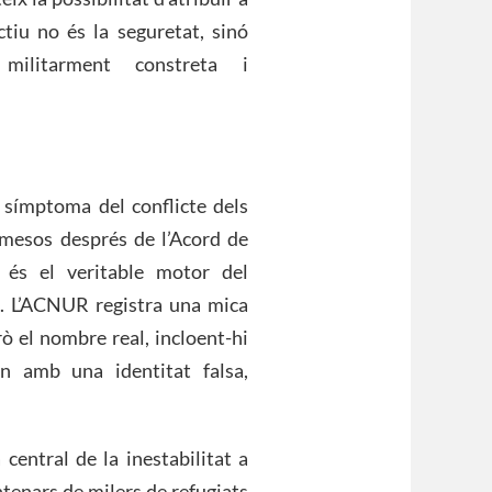
ctiu no és la seguretat, sinó
 militarment constreta i
e símptoma del conflicte dels
 mesos després de l’Acord de
 és el veritable motor del
a. L’ACNUR registra una mica
ò el nombre real, incloent-hi
en amb una identitat falsa,
 central de la inestabilitat a
ntenars de milers de refugiats