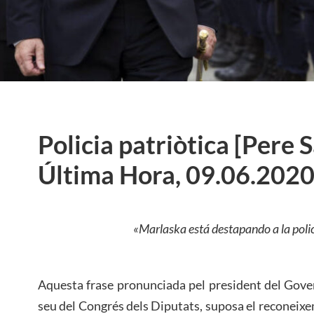
Policia patriòtica [Pere 
Última Hora, 09.06.2020
«Marlaska está destapando a la polici
Aquesta frase pronunciada pel president del Gove
seu del Congrés dels Diputats, suposa el reconeixeme