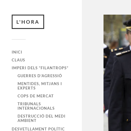
L'HORA
INICI
CLAUS
IMPERI DELS “FILANTROPS”
GUERRES D’AGRESSIÓ
MENTIDES, MITJANS I
EXPERTS
COPS DE MERCAT
TRIBUNALS
INTERNACIONALS
DESTRUCCIÓ DEL MEDI
AMBIENT
DESVETLLAMENT POLÍTIC