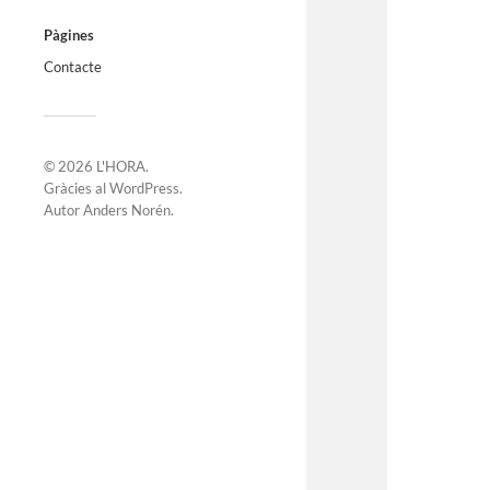
Pàgines
Contacte
© 2026
L'HORA
.
Gràcies al
WordPress
.
Autor
Anders Norén
.