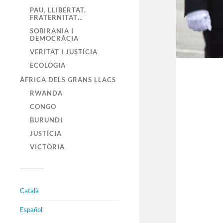
PAU, LLIBERTAT,
FRATERNITAT…
SOBIRANIA I
DEMOCRÀCIA
VERITAT I JUSTÍCIA
ECOLOGIA
ÀFRICA DELS GRANS LLACS
RWANDA
CONGO
BURUNDI
JUSTÍCIA
VICTÒRIA
Català
Español