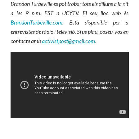
Brandon Turbeville es pot trobar tots els dilluns a la nit
a les 9 p.m. EST a UCYTV. El seu lloc web és
BrandonTurbeville.com
. Està disponible per a
entrevistes de ràdio i televisió. Si us plau, poseu-vos en
contacte amb
activistpost@gmail.com
.