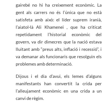
gairebé no hi ha creixement econòmic. La
gent als carrers no és l’única que no està
satisfeta amb això: el líder suprem iranià,
l’aiatol·là Ali Khamenei , que ha criticat
repetidament l’historial econòmic del
govern, va dir dimecres que la nació estava
lluitant amb “preus alts, inflació i recessió”, i
va demanar als funcionaris que resolguin els
problemes amb determinació.
Dijous i el dia d’avui, els lemes d’alguns
manifestants han convertit la crida per
l’alleujament econòmic en una crida a un
canvi de règim.