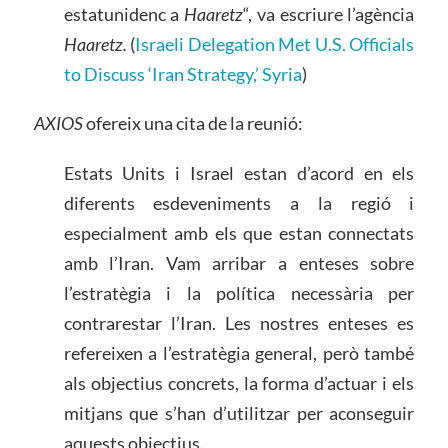
estatunidenc a
Haaretz
“, va escriure l’agència
Haaretz.
(
Israeli Delegation Met U.S. Officials
to Discuss ‘Iran Strategy,’ Syria
)
AXIOS
ofereix una cita de la reunió:
Estats Units i Israel estan d’acord en els
diferents esdeveniments a la regió i
especialment amb els que estan connectats
amb l’Iran. Vam arribar a enteses sobre
l’estratègia i la política necessària per
contrarestar l’Iran. Les nostres enteses es
refereixen a l’estratègia general, però també
als objectius concrets, la forma d’actuar i els
mitjans que s’han d’utilitzar per aconseguir
aquests objectius.