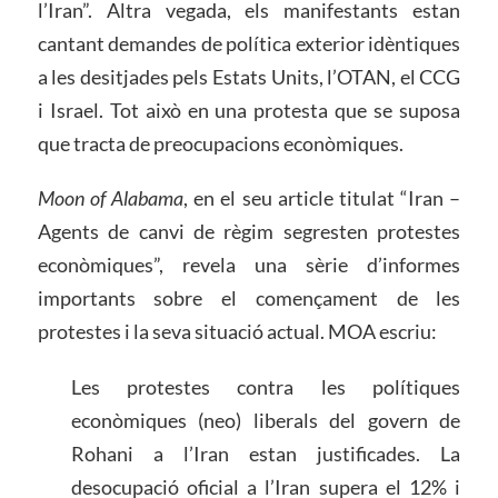
l’Iran”. Altra vegada, els manifestants estan
cantant demandes de política exterior idèntiques
a les desitjades pels Estats Units, l’OTAN, el CCG
i Israel. Tot això en una protesta que se suposa
que tracta de preocupacions econòmiques.
Moon of Alabama
, en el seu article titulat “Iran –
Agents de canvi de règim segresten protestes
econòmiques”, revela una sèrie d’informes
importants sobre el començament de les
protestes i la seva situació actual. MOA escriu:
Les protestes contra les polítiques
econòmiques (neo) liberals del govern de
Rohani a l’Iran estan justificades. La
desocupació oficial a l’Iran supera el 12% i