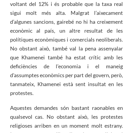
voltant del 12% i és probable que la taxa real
sigui molt més alta. Malgrat l’aixecament
d’algunes sancions, gairebé no hi ha creixement
econòmic al país, un altre resultat de les
polítiques econòmiques i comercials neoliberals.
No obstant això, també val la pena assenyalar
que Khamenei també ha estat crític amb les
deficiències de l’economia i el maneig
d’assumptes econòmics per part del govern, però,
tanmateix, Khamenei està sent insultat en les
protestes.
Aquestes demandes són bastant raonables en
qualsevol cas. No obstant això, les protestes
religioses arriben en un moment molt estrany.