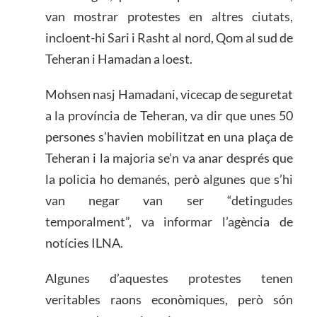
van mostrar protestes en altres ciutats,
incloent-hi Sari i Rasht al nord, Qom al sud de
Teheran i Hamadan a loest.
Mohsen nasj Hamadani, vicecap de seguretat
a la província de Teheran, va dir que unes 50
persones s’havien mobilitzat en una plaça de
Teheran i la majoria se’n va anar després que
la policia ho demanés, però algunes que s’hi
van negar van ser “detingudes
temporalment”, va informar l’agència de
notícies ILNA.
Algunes d’aquestes protestes tenen
veritables raons econòmiques, però són