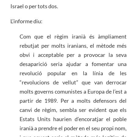
Israel o per tots dos.
L’informe diu:
Com que el règim iranià és àmpliament
rebutjat per molts iranians, el mètode més
obvi i acceptable per a provocar la seva
desaparició seria ajudar a fomentar una
revolució popular en la línia de les
“revolucions de vellut” que van derrocar
molts governs comunistes a Europa de l’est a
partir de 1989. Per a molts defensors del
canvi de règim, sembla ser evident que els
Estats Units haurien d’encoratjar el poble
iranià a prendre el poder en el seu propi nom,