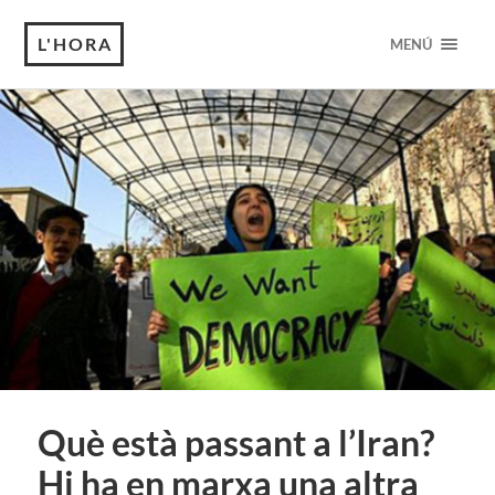
L'HORA
MENÚ
Què està passant a l’Iran?
Hi ha en marxa una altra