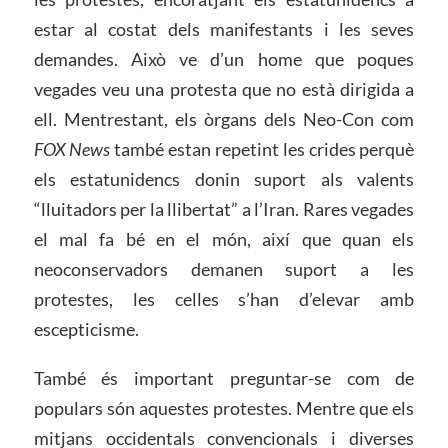
estar al costat dels manifestants i les seves
demandes. Això ve d’un home que poques
vegades veu una protesta que no està dirigida a
ell. Mentrestant, els òrgans dels Neo-Con com
FOX News
també estan repetint les crides perquè
els estatunidencs donin suport als valents
“lluitadors per la llibertat” a l’Iran. Rares vegades
el mal fa bé en el món, així que quan els
neoconservadors demanen suport a les
protestes, les celles s’han d’elevar amb
escepticisme.
També és important preguntar-se com de
populars són aquestes protestes. Mentre que els
mitjans occidentals convencionals i diverses