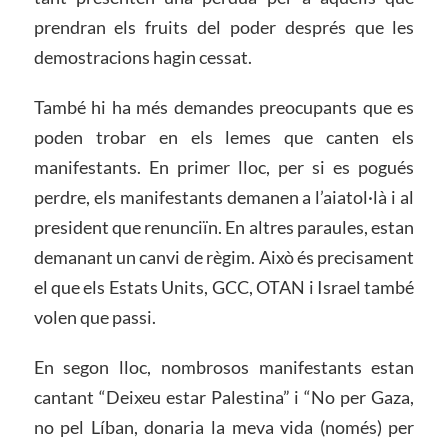
prendran els fruits del poder després que les
demostracions hagin cessat.
També hi ha més demandes preocupants que es
poden trobar en els lemes que canten els
manifestants. En primer lloc, per si es pogués
perdre, els manifestants demanen a l’aiatol·là i al
president que renunciïn. En altres paraules, estan
demanant un canvi de règim. Això és precisament
el que els Estats Units, GCC, OTAN i Israel també
volen que passi.
En segon lloc, nombrosos manifestants estan
cantant “Deixeu estar Palestina” i “No per Gaza,
no pel Líban, donaria la meva vida (només) per