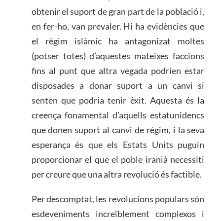
obtenir el suport de gran part de la població i,
en fer-ho, van prevaler. Hi ha evidències que
el règim islàmic ha antagonizat moltes
(potser totes) d’aquestes mateixes faccions
fins al punt que altra vegada podrien estar
disposades a donar suport a un canvi si
senten que podria tenir èxit. Aquesta és la
creença fonamental d’aquells estatunidencs
que donen suport al canvi de règim, i la seva
esperança és que els Estats Units puguin
proporcionar el que el poble iranià necessiti
per creure que una altra revolució és factible.
Per descomptat, les revolucions populars són
esdeveniments increïblement complexos i