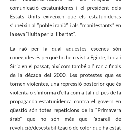
comunicació estatunidencs i el president dels
Estats Units exigeixen que els estatunidencs
s’uneixin al “poble iranià” i als “manifestants” en
la seva “lluita per la llibertat”.
La raó per la qual aquestes escenes són
conegudes és perquè ho hem vist a Egipte, Líbia i
Síria en el passat, així com també a l’Iran a finals
de la dècada del 2000. Les protestes que es
tornen violentes, una repressió posterior que és
violenta o s’informa d’ella com a tal i el pes de la
propaganda estatunidenca contra el govern en
qüestió són totes repeticions de la “Primavera
àrab” que no són més que l’aparell de
revolució/desestabilització de color que ha estat