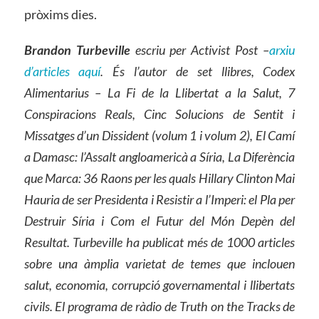
pròxims dies.
Brandon Turbeville
escriu per Activist Post –
arxiu
d’articles aquí
. És l’autor de set llibres, Codex
Alimentarius – La Fi de la Llibertat a la Salut, 7
Conspiracions Reals, Cinc Solucions de Sentit i
Missatges d’un Dissident (volum 1 i volum 2), El Camí
a Damasc: l’Assalt angloamericà a Síria, La Diferència
que Marca: 36 Raons per les quals Hillary Clinton Mai
Hauria de ser Presidenta i Resistir a l’Imperi: el Pla per
Destruir Síria i Com el Futur del Món Depèn del
Resultat. Turbeville ha publicat més de 1000 articles
sobre una àmplia varietat de temes que inclouen
salut, economia, corrupció governamental i llibertats
civils. El programa de ràdio de Truth on the Tracks de