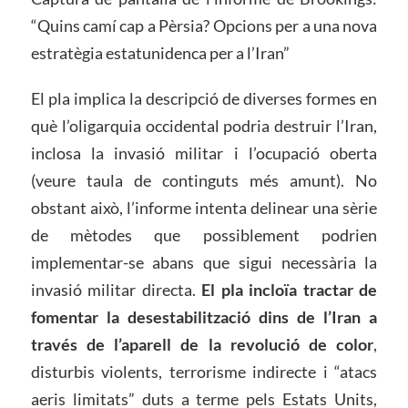
“Quins camí cap a Pèrsia? Opcions per a una nova
estratègia estatunidenca per a l’Iran”
El pla implica la descripció de diverses formes en
què l’oligarquia occidental podria destruir l’Iran,
inclosa la invasió militar i l’ocupació oberta
(veure taula de continguts més amunt). No
obstant això, l’informe intenta delinear una sèrie
de mètodes que possiblement podrien
implementar-se abans que sigui necessària la
invasió militar directa.
El pla incloïa tractar de
fomentar la desestabilització dins de l’Iran a
través de l’aparell de la revolució de color
,
disturbis violents, terrorisme indirecte i “atacs
aeris limitats” duts a terme pels Estats Units,