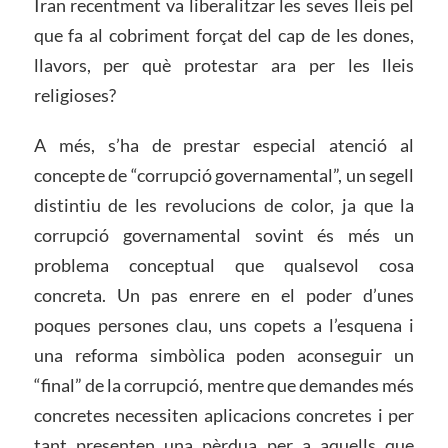
Iran recentment va liberalitzar les seves lleis pel
que fa al cobriment forçat del cap de les dones,
llavors, per què protestar ara per les lleis
religioses?
A més, s’ha de prestar especial atenció al
concepte de “corrupció governamental”, un segell
distintiu de les revolucions de color, ja que la
corrupció governamental sovint és més un
problema conceptual que qualsevol cosa
concreta. Un pas enrere en el poder d’unes
poques persones clau, uns copets a l’esquena i
una reforma simbòlica poden aconseguir un
“final” de la corrupció, mentre que demandes més
concretes necessiten aplicacions concretes i per
tant presenten una pèrdua per a aquells que