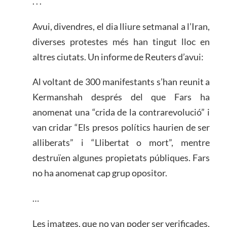
. . .
Avui, divendres, el dia lliure setmanal a l’Iran,
diverses protestes més han tingut lloc en
altres ciutats. Un informe de Reuters d’avui:
Al voltant de 300 manifestants s’han reunit a
Kermanshah després del que Fars ha
anomenat una “crida de la contrarevolució” i
van cridar “Els presos polítics haurien de ser
alliberats” i “Llibertat o mort”, mentre
destruïen algunes propietats públiques. Fars
no ha anomenat cap grup opositor.
…
Les imatges, que no van poder ser verificades,