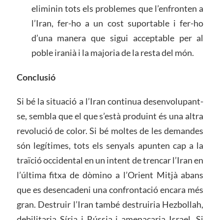
eliminin tots els problemes que l’enfronten a
l’Iran, fer-ho a un cost suportable i fer-ho
d’una manera que sigui acceptable per al
poble iranià i la majoria de la resta del món.
Conclusió
Si bé la situació a l’Iran continua desenvolupant-
se, sembla que el que s’està produint és una altra
revolució de color. Si bé moltes de les demandes
són legítimes, tots els senyals apunten cap a la
traïció occidental en un intent de trencar l’Iran en
l’última fitxa de dòmino a l’Orient Mitjà abans
que es desencadeni una confrontació encara més
gran. Destruir l’Iran també destruiria Hezbollah,
debilitaria Síria i Rússia i amenaçaria Israel. Si