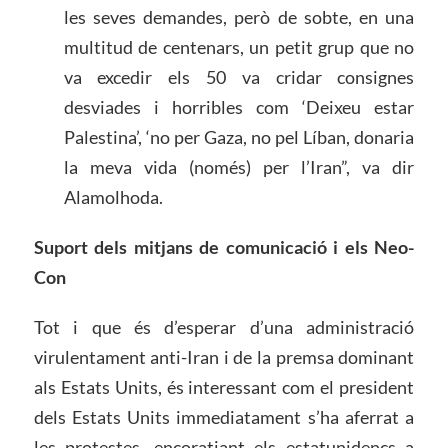
les seves demandes, però de sobte, en una
multitud de centenars, un petit grup que no
va excedir els 50 va cridar consignes
desviades i horribles com ‘Deixeu estar
Palestina’, ‘no per Gaza, no pel Líban, donaria
la meva vida (només) per l’Iran”, va dir
Alamolhoda.
Suport dels mitjans de comunicació i els Neo-
Con
Tot i que és d’esperar d’una administració
virulentament anti-Iran i de la premsa dominant
als Estats Units, és interessant com el president
dels Estats Units immediatament s’ha aferrat a
les protestes, encoratjant els estatunidencs a