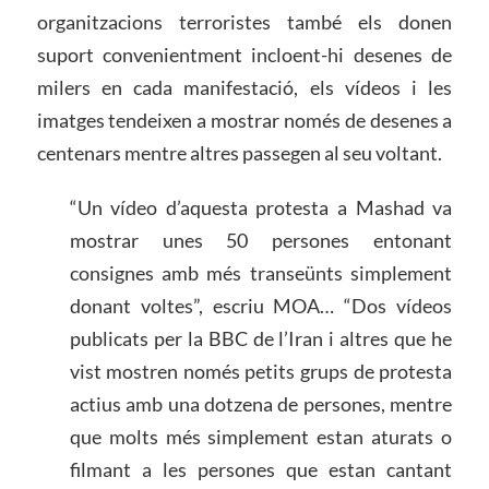
organitzacions terroristes també els donen
suport convenientment incloent-hi desenes de
milers en cada manifestació, els vídeos i les
imatges tendeixen a mostrar només de desenes a
centenars mentre altres passegen al seu voltant.
“Un vídeo d’aquesta protesta a Mashad va
mostrar unes 50 persones entonant
consignes amb més transeünts simplement
donant voltes”, escriu MOA… “Dos vídeos
publicats per la BBC de l’Iran i altres que he
vist mostren només petits grups de protesta
actius amb una dotzena de persones, mentre
que molts més simplement estan aturats o
filmant a les persones que estan cantant