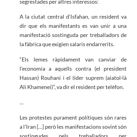
segrestades per altres interessos:
A la ciutat central d’Isfahan, un resident va
dir que els manifestants es van unir a una
manifestació sostinguda per treballadors de
la fàbrica que exigien salaris endarrerits.
“Els lemes ràpidament van canviar de
l’economia a aquells contra (el president
Hassan) Rouhani i el líder suprem (aiatol·là
Ali Khamenei)”, va dir el resident per telèfon.
…
Les protestes purament polítiques són rares
a l’Iran […] però les manifestacions sovint són
sostingudes pels treballadors per