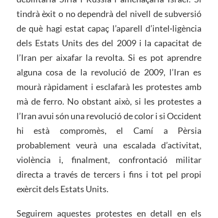
tindrà èxit o no dependrà del nivell de subversió
de què hagi estat capaç l’aparell d’intel·ligència
dels Estats Units des del 2009 i la capacitat de
l’Iran per aixafar la revolta. Si es pot aprendre
alguna cosa de la revolució de 2009, l’Iran es
mourà ràpidament i esclafarà les protestes amb
mà de ferro. No obstant això, si les protestes a
l’Iran avui són una revolució de color i si Occident
hi està compromès, el Camí a Pèrsia
probablement veurà una escalada d’activitat,
violència i, finalment, confrontació militar
directa a través de tercers i fins i tot pel propi
exèrcit dels Estats Units.
Seguirem aquestes protestes en detall en els