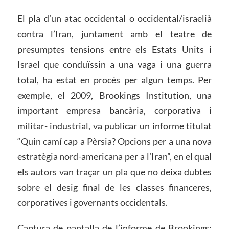
El pla d’un atac occidental o occidental/israelià
contra l’Iran, juntament amb el teatre de
presumptes tensions entre els Estats Units i
Israel que conduïssin a una vaga i una guerra
total, ha estat en procés per algun temps. Per
exemple, el 2009, Brookings Institution, una
important empresa bancària, corporativa i
militar- industrial, va publicar un informe titulat
“Quin camí cap a Pèrsia? Opcions per a una nova
estratègia nord-americana per a l’Iran”, en el qual
els autors van traçar un pla que no deixa dubtes
sobre el desig final de les classes financeres,
corporatives i governants occidentals.
Captura de pantalla de l’informe de Brookings: