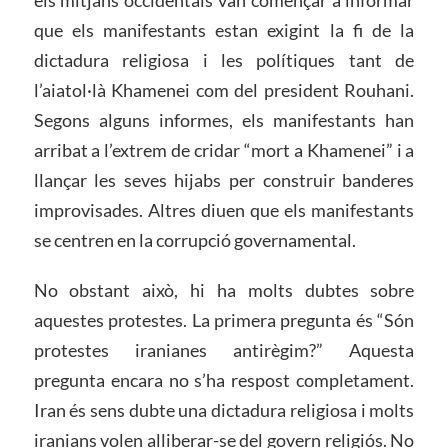
que els manifestants estan exigint la fi de la
dictadura religiosa i les polítiques tant de
l’aiatol·là Khamenei com del president Rouhani.
Segons alguns informes, els manifestants han
arribat a l’extrem de cridar “mort a Khamenei” i a
llançar les seves hijabs per construir banderes
improvisades. Altres diuen que els manifestants
se centren en la corrupció governamental.
No obstant això, hi ha molts dubtes sobre
aquestes protestes. La primera pregunta és “Són
protestes iranianes antirègim?” Aquesta
pregunta encara no s’ha respost completament.
Iran és sens dubte una dictadura religiosa i molts
iranians volen alliberar-se del govern religiós. No