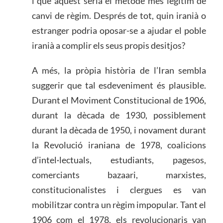
i que aquest seria el mètode més legítim de
canvi de règim. Després de tot, quin iranià o
estranger podria oposar-se a ajudar el poble
iranià a complir els seus propis desitjos?
A més, la pròpia història de l’Iran sembla
suggerir que tal esdeveniment és plausible.
Durant el Moviment Constitucional de 1906,
durant la dècada de 1930, possiblement
durant la dècada de 1950, i novament durant
la Revolució iraniana de 1978, coalicions
d’intel·lectuals, estudiants, pagesos,
comerciants bazaari, marxistes,
constitucionalistes i clergues es van
mobilitzar contra un règim impopular. Tant el
1906 com el 1978, els revolucionaris van