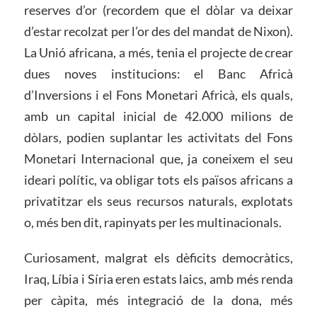
reserves d’or (recordem que el dòlar va deixar
d’estar recolzat per l’or des del mandat de Nixon).
La Unió africana, a més, tenia el projecte de crear
dues noves institucions: el Banc Africà
d’Inversions i el Fons Monetari Africà, els quals,
amb un capital inicial de 42.000 milions de
dòlars, podien suplantar les activitats del Fons
Monetari Internacional que, ja coneixem el seu
ideari polític, va obligar tots els països africans a
privatitzar els seus recursos naturals, explotats
o, més ben dit, rapinyats per les multinacionals.
Curiosament, malgrat els dèficits democràtics,
Iraq, Líbia i Síria eren estats laics, amb més renda
per càpita, més integració de la dona, més