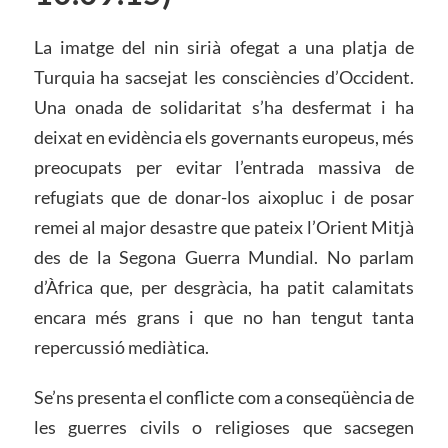
La imatge del nin sirià ofegat a una platja de
Turquia ha sacsejat les consciències d’Occident.
Una onada de solidaritat s’ha desfermat i ha
deixat en evidència els governants europeus, més
preocupats per evitar l’entrada massiva de
refugiats que de donar-los aixopluc i de posar
remei al major desastre que pateix l’Orient Mitjà
des de la Segona Guerra Mundial. No parlam
d’Àfrica que, per desgràcia, ha patit calamitats
encara més grans i que no han tengut tanta
repercussió mediàtica.
Se’ns presenta el conflicte com a conseqüència de
les guerres civils o religioses que sacsegen