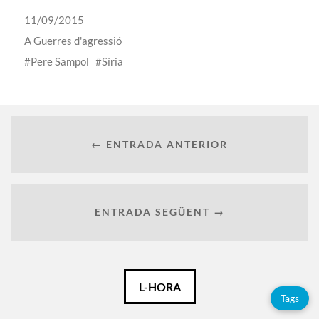
11/09/2015
A
Guerres d'agressió
Pere Sampol
Síria
← ENTRADA ANTERIOR
ENTRADA SEGÜENT →
Català
L-HORA
Tags
Español