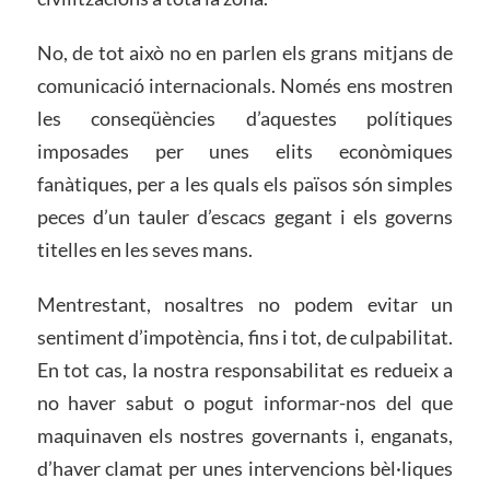
No, de tot això no en parlen els grans mitjans de
comunicació internacionals. Només ens mostren
les conseqüències d’aquestes polítiques
imposades per unes elits econòmiques
fanàtiques, per a les quals els països són simples
peces d’un tauler d’escacs gegant i els governs
titelles en les seves mans.
Mentrestant, nosaltres no podem evitar un
sentiment d’impotència, fins i tot, de culpabilitat.
En tot cas, la nostra responsabilitat es redueix a
no haver sabut o pogut informar-nos del que
maquinaven els nostres governants i, enganats,
d’haver clamat per unes intervencions bèl·liques