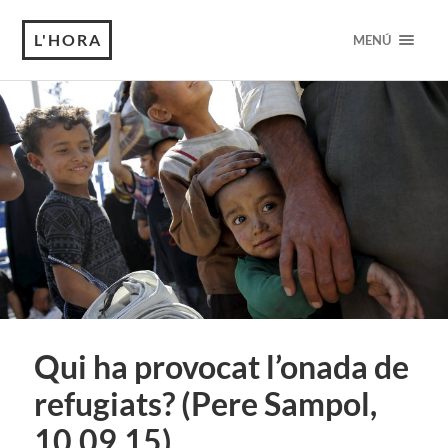
L'HORA
MENÚ
Qui ha provocat l’onada de
refugiats? (Pere Sampol,
10.09.15)