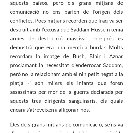
aquests països, però els grans mitjans de
comunicació no ens parlen de l’origen dels
conflictes. Pocs mitjans recorden que Iraq va ser
destruït amb l’excusa que Saddam Hussein tenia
armes de destrucció massiva -després es
demostrà que era una mentida burda-. Molts
recordam la imatge de Bush, Blair i Aznar
proclamant la necessitat d’enderrocar Saddam,
però no la relacionam amb el nin petit negat a la
platja -i són milers els infants que foren
assassinats per mor de la guerra declarada per
aquests tres dirigents sanguinaris, els quals
encara s’atreveixen a alliçonar-nos.
Des dels grans mitjans de comunicació, se’ns va