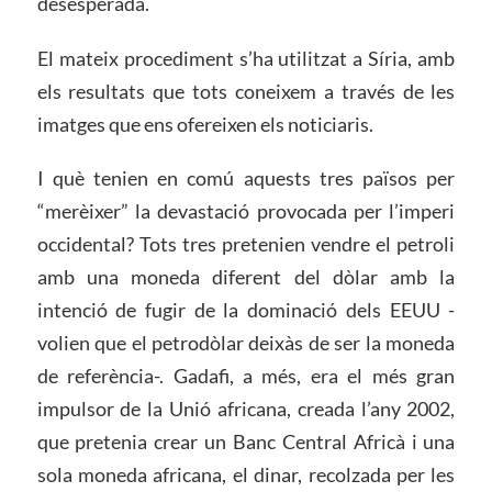
desesperada.
El mateix procediment s’ha utilitzat a Síria, amb
els resultats que tots coneixem a través de les
imatges que ens ofereixen els noticiaris.
I què tenien en comú aquests tres països per
“merèixer” la devastació provocada per l’imperi
occidental? Tots tres pretenien vendre el petroli
amb una moneda diferent del dòlar amb la
intenció de fugir de la dominació dels EEUU -
volien que el petrodòlar deixàs de ser la moneda
de referència-. Gadafi, a més, era el més gran
impulsor de la Unió africana, creada l’any 2002,
que pretenia crear un Banc Central Africà i una
sola moneda africana, el dinar, recolzada per les