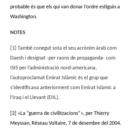
probable és que els qui van donar l’ordre estiguin a
Washington.
NOTES
[1] També conegut sota el seu acrònim àrab com
Daesh i designat -per raons de propaganda- com
ISIS per l’administració nord-americana,
l’autoproclamat Emirat Islàmic és el grup que
s’identificava anteriorment com Emirat Islàmic a
l’Iraq i el Llevant (EIIL).
[2] «La “guerra de civilitzacions”», per Thierry
Meyssan, Réseau Voltaire, 7 de desembre del 2004.