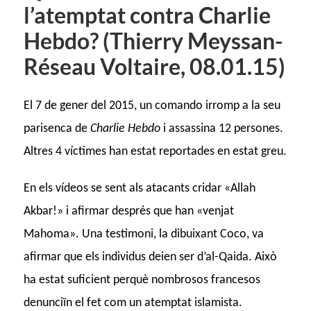
l’atemptat contra Charlie
Hebdo? (Thierry Meyssan-
Réseau Voltaire, 08.01.15)
El 7 de gener del 2015, un comando irromp a la seu
parisenca de
Charlie Hebdo
i assassina 12 persones.
Altres 4 víctimes han estat reportades en estat greu.
En els vídeos se sent als atacants cridar «Allah
Akbar!» i afirmar després que han «venjat
Mahoma». Una testimoni, la dibuixant Coco, va
afirmar que els individus deien ser d’al-Qaida. Això
ha estat suficient perquè nombrosos francesos
denunciïn el fet com un atemptat islamista.