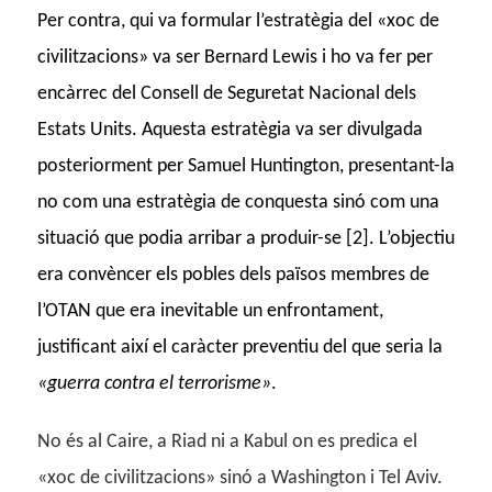
Per contra, qui va formular l’estratègia del «xoc de
civilitzacions» va ser Bernard Lewis i ho va fer per
encàrrec del Consell de Seguretat Nacional dels
Estats Units. Aquesta estratègia va ser divulgada
posteriorment per Samuel Huntington, presentant-la
no com una estratègia de conquesta sinó com una
situació que podia arribar a produir-se [2]. L’objectiu
era convèncer els pobles dels països membres de
l’OTAN que era inevitable un enfrontament,
justificant així el caràcter preventiu del que seria la
«guerra contra el terrorisme»
.
No és al Caire, a Riad ni a Kabul on es predica el
«xoc de civilitzacions» sinó a Washington i Tel Aviv.