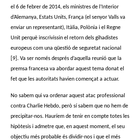
el 6 de febrer de 2014, els ministres de l’Interior
d’Alemanya, Estats Units, França (el senyor Valls va
enviar un representant), Itàlia, Polònia i el Regne
Unit perquè inscrivissin el retorn dels gihadistes
europeus com una qüestió de seguretat nacional
[9]. Va ser només després d’aquella reunió que la
premsa francesa va abordar aquest tema donat el
fet que les autoritats havien començat a actuar.
No sabem qui va ordenar aquest atac professional
contra Charlie Hebdo, però sí sabem que no hem de
precipitar-nos. Hauríem de tenir en compte totes les
hipòtesis i admetre que, en aquest moment, el seu
objectiu més probable és dividir-nos i que el més