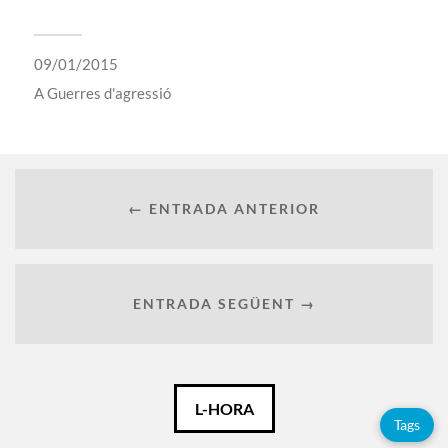
09/01/2015
A
Guerres d'agressió
← ENTRADA ANTERIOR
ENTRADA SEGÜENT →
Català
L-HORA
Tags