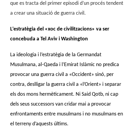
que es tracta del primer episodi d’un procés tendent
a crear una situació de guerra civil.
L’estratègia del «xoc de civilitzacions» va ser
concebuda a Tel Aviv i Washington
La ideologia i l’estratègia de la Germandat
Musulmana, al-Qaeda i l’Emirat Islàmic no predica
provocar una guerra civil a «Occident» sinó, per
contra, deslligar la guerra civil a «l’Orient» i separar
els dos mons hermèticament. Ni Said Qotb, ni cap
dels seus successors van cridar mai a provocar
enfrontaments entre musulmans i no musulmans en
el terreny d’aquests últims.