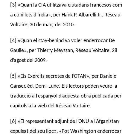
[3] «Quan la CIA utilitzava ciutadans francesos com
a conillets d’Índia», per Hank P. Albarelli Jr., Réseau
Voltaire, 30 de març del 2010.
[4] «Quan el stay-behind va voler enderrocar De
Gaulle», per Thierry Meyssan, Réseau Voltaire, 28
d’agost del 2009.
[5] «Els Exèrcits secretes de l’OTAN», per Daniele
Ganser, éd. Demi-Lune. Els lectors poden veure la
traducció a l’espanyol d’aquesta obra publicada per
capítols a la web del Réseau Voltaire.
[6] «El representant adjunt de l’ONU a l’Afganistan
expulsat del seu lloc», «Pot Washington enderrocar