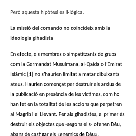
Però aquesta hipòtesi és il·lògica.
La missió del comando no coincideix amb la
ideologia gihadista
En efecte, els membres o simpatitzants de grups
com la Germandat Musulmana, al-Qaida o l’Emirat
Islàmic [1] no s’haurien limitat a matar dibuixants
ateus. Haurien començat per destruir els arxius de
la publicació en presència de les víctimes, com ho
han fet en la totalitat de les accions que perpetren
al Magrib i el Llevant. Per als gihadistes, el primer és
destruir els objectes que -segons ells- ofenen Déu,
abans de castigar els «enemics de Déu».