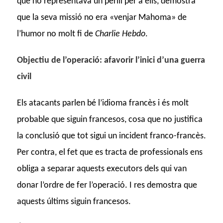
que no representava un perill per a ells, demostra
que la seva missió no era «venjar Mahoma» de
l’humor no molt fi de
Charlie Hebdo
.
Objectiu de l’operació: afavorir l’inici d’una guerra
civil
Els atacants parlen bé l’idioma francès i és molt
probable que siguin francesos, cosa que no justifica
la conclusió que tot sigui un incident franco-francès.
Per contra, el fet que es tracta de professionals ens
obliga a separar aquests executors dels qui van
donar l’ordre de fer l’operació. I res demostra que
aquests últims siguin francesos.