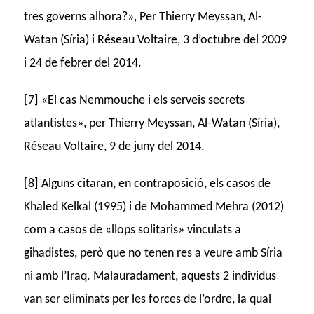
tres governs alhora?», Per Thierry Meyssan, Al-
Watan (Síria) i Réseau Voltaire, 3 d’octubre del 2009
i 24 de febrer del 2014.
[7] «El cas Nemmouche i els serveis secrets
atlantistes», per Thierry Meyssan, Al-Watan (Síria),
Réseau Voltaire, 9 de juny del 2014.
[8] Alguns citaran, en contraposició, els casos de
Khaled Kelkal (1995) i de Mohammed Mehra (2012)
com a casos de «llops solitaris» vinculats a
gihadistes, però que no tenen res a veure amb Síria
ni amb l’Iraq. Malauradament, aquests 2 individus
van ser eliminats per les forces de l’ordre, la qual