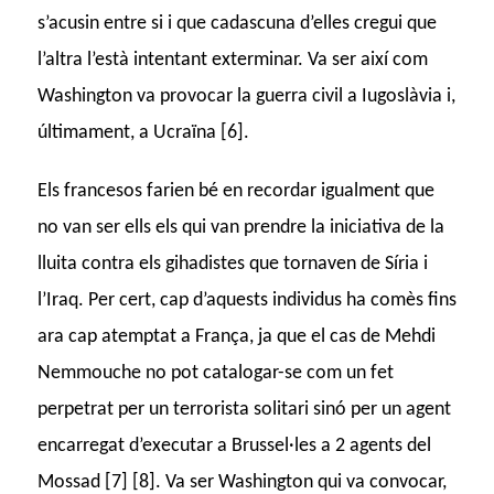
s’acusin entre si i que cadascuna d’elles cregui que
l’altra l’està intentant exterminar. Va ser així com
Washington va provocar la guerra civil a Iugoslàvia i,
últimament, a Ucraïna [6].
Els francesos farien bé en recordar igualment que
no van ser ells els qui van prendre la iniciativa de la
lluita contra els gihadistes que tornaven de Síria i
l’Iraq. Per cert, cap d’aquests individus ha comès fins
ara cap atemptat a França, ja que el cas de Mehdi
Nemmouche no pot catalogar-se com un fet
perpetrat per un terrorista solitari sinó per un agent
encarregat d’executar a Brussel·les a 2 agents del
Mossad [7] [8]. Va ser Washington qui va convocar,