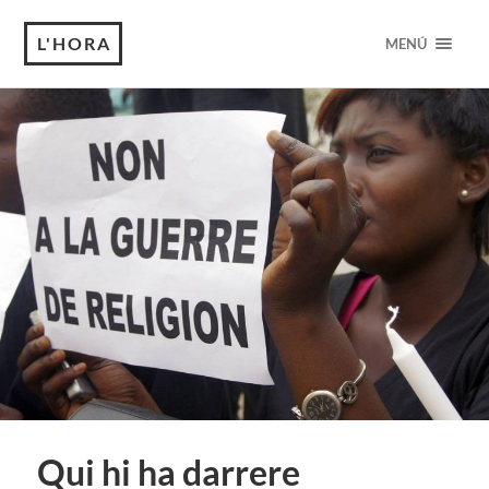
L'HORA
MENÚ
Qui hi ha darrere