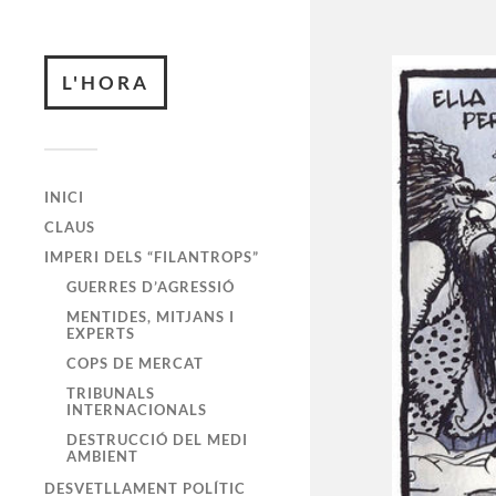
L'HORA
INICI
CLAUS
IMPERI DELS “FILANTROPS”
GUERRES D’AGRESSIÓ
MENTIDES, MITJANS I
EXPERTS
COPS DE MERCAT
TRIBUNALS
INTERNACIONALS
DESTRUCCIÓ DEL MEDI
AMBIENT
DESVETLLAMENT POLÍTIC