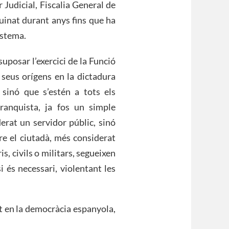
 Judicial, Fiscalia General de
uinat durant anys fins que ha
Sistema.
uposar l’exercici de la Funció
 seus orígens en la dictadura
, sinó que s’estén a tots els
ranquista, ja fos un simple
derat un servidor públic, sinó
re el ciutadà, més considerat
, civils o militars, segueixen
i és necessari, violentant les
t en la democràcia espanyola,