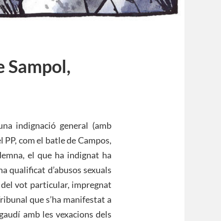
re Sampol,
una indignació general (amb
el PP, com el batle de Campos,
emna, el que ha indignat ha
ha qualificat d’abusos sexuals
 del vot particular, impregnat
Tribunal que s’ha manifestat a
a gaudí amb les vexacions dels