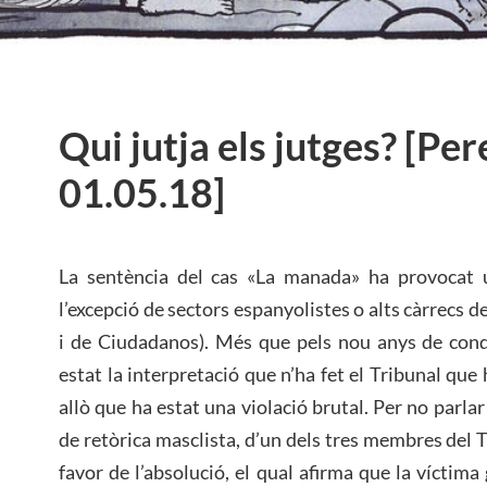
Qui jutja els jutges? [Pe
01.05.18]
La sentència del cas «La manada» ha provocat 
l’excepció de sectors espanyolistes o alts càrrecs d
i de Ciudadanos). Més que pels nou anys de cond
estat la interpretació que n’ha fet el Tribunal que 
allò que ha estat una violació brutal. Per no parlar
de retòrica masclista, d’un dels tres membres del 
favor de l’absolució, el qual afirma que la víctim