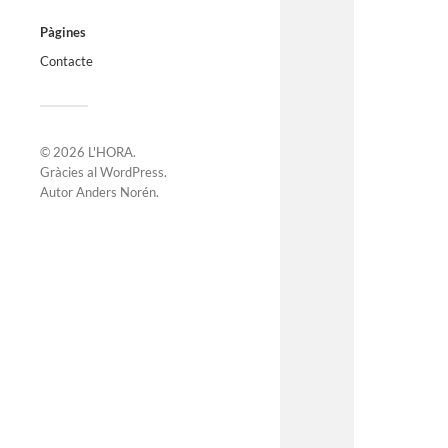
Pàgines
Contacte
© 2026
L'HORA
.
Gràcies al
WordPress
.
Autor
Anders Norén
.