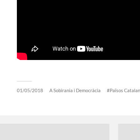
01/05/2018
A
Sobirania i Democràcia
Països Catala