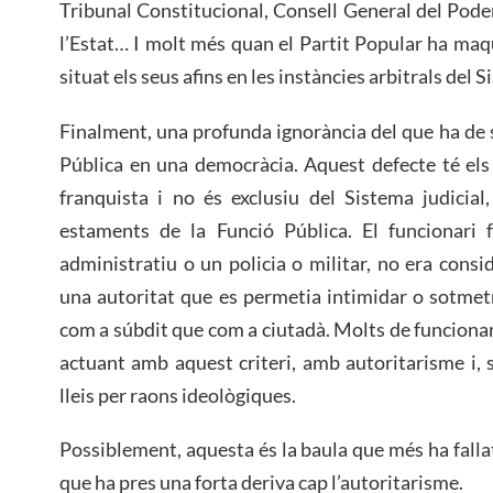
Tribunal Constitucional, Consell General del Poder
l’Estat… I molt més quan el Partit Popular ha maq
situat els seus afins en les instàncies arbitrals del 
Finalment, una profunda ignorància del que ha de s
Pública en una democràcia. Aquest defecte té els
franquista i no és exclusiu del Sistema judicial
estaments de la Funció Pública. El funcionari f
administratiu o un policia o militar, no era consi
una autoritat que es permetia intimidar o sotmet
com a súbdit que com a ciutadà. Molts de funcionaris
actuant amb aquest criteri, amb autoritarisme i, s
lleis per raons ideològiques.
Possiblement, aquesta és la baula que més ha falla
que ha pres una forta deriva cap l’autoritarisme.