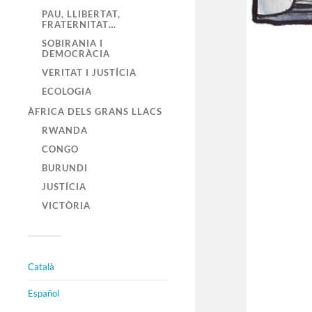
PAU, LLIBERTAT,
FRATERNITAT…
SOBIRANIA I
DEMOCRÀCIA
VERITAT I JUSTÍCIA
ECOLOGIA
ÀFRICA DELS GRANS LLACS
RWANDA
CONGO
BURUNDI
JUSTÍCIA
VICTÒRIA
Català
Español