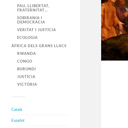
PAU, LLIBERTAT,
FRATERNITAT…
SOBIRANIA I
DEMOCRÀCIA
VERITAT I JUSTÍCIA
ECOLOGIA
ÀFRICA DELS GRANS LLACS
RWANDA
CONGO
BURUNDI
JUSTÍCIA
VICTÒRIA
Català
Español