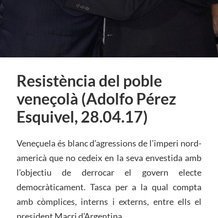
Resistència del poble
veneçolà (Adolfo Pérez
Esquivel, 28.04.17)
Veneçuela és blanc d’agressions de l’imperi nord-
americà que no cedeix en la seva envestida amb
l’objectiu de derrocar el govern electe
democràticament. Tasca per a la qual compta
amb còmplices, interns i externs, entre ells el
president Macri d’Argentina.