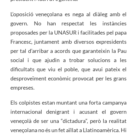
L’oposició veneçolana es nega al diàleg amb el
govern. No han respectat les instàncies
proposades per la UNASUR i facilitades pel papa
Francesc, juntament amb diversos expresidents
per tal d’arribar a acords que garanteixin la Pau
social i que ajudin a trobar solucions a les
dificultats que viu el poble, que avui pateix el
desproveïment econòmic provocat per les grans
empreses.
Els colpistes estan muntant una forta campanya
internacional denigrant i acusant el govern
veneçolà de ser una “dictadura”, però la realitat
veneçolana no és un fet aïllat a Llatinoamèrica. Hi