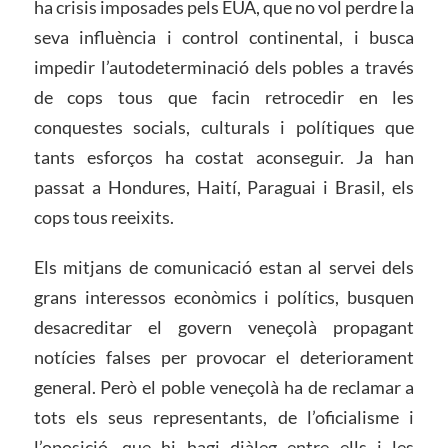
ha crisis imposades pels EUA, que no vol perdre la
seva influència i control continental, i busca
impedir l’autodeterminació dels pobles a través
de cops tous que facin retrocedir en les
conquestes socials, culturals i polítiques que
tants esforços ha costat aconseguir. Ja han
passat a Hondures, Haití, Paraguai i Brasil, els
cops tous reeixits.
Els mitjans de comunicació estan al servei dels
grans interessos econòmics i polítics, busquen
desacreditar el govern veneçolà propagant
notícies falses per provocar el deteriorament
general. Però el poble veneçolà ha de reclamar a
tots els seus representants, de l’oficialisme i
l’oposició, que hi hagi diàleg entre ells i les