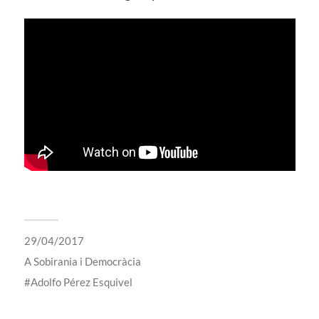
29/04/2017
A
Sobirania i Democràcia
Adolfo Pérez Esquivel