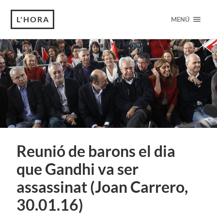
L'HORA
MENÚ
Reunió de barons el dia
que Gandhi va ser
assassinat (Joan Carrero,
30.01.16)