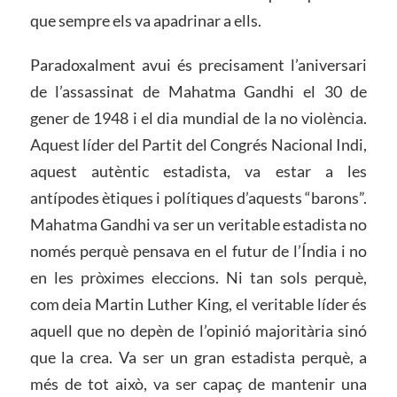
que sempre els va apadrinar a ells.
Paradoxalment avui és precisament l’aniversari
de l’assassinat de Mahatma Gandhi el 30 de
gener de 1948 i el dia mundial de la no violència.
Aquest líder del Partit del Congrés Nacional Indi,
aquest autèntic estadista, va estar a les
antípodes ètiques i polítiques d’aquests “barons”.
Mahatma Gandhi va ser un veritable estadista no
només perquè pensava en el futur de l’Índia i no
en les pròximes eleccions. Ni tan sols perquè,
com deia Martin Luther King, el veritable líder és
aquell que no depèn de l’opinió majoritària sinó
que la crea. Va ser un gran estadista perquè, a
més de tot això, va ser capaç de mantenir una