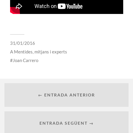
31/01/2016
A
Mentides, mitjans i experts
Joan Carrero
← ENTRADA ANTERIOR
ENTRADA SEGÜENT →