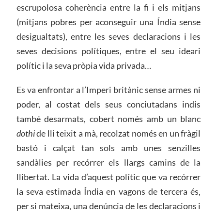
escrupolosa coherència entre la fi i els mitjans
(mitjans pobres per aconseguir una Índia sense
desigualtats), entre les seves declaracions i les
seves decisions polítiques, entre el seu ideari
polític i la seva pròpia vida privada…
Es va enfrontar a l’Imperi britànic sense armes ni
poder, al costat dels seus conciutadans indis
també desarmats, cobert només amb un blanc
dothi
de lli teixit a mà, recolzat només en un fràgil
bastó i calçat tan sols amb unes senzilles
sandàlies per recórrer els llargs camins de la
llibertat. La vida d’aquest polític que va recórrer
la seva estimada Índia en vagons de tercera és,
per si mateixa, una denúncia de les declaracions i