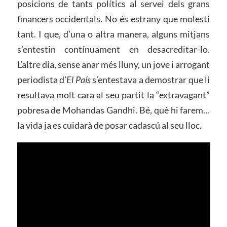
posicions de tants polítics al servei dels grans
financers occidentals. No és estrany que molesti
tant. I que, d’una o altra manera, alguns mitjans
s’entestin contínuament en desacreditar-lo.
L’altre dia, sense anar més lluny, un jove i arrogant
periodista d’
El País
s’entestava a demostrar que li
resultava molt cara al seu partit la “extravagant”
pobresa de Mohandas Gandhi. Bé, què hi farem…
la vida ja es cuidarà de posar cadascú al seu lloc.