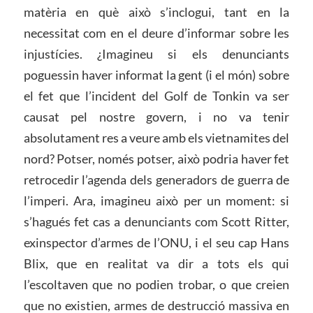
matèria en què això s’inclogui, tant en la
necessitat com en el deure d’informar sobre les
injustícies. ¿Imagineu si els denunciants
poguessin haver informat la gent (i el món) sobre
el fet que l’incident del Golf de Tonkin va ser
causat pel nostre govern, i no va tenir
absolutament res a veure amb els vietnamites del
nord? Potser, només potser, això podria haver fet
retrocedir l’agenda dels generadors de guerra de
l’imperi. Ara, imagineu això per un moment: si
s’hagués fet cas a denunciants com Scott Ritter,
exinspector d’armes de l’ONU, i el seu cap Hans
Blix, que en realitat va dir a tots els qui
l’escoltaven que no podien trobar, o que creien
que no existien, armes de destrucció massiva en