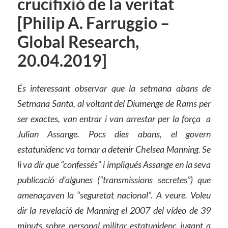
crucifixió de la veritat
[Philip A. Farruggio –
Global Research,
20.04.2019]
És interessant observar que la setmana abans de
Setmana Santa, al voltant del Diumenge de Rams per
ser exactes, van entrar i van arrestar per la força
a
Julian Assange. Pocs dies abans, el govern
estatunidenc va tornar a detenir Chelsea Manning. Se
li va dir que “confessés” i impliqués Assange en la seva
publicació d’algunes (“transmissions secretes”) que
amenaçaven la “seguretat nacional”. A veure. Voleu
dir la revelació de Manning el 2007 del vídeo de 39
minuts sobre personal militar estatunidenc jugant a