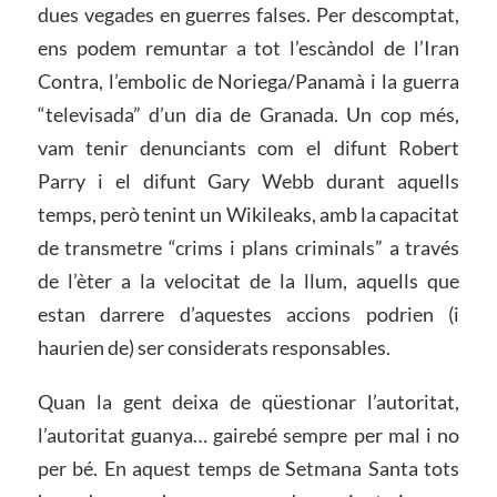
dues vegades en guerres falses. Per descomptat,
ens podem remuntar a tot l’escàndol de l’Iran
Contra, l’embolic de Noriega/Panamà i la guerra
“televisada” d’un dia de Granada. Un cop més,
vam tenir denunciants com el difunt Robert
Parry i el difunt Gary Webb durant aquells
temps, però tenint un Wikileaks, amb la capacitat
de transmetre “crims i plans criminals” a través
de l’èter a la velocitat de la llum, aquells que
estan darrere d’aquestes accions podrien (i
haurien de) ser considerats responsables.
Quan la gent deixa de qüestionar l’autoritat,
l’autoritat guanya… gairebé sempre per mal i no
per bé. En aquest temps de Setmana Santa tots