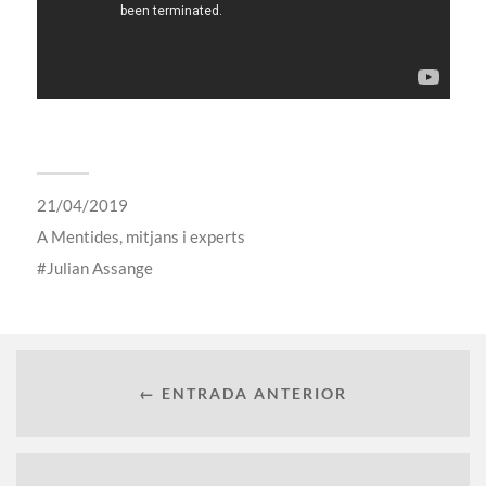
21/04/2019
A
Mentides, mitjans i experts
Julian Assange
← ENTRADA ANTERIOR