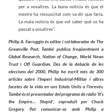
per a vosaltres. La bona notícia és que el
mestre ha ressuscitat com va dir que faria.
La mala notícia és que vol saber què us ha
passat a vosaltres”.
Philip A. Farruggio és editor i col·laborador de The
Greanville Post. També publica freqüentment a
Global Research, Nation of Change, World News
Trust i Off Guardian. Des de la debacle de les
eleccions del 2000, Philip ha escrit més de 300
articles sobre l’Imperi Industrial-Militar i altres
facetes de la vida en uns Estats Units a l’inrevés.
També és el presentador del programa de ràdio ‘It’s
the Empire… Stupid’, coproduït per Chuck
Gregory. Pot comunicar-se amb Philip a