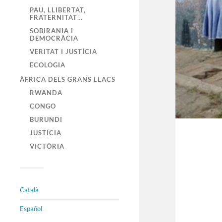
PAU, LLIBERTAT,
FRATERNITAT…
SOBIRANIA I
DEMOCRÀCIA
VERITAT I JUSTÍCIA
ECOLOGIA
ÀFRICA DELS GRANS LLACS
RWANDA
CONGO
BURUNDI
JUSTÍCIA
VICTÒRIA
Català
Español