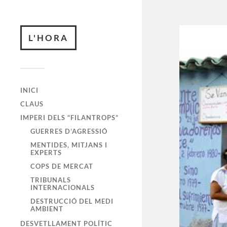
L'HORA
INICI
CLAUS
IMPERI DELS “FILANTROPS”
GUERRES D’AGRESSIÓ
MENTIDES, MITJANS I
EXPERTS
COPS DE MERCAT
TRIBUNALS
INTERNACIONALS
DESTRUCCIÓ DEL MEDI
AMBIENT
DESVETLLAMENT POLÍTIC