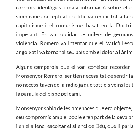
corrents ideològics i mala informació sobre el q
simplisme conceptual i polític va reduir tot a la p
capitalisme i el comunisme, basat en la Doctri
imperant. Es van oblidar de milers de germans
violència. Romero va intentar que el Vaticà l’esco
angoixat i va tornar al seu país amb el dolor a l’ànim
Alguns camperols que el van conèixer recorden 
Monsenyor Romero, sentien necessitat de sentir la 
no necessitaven de la ràdio ja que tots els veïns les
la paraula del bisbe pel camí.
Monsenyor sabia de les amenaces que era objecte, pe
seu compromís amb el poble eren part de la seva pr
i en el silenci escoltar el silenci de Déu, que li parl