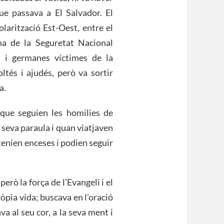
ue passava a El Salvador. El
olarització Est-Oest, entre el
na de la Seguretat Nacional
 i germanes víctimes de la
ltés i ajudés, però va sortir
a.
que seguien les homilies de
seva paraula i quan viatjaven
 tenien enceses i podien seguir
rò la força de l’Evangeli i el
òpia vida; buscava en l’oració
ava al seu cor, a la seva ment i