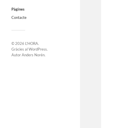
Pàgines
Contacte
© 2026
L'HORA
.
Gràcies al
WordPress
.
Autor
Anders Norén
.