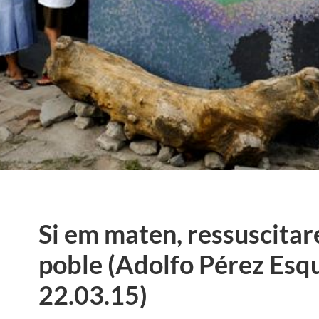
Si em maten, ressuscitar
poble (Adolfo Pérez Esqu
22.03.15)