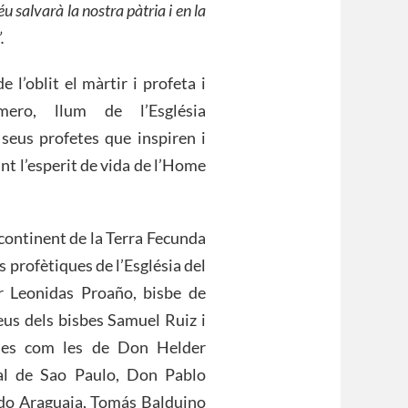
u salvarà la nostra pàtria i en la
.
 l’oblit el màrtir i profeta i
ero, llum de l’Església
seus profetes que inspiren i
int l’esperit de vida de l’Home
ontinent de la Terra Fecunda
s profètiques de l’Església del
r Leonidas Proaño, bisbe de
eus dels bisbes Samuel Ruiz i
ques com les de Don Helder
nal de Sao Paulo, Don Pablo
 do Araguaia, Tomás Balduino