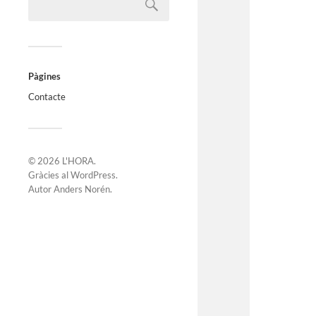
Pàgines
Contacte
© 2026
L'HORA
.
Gràcies al
WordPress
.
Autor
Anders Norén
.