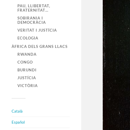
PAU, LLIBERTAT,
FRATERNITAT…
SOBIRANIA I
DEMOCRÀCIA
VERITAT I JUSTÍCIA
ECOLOGIA
ÀFRICA DELS GRANS LLACS
RWANDA
CONGO
BURUNDI
JUSTÍCIA
VICTÒRIA
Català
Español