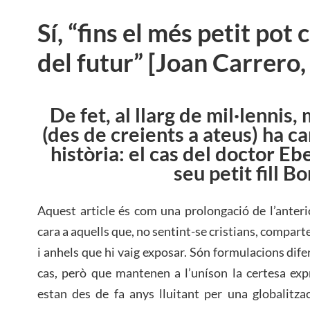
Sí, “fins el més petit pot 
del futur” [Joan Carrero
De fet, al llarg de mil·lennis,
(des de creients a ateus) ha ca
història: el cas del doctor Eb
seu petit fill B
Aquest article és com una prolongació de l’anterio
cara a aquells que, no sentint-se cristians, compart
i anhels que hi vaig exposar. Són formulacions difer
cas, però que mantenen a l’uníson la certesa exp
estan des de fa anys lluitant per una globalitza