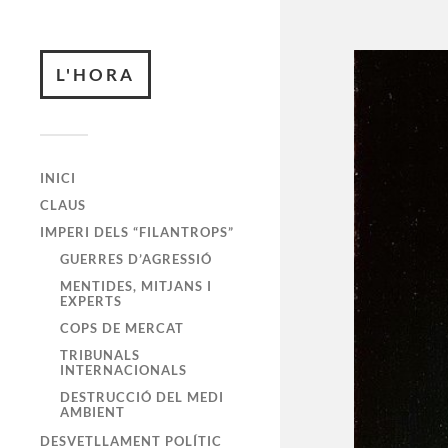
L'HORA
INICI
CLAUS
IMPERI DELS “FILANTROPS”
GUERRES D’AGRESSIÓ
MENTIDES, MITJANS I
EXPERTS
COPS DE MERCAT
TRIBUNALS
INTERNACIONALS
DESTRUCCIÓ DEL MEDI
AMBIENT
DESVETLLAMENT POLÍTIC