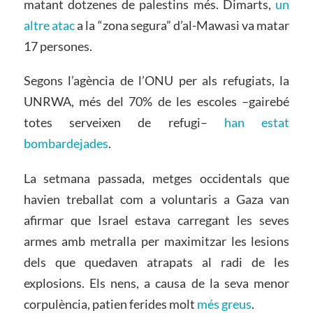
matant dotzenes de palestins més. Dimarts,
un
altre atac
a la “zona segura” d’al-Mawasi va matar
17 persones.
Segons l’agència de l’ONU per als refugiats, la
UNRWA, més del 70% de les escoles –gairebé
totes serveixen de refugi–
han estat
bombardejades
.
La setmana passada, metges occidentals que
havien treballat com a voluntaris a Gaza van
afirmar que Israel estava carregant les seves
armes amb metralla per maximitzar les lesions
dels que quedaven atrapats al radi de les
explosions. Els nens, a causa de la seva menor
corpulència, patien ferides molt
més greus
.