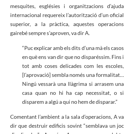
mesquites, esglésies i organitzacions d’ajuda
internacional requereix l’autorització d’un oficial
superior, a la pràctica, aquestes operacions
gairebé sempre s’aproven, va dir A.
“Puc explicar amb els dits d’una mà els casos
en què ens van dir que no disparéssim. Fins i
tot amb coses delicades com les escoles,
[l’aprovació] sembla només una formalitat…
Ningú vessarà una llàgrima si arrasem una
casa quan no hi ha cap necessitat, o si
disparem a algú a qui no hem de disparar.”
Comentant l’ambient a la sala d’operacions, A va
dir que destruir edificis sovint “semblava un joc