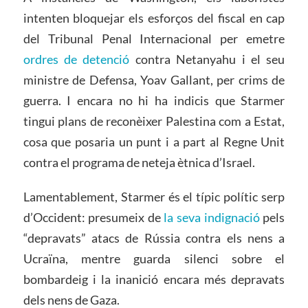
intenten bloquejar els esforços del fiscal en cap
del Tribunal Penal Internacional per emetre
ordres de detenció
contra Netanyahu i el seu
ministre de Defensa, Yoav Gallant, per crims de
guerra. I encara no hi ha indicis que Starmer
tingui plans de reconèixer Palestina com a Estat,
cosa que posaria un punt i a part al Regne Unit
contra el programa de neteja ètnica d’Israel.
Lamentablement, Starmer és el típic polític serp
d’Occident: presumeix de
la seva indignació
pels
“depravats” atacs de Rússia contra els nens a
Ucraïna, mentre guarda silenci sobre el
bombardeig i la inanició encara més depravats
dels nens de Gaza.