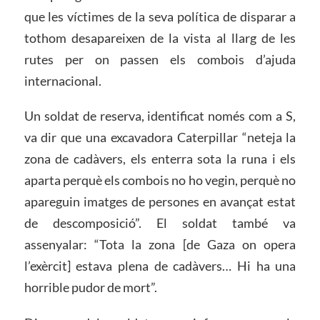
que les víctimes de la seva política de disparar a
tothom desapareixen de la vista al llarg de les
rutes per on passen els combois d’ajuda
internacional.
Un soldat de reserva, identificat només com a S,
va dir que una excavadora Caterpillar “neteja la
zona de cadàvers, els enterra sota la runa i els
aparta perquè els combois no ho vegin, perquè no
apareguin imatges de persones en avançat estat
de descomposició”. El soldat també va
assenyalar: “Tota la zona [de Gaza on opera
l’exèrcit] estava plena de cadàvers… Hi ha una
horrible pudor de mort”.