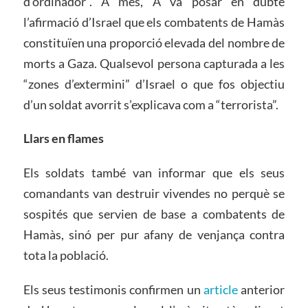
d’ordinador”. A més, A va posar en dubte
l’afirmació d’Israel que els combatents de Hamàs
constituïen una proporció elevada del nombre de
morts a Gaza. Qualsevol persona capturada a les
“zones d’extermini” d’Israel o que fos objectiu
d’un soldat avorrit s’explicava com a “terrorista”.
Llars en flames
Els soldats també van informar que els seus
comandants van destruir vivendes no perquè se
sospités que servien de base a combatents de
Hamàs, sinó per pur afany de venjança contra
tota la població.
Els seus testimonis confirmen un
article
anterior