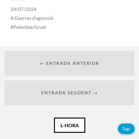
24/07/2024
A
Guerres d'agressió
Palestina/Israel
← ENTRADA ANTERIOR
ENTRADA SEGÜENT →
Català
L-HORA
Tags
Español