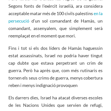
Segons fonts de l’exèrcit israelià, ara considera
acceptable matar més de 100 civils palestins
en la
persecució
d’un sol comandant de Hamàs, un
comandant, assenyalem, que simplement serà
reemplaçat en el moment que mori.
Fins i tot si els dos líders de Hamàs haguessin
estat assassinats, Israel no podria haver tingut
cap dubte que estava perpetrant un crim de
guerra. Però ha après que, com més rutinaris es
tornen els seus crims de guerra, menys cobertura
reben i menys indignació provoquen
Els darrers dies, Israel ha atacat diverses escoles
de les Nacions Unides que servien de refugi,