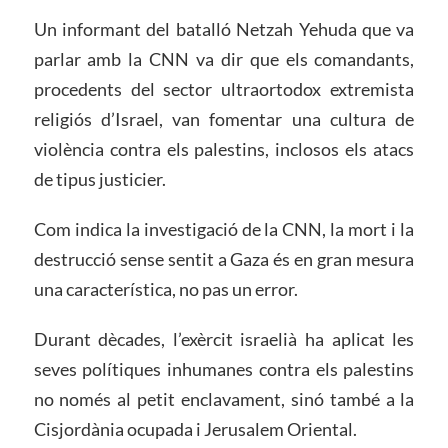
Un informant del batalló Netzah Yehuda que va
parlar amb la CNN va dir que els comandants,
procedents del sector ultraortodox extremista
religiós d’Israel, van fomentar una cultura de
violència contra els palestins, inclosos els atacs
de tipus justicier.
Com indica la investigació de la CNN, la mort i la
destrucció sense sentit a Gaza és en gran mesura
una característica, no pas un error.
Durant dècades, l’exèrcit israelià ha aplicat les
seves polítiques inhumanes contra els palestins
no només al petit enclavament, sinó també a la
Cisjordània ocupada i Jerusalem Oriental.