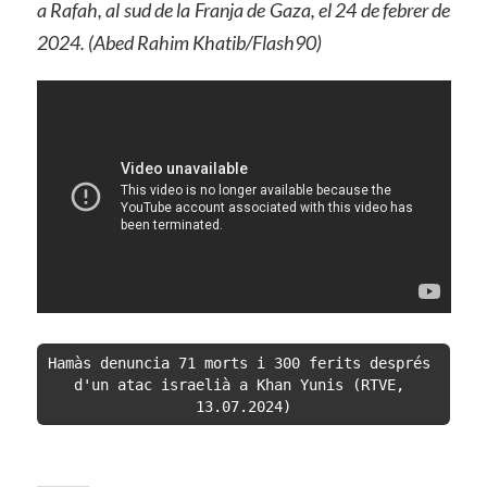
a Rafah, al sud de la Franja de Gaza, el 24 de febrer de
2024. (Abed Rahim Khatib/Flash90)
Hamàs denuncia 71 morts i 300 ferits després 
d'un atac israelià a Khan Yunis (RTVE, 
13.07.2024)