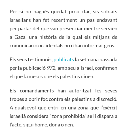
Per si no hagués quedat prou clar, sis soldats
israelians han fet recentment un pas endavant
per parlar del que van presenciar mentre servien
a Gaza, una història de la qual els mitjans de
comunicació occidentals no n’han informat gens.
Els seus testimonis,
publicats
la setmana passada
per la publicació
972
, amb seu a Israel, confirmen
el que fa mesos que els palestins diuen.
Els comandaments han autoritzat les seves
tropes a obrir foc contra els palestins a discreció.
A qualsevol que entri en una zona que l’exèrcit
israelià considera “zona prohibida” se li dispara a
l’acte, sigui home, dona o nen.