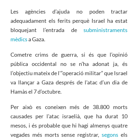
Les agències d’ajuda no poden tractar
adequadament els ferits perquè Israel ha estat
bloquejant l’entrada de
subministraments
mèdics
a Gaza.
Cometre crims de guerra, si és que l’opinió
pública occidental no se n’ha adonat ja, és
l’objectiu mateix de l'”operació militar” que Israel
va llançar a Gaza després de l’atac d’un dia de
Hamàs el 7 d’octubre.
Per això es coneixen més de 38.800 morts
causades per l’atac israelià, que ha durat 10
mesos, i és probable que hi hagi almenys quatre
vegades més morts sense registrar,
segons
els