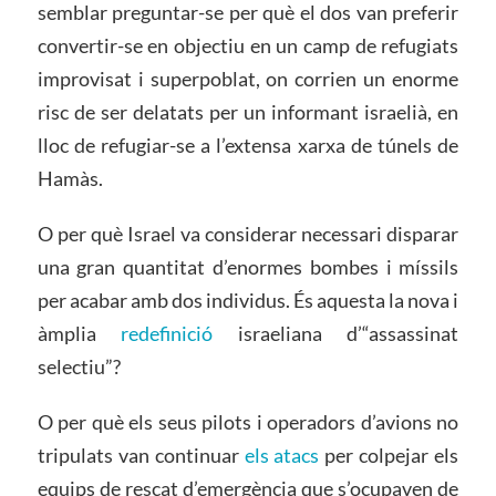
semblar preguntar-se per què el dos van preferir
convertir-se en objectiu en un camp de refugiats
improvisat i superpoblat, on corrien un enorme
risc de ser delatats per un informant israelià, en
lloc de refugiar-se a l’extensa xarxa de túnels de
Hamàs.
O per què Israel va considerar necessari disparar
una gran quantitat d’enormes bombes i míssils
per acabar amb dos individus. És aquesta la nova i
àmplia
redefinició
israeliana d’“assassinat
selectiu”?
O per què els seus pilots i operadors d’avions no
tripulats van continuar
els atacs
per colpejar els
equips de rescat d’emergència que s’ocupaven de