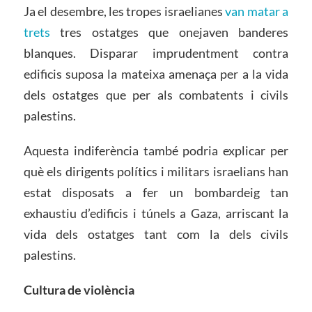
Ja el desembre, les tropes israelianes
van matar a
trets
tres ostatges que onejaven banderes
blanques. Disparar imprudentment contra
edificis suposa la mateixa amenaça per a la vida
dels ostatges que per als combatents i civils
palestins.
Aquesta indiferència també podria explicar per
què els dirigents polítics i militars israelians han
estat disposats a fer un bombardeig tan
exhaustiu d’edificis i túnels a Gaza, arriscant la
vida dels ostatges tant com la dels civils
palestins.
Cultura de violència