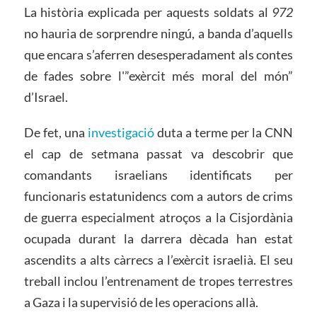
La història explicada per aquests soldats al
972
no hauria de sorprendre ningú, a banda d’aquells
que encara s’aferren desesperadament als contes
de fades sobre l'”exèrcit més moral del món”
d’Israel.
De fet, una
investigació
duta a terme per la CNN
el cap de setmana passat va descobrir que
comandants israelians identificats per
funcionaris estatunidencs com a autors de crims
de guerra especialment atroços a la Cisjordània
ocupada durant la darrera dècada han estat
ascendits a alts càrrecs a l’exèrcit israelià. El seu
treball inclou l’entrenament de tropes terrestres
a Gaza i la supervisió de les operacions allà.