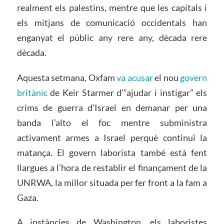
realment els palestins, mentre que les capitals i
els mitjans de comunicació occidentals han
enganyat el públic any rere any, dècada rere
dècada.
Aquesta setmana, Oxfam
va acusar
el nou
govern
britànic
de Keir Starmer d'”ajudar i instigar” els
crims de guerra d’Israel en demanar per una
banda l’alto el foc mentre subministra
activament armes a Israel perquè continuï la
matança. El govern laborista també està fent
llargues a l’hora de restablir el finançament de la
UNRWA, la millor situada per fer front a la fam a
Gaza.
A instàncies de Washington, els laboristes