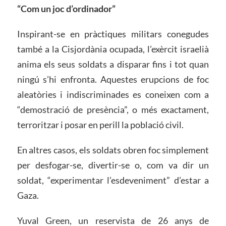
“Com un joc d’ordinador”
Inspirant-se en pràctiques militars conegudes
també a la Cisjordània ocupada, l’exèrcit israelià
anima els seus soldats a disparar fins i tot quan
ningú s’hi enfronta. Aquestes erupcions de foc
aleatòries i indiscriminades es coneixen com a
“demostració de presència”, o més exactament,
terroritzar i posar en perill la població civil.
En altres casos, els soldats obren foc simplement
per desfogar-se, divertir-se o, com va dir un
soldat, “experimentar l’esdeveniment” d’estar a
Gaza.
Yuval Green, un reservista de 26 anys de