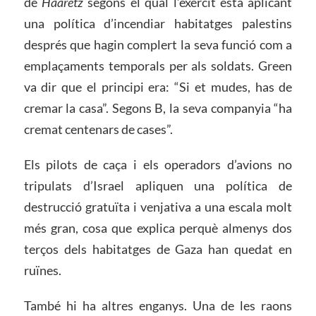
de
Haaretz
segons el qual l’exèrcit està aplicant
una política d’incendiar habitatges palestins
després que hagin complert la seva funció com a
emplaçaments temporals per als soldats. Green
va dir que el principi era: “Si et mudes, has de
cremar la casa”. Segons B, la seva companyia “ha
cremat centenars de cases”.
Els pilots de caça i els operadors d’avions no
tripulats d’Israel apliquen una política de
destrucció gratuïta i venjativa a una escala molt
més gran, cosa que explica perquè almenys dos
terços dels habitatges de Gaza han quedat en
ruïnes.
També hi ha altres enganys. Una de les raons