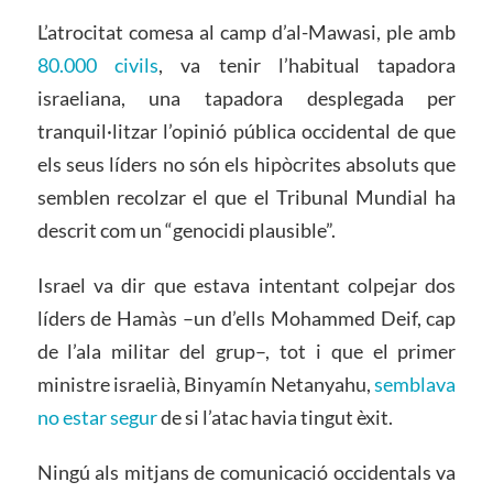
L’atrocitat comesa al camp d’al-Mawasi, ple amb
80.000 civils
, va tenir l’habitual tapadora
israeliana, una tapadora desplegada per
tranquil·litzar l’opinió pública occidental de que
els seus líders no són els hipòcrites absoluts que
semblen recolzar el que el Tribunal Mundial ha
descrit com un “genocidi plausible”.
Israel va dir que estava intentant colpejar dos
líders de Hamàs –un d’ells Mohammed Deif, cap
de l’ala militar del grup–, tot i que el primer
ministre israelià, Binyamín Netanyahu,
semblava
no estar segur
de si l’atac havia tingut èxit.
Ningú als mitjans de comunicació occidentals va