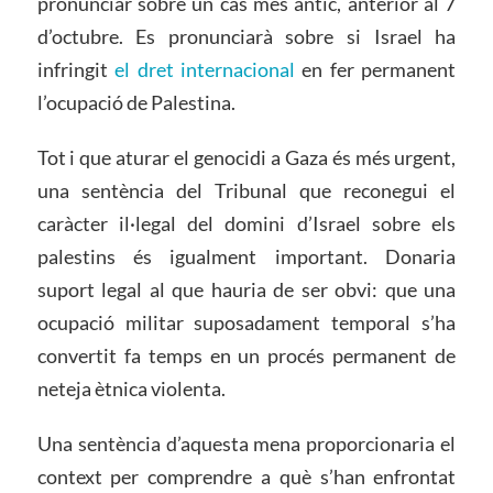
pronunciar sobre un cas més antic, anterior al 7
d’octubre. Es pronunciarà sobre si Israel ha
infringit
el dret internacional
en fer permanent
l’ocupació de Palestina.
Tot i que aturar el genocidi a Gaza és més urgent,
una sentència del Tribunal que reconegui el
caràcter il·legal del domini d’Israel sobre els
palestins és igualment important. Donaria
suport legal al que hauria de ser obvi: que una
ocupació militar suposadament temporal s’ha
convertit fa temps en un procés permanent de
neteja ètnica violenta.
Una sentència d’aquesta mena proporcionaria el
context per comprendre a què s’han enfrontat