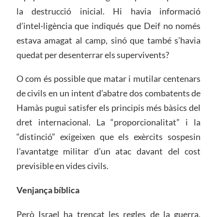
la destrucció inicial. Hi havia informació
d’intel·ligència que indiqués que Deif no només
estava amagat al camp, sinó que també s’havia
quedat per desenterrar els supervivents?
O com és possible que matar i mutilar centenars
de civils en un intent d’abatre dos combatents de
Hamàs pugui satisfer els principis més bàsics del
dret internacional. La “proporcionalitat” i la
“distinció” exigeixen que els exèrcits sospesin
l’avantatge militar d’un atac davant del cost
previsible en vides civils.
Venjança bíblica
Però Israel ha trencat les regles de la guerra.