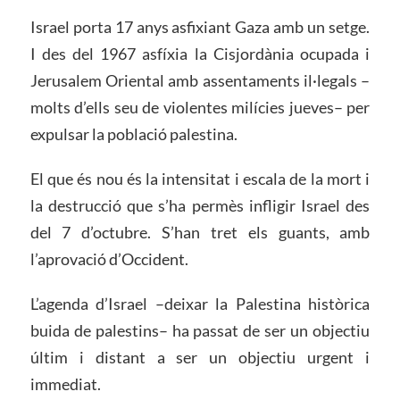
Israel porta 17 anys asfixiant Gaza amb un setge.
I des del 1967 asfíxia la Cisjordània ocupada i
Jerusalem Oriental amb assentaments il·legals –
molts d’ells seu de violentes milícies jueves– per
expulsar la població palestina.
El que és nou és la intensitat i escala de la mort i
la destrucció que s’ha permès infligir Israel des
del 7 d’octubre. S’han tret els guants, amb
l’aprovació d’Occident.
L’agenda d’Israel –deixar la Palestina històrica
buida de palestins– ha passat de ser un objectiu
últim i distant a ser un objectiu urgent i
immediat.