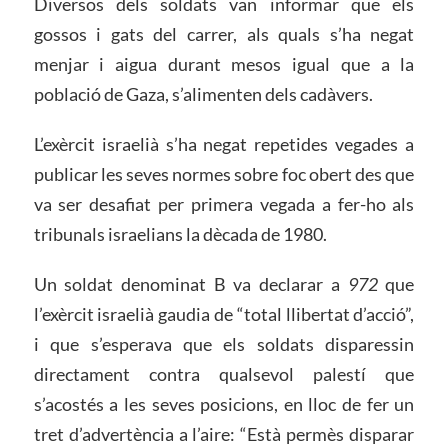
Diversos dels soldats van informar que els
gossos i gats del carrer, als quals s’ha negat
menjar i aigua durant mesos igual que a la
població de Gaza, s’alimenten dels cadàvers.
L’exèrcit israelià s’ha negat repetides vegades a
publicar les seves normes sobre foc obert des que
va ser desafiat per primera vegada a fer-ho als
tribunals israelians la dècada de 1980.
Un soldat denominat B va declarar a
972
que
l’exèrcit israelià gaudia de “total llibertat d’acció”,
i que s’esperava que els soldats disparessin
directament contra qualsevol palestí que
s’acostés a les seves posicions, en lloc de fer un
tret d’advertència a l’aire: “Està permès disparar