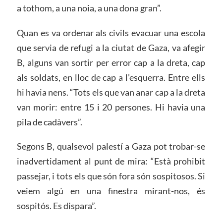
a tothom, a una noia, a una dona gran”.
Quan es va ordenar als civils evacuar una escola
que servia de refugi a la ciutat de Gaza, va afegir
B, alguns van sortir per error cap a la dreta, cap
als soldats, en lloc de cap a l’esquerra. Entre ells
hi havia nens. “Tots els que van anar cap a la dreta
van morir: entre 15 i 20 persones. Hi havia una
pila de cadàvers”.
Segons B, qualsevol palestí a Gaza pot trobar-se
inadvertidament al punt de mira: “Està prohibit
passejar, i tots els que són fora són sospitosos. Si
veiem algú en una finestra mirant-nos, és
sospitós. Es dispara”.