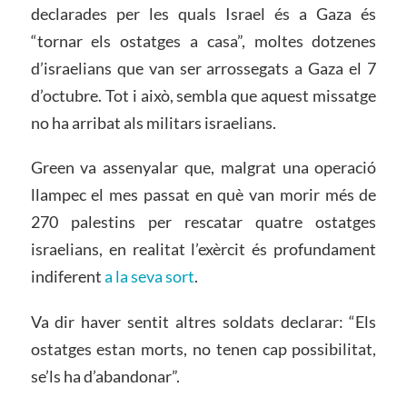
declarades per les quals Israel és a Gaza és
“tornar els ostatges a casa”, moltes dotzenes
d’israelians que van ser arrossegats a Gaza el 7
d’octubre. Tot i això, sembla que aquest missatge
no ha arribat als militars israelians.
Green va assenyalar que, malgrat una operació
llampec el mes passat en què van morir més de
270 palestins per rescatar quatre ostatges
israelians, en realitat l’exèrcit és profundament
indiferent
a la seva sort
.
Va dir haver sentit altres soldats declarar: “Els
ostatges estan morts, no tenen cap possibilitat,
se’ls ha d’abandonar”.