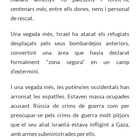
centenars més, entre ells dones, nens i personal
de rescat.
Una vegada més, Israel ha atacat els refugiats
desplaçats pels seus bombardejos anteriors,
convertint una àrea que havia declarat
formalment “zona segura” en un camp
d’extermini.
I una vegada més, les potències occidentals han
arronsat les espatlles. Estaven massa ocupades
acusant Rússia de crims de guerra com per
preocupar-se pels crims de guerra molt pitjors
que el seu aliat israelià estava infligint a Gaza,
amb armes subministrades per ells.