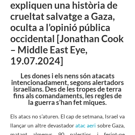
expliquen una història de
crueltat salvatge a Gaza,
oculta a l’opinió pública
occidental [Jonathan Cook
– Middle East Eye,
19.07.2024]
Les dones i els nens són atacats
intencionadament, segons alertadors
israelians. Des de les tropes de terra
fins als comandaments, les regles de
la guerra s’han fet miques.
Els atacs no s’aturen. El cap de setmana, Israel va
llançar un altre devastador
atac aeri
sobre Gaza,
matant almenys 90 palestins i ferint-ne