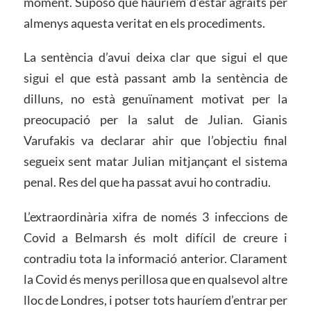
moment. Suposo que hauríem d’estar agraïts per
almenys aquesta veritat en els procediments.
La sentència d’avui deixa clar que sigui el que
sigui el que està passant amb la sentència de
dilluns, no està genuïnament motivat per la
preocupació per la salut de Julian. Gianis
Varufakis va declarar ahir que l’objectiu final
segueix sent matar Julian mitjançant el sistema
penal. Res del que ha passat avui ho contradiu.
L’extraordinària xifra de només 3 infeccions de
Covid a Belmarsh és molt difícil de creure i
contradiu tota la informació anterior. Clarament
la Covid és menys perillosa que en qualsevol altre
lloc de Londres, i potser tots hauríem d’entrar per