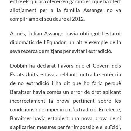
entre els qui ara ofereixen garanties i que ha ofert
allotjament per a la família Assange, no va
complir amb el seu deure el 2012.
A més, Julian Assange havia obtingut l’estatut
diplomàtic de l’Equador, un altre exemple de la
seva recerca de mitjans per evitar l’extradició.
Dobbin ha declarat llavors que el Govern dels
Estats Units estava apel·lant contra la sentència
de no extradició i ha dit que ho faria perquè
Baraitser havia comès un error de dret aplicant
incorrectament la prova pertinent sobre les
condicions que impedirien l’extradició. En efecte,
Baraitser havia establert una nova prova de si
s’aplicarien mesures per fer impossible el suïcidi,