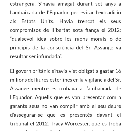
estrangera. S’havia amagat durant set anys a
l’ambaixada de l’Equador per evitar l’extradició
als Estats Units. Havia trencat els seus
compromisos de llibertat sota fiança el 2012:
“qualsevol idea sobre les raons morals o de
principis de la consciència del Sr. Assange va
resultar ser infundada”.
El govern britànic s’havia vist obligat a gastar 16
milions de lliures esterlines en la vigilància del Sr.
Assange mentre es trobava a l’ambaixada de
l’Equador. Aquells que es van presentar com a
garants seus no van complir amb el seu deure
d’assegurar-se que es presentés davant el
tribunal el 2012. Tracy Worcester, que es troba