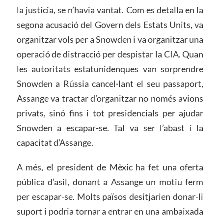
la justícia, se n’havia vantat. Com es detalla en la
segona acusació del Govern dels Estats Units, va
organitzar vols per a Snowden i va organitzar una
operació de distracció per despistar la CIA. Quan
les autoritats estatunidenques van sorprendre
Snowden a Rússia cancel·lant el seu passaport,
Assange va tractar d’organitzar no només avions
privats, sinó fins i tot presidencials per ajudar
Snowden a escapar-se. Tal va ser l’abast i la
capacitat d’Assange.
A més, el president de Mèxic ha fet una oferta
pública d’asil, donant a Assange un motiu ferm
per escapar-se. Molts països desitjarien donar-li
suport i podria tornar a entrar en una ambaixada