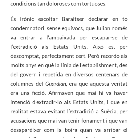
condicions tan doloroses com tortuoses.
És irònic escoltar Baraitser declarar en to
condemnatori, sense equívocs, que Julian només
va entrar a l’ambaixada per escapar-se de
l’extradició als Estats Units. Això és, per
descomptat, perfectament cert. Però recordo els
molts anys en què la línia de l’establishment, des
del govern i repetida en diversos centenars de
columnes del
Guardian
, era que aquesta veritat
era una ficció. Afirmaven que mai hi va haver
intenció d’extradir-lo als Estats Units, i que en
realitat estava evitant l’extradició a Suècia, per
acusacions que mai van tenir fonament i que van
desaparèixer com la boira quan va arribar el