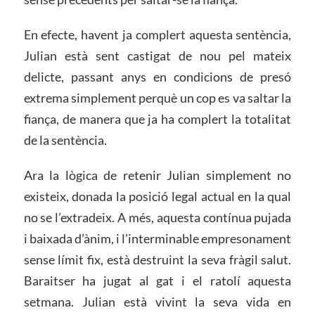
En efecte, havent ja complert aquesta sentència,
Julian està sent castigat de nou pel mateix
delicte, passant anys en condicions de presó
extrema simplement perquè un cop es va saltar la
fiança, de manera que ja ha complert la totalitat
de la sentència.
Ara la lògica de retenir Julian simplement no
existeix, donada la posició legal actual en la qual
no se l’extradeix. A més, aquesta contínua pujada
i baixada d’ànim, i l’interminable empresonament
sense límit fix, està destruint la seva fràgil salut.
Baraitser ha jugat al gat i el ratolí aquesta
setmana. Julian està vivint la seva vida en