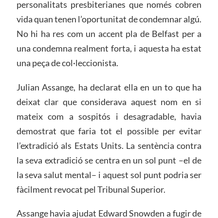
personalitats presbiterianes que només cobren
vida quan tenen l’oportunitat de condemnar algú.
No hi ha res com un accent pla de Belfast per a
una condemna realment forta, i aquesta ha estat
una peça de col·leccionista.
Julian Assange, ha declarat ella en un to que ha
deixat clar que considerava aquest nom en si
mateix com a sospitós i desagradable, havia
demostrat que faria tot el possible per evitar
l’extradició als Estats Units. La sentència contra
la seva extradició se centra en un sol punt –el de
la seva salut mental– i aquest sol punt podria ser
fàcilment revocat pel Tribunal Superior.
Assange havia ajudat Edward Snowden a fugir de