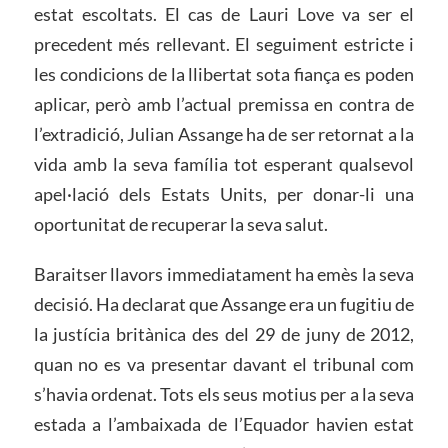
estat escoltats. El cas de Lauri Love va ser el
precedent més rellevant. El seguiment estricte i
les condicions de la llibertat sota fiança es poden
aplicar, però amb l’actual premissa en contra de
l’extradició, Julian Assange ha de ser retornat a la
vida amb la seva família tot esperant qualsevol
apel·lació dels Estats Units, per donar-li una
oportunitat de recuperar la seva salut.
Baraitser llavors immediatament ha emès la seva
decisió. Ha declarat que Assange era un fugitiu de
la justícia britànica des del 29 de juny de 2012,
quan no es va presentar davant el tribunal com
s’havia ordenat. Tots els seus motius per a la seva
estada a l’ambaixada de l’Equador havien estat