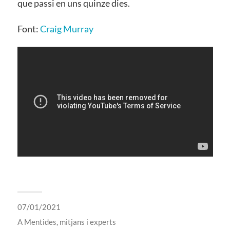
que passi en uns quinze dies.
Font:
Craig Murray
07/01/2021
A
Mentides, mitjans i experts