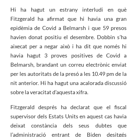
Hi ha hagut un estrany interludi en què
Fitzgerald ha afirmat que hi havia una gran
epidèmia de Covid a Belmarsh i que 59 presos
havien donat positiu el desembre. Dobbin s’ha
aixecat per a negar això i ha dit que només hi
havia hagut 3 proves positives de Covid a
Belmarsh, brandant un correu electrònic enviat
per les autoritats de la presó a les 10.49 pm de la
nit anterior. Hi ha hagut una acalorada discussió
sobre la veracitat d’aquesta xifra.
Fitzgerald després ha declarat que el fiscal
supervisor dels Estats Units en aquest cas havia
deixat constància dels seus dubtes que
l’administració entrant de Biden desitgés