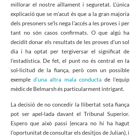
millorar el nostre aïllament i seguretat. L’única
explicació que se m’acut és que a la gran majoria
dels presoners se’ls nega l’accés a les proves i per
tant no són casos confirmats. O que algú ha
decidit donar els resultats de les proves d’un sol
dia i ha optat per tergiversar el significat de
l’estadística. De fet, el punt no és central en la
sol·licitud de la fiança, però com un possible
exemple
d’una altra mala conducta
de l’equip
mèdic de Belmarsh és particularment intrigant.
La decisió de no concedir la llibertat sota fiança
pot ser apel·lada davant el Tribunal Superior.
Espero que això passi (encara no hi ha hagut
l’oportunitat de consultar els desitjos de Julian), i