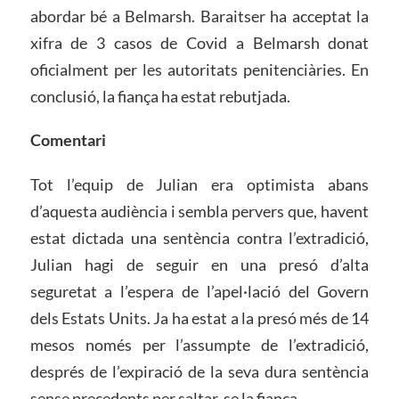
abordar bé a Belmarsh. Baraitser ha acceptat la
xifra de 3 casos de Covid a Belmarsh donat
oficialment per les autoritats penitenciàries. En
conclusió, la fiança ha estat rebutjada.
Comentari
Tot l’equip de Julian era optimista abans
d’aquesta audiència i sembla pervers que, havent
estat dictada una sentència contra l’extradició,
Julian hagi de seguir en una presó d’alta
seguretat a l’espera de l’apel·lació del Govern
dels Estats Units. Ja ha estat a la presó més de 14
mesos només per l’assumpte de l’extradició,
després de l’expiració de la seva dura sentència
sense precedents per saltar-se la fiança.