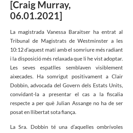
[Craig Murray,
06.01.2021]
La magistrada Vanessa Baraitser ha entrat al
Tribunal de Magistrats de Westminster a les
10:12 d’aquest matí amb el somriure més radiant
i la disposició més relaxada que li he vist adoptar.
Les seves espatlles semblaven visiblement
aixecades. Ha somrigut positivament a Clair
Dobbin, advocada del Govern dels Estats Units,
convidant-la a presentar el cas a la fiscalia
respecte a per què Julian Assange no ha de ser
posat en llibertat sota fiança.
La Sra. Dobbin té una d’aquelles ombrívoles