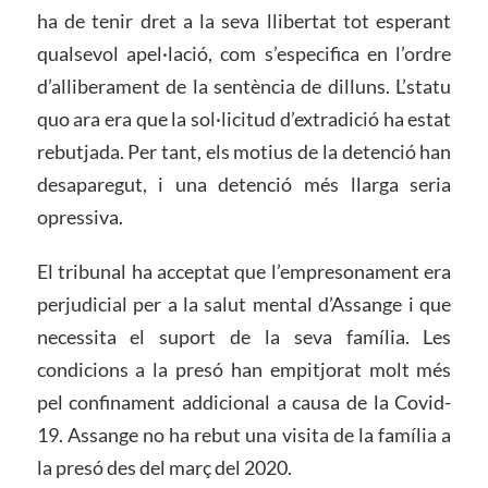
ha de tenir dret a la seva llibertat tot esperant
qualsevol apel·lació, com s’especifica en l’ordre
d’alliberament de la sentència de dilluns. L’statu
quo ara era que la sol·licitud d’extradició ha estat
rebutjada. Per tant, els motius de la detenció han
desaparegut, i una detenció més llarga seria
opressiva.
El tribunal ha acceptat que l’empresonament era
perjudicial per a la salut mental d’Assange i que
necessita el suport de la seva família. Les
condicions a la presó han empitjorat molt més
pel confinament addicional a causa de la Covid-
19. Assange no ha rebut una visita de la família a
la presó des del març del 2020.