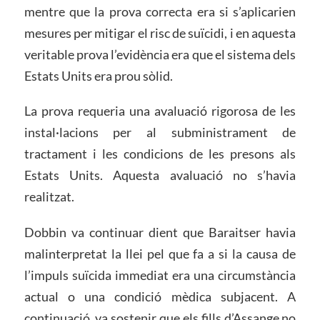
mentre que la prova correcta era si s’aplicarien
mesures per mitigar el risc de suïcidi, i en aquesta
veritable prova l’evidència era que el sistema dels
Estats Units era prou sòlid.
La prova requeria una avaluació rigorosa de les
instal·lacions per al subministrament de
tractament i les condicions de les presons als
Estats Units. Aquesta avaluació no s’havia
realitzat.
Dobbin va continuar dient que Baraitser havia
malinterpretat la llei pel que fa a si la causa de
l’impuls suïcida immediat era una circumstància
actual o una condició mèdica subjacent. A
continuació, va sostenir que els fills d’Assange no