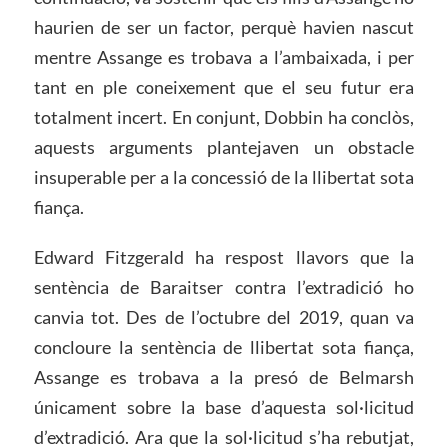
haurien de ser un factor, perquè havien nascut
mentre Assange es trobava a l’ambaixada, i per
tant en ple coneixement que el seu futur era
totalment incert. En conjunt, Dobbin ha conclòs,
aquests arguments plantejaven un obstacle
insuperable per a la concessió de la llibertat sota
fiança.
Edward Fitzgerald ha respost llavors que la
sentència de Baraitser contra l’extradició ho
canvia tot. Des de l’octubre del 2019, quan va
concloure la sentència de llibertat sota fiança,
Assange es trobava a la presó de Belmarsh
únicament sobre la base d’aquesta sol·licitud
d’extradició. Ara que la sol·licitud s’ha rebutjat,