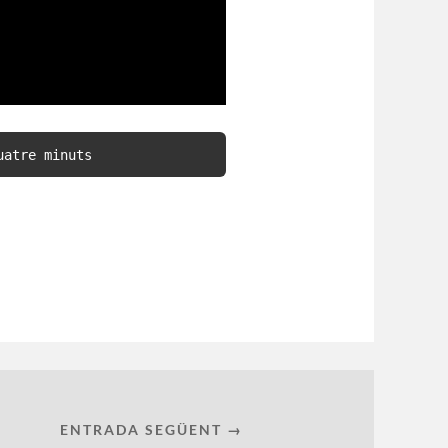
uatre minuts
ENTRADA SEGÜENT →