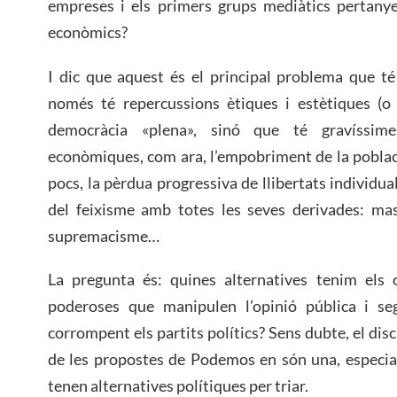
empreses i els primers grups mediàtics pertany
econòmics?
I dic que aquest és el principal problema que t
només té repercussions ètiques i estètiques (o 
democràcia «plena», sinó que té gravíssime
econòmiques, com ara, l’empobriment de la població
pocs, la pèrdua progressiva de llibertats individual
del feixisme amb totes les seves derivades: mas
supremacisme…
La pregunta és: quines alternatives tenim els 
poderoses que manipulen l’opinió pública i se
corrompent els partits polítics? Sens dubte, el disc
de les propostes de Podemos en són una, especial
tenen alternatives polítiques per triar.