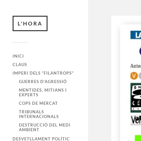
L'HORA
INICI
CLAUS
IMPERI DELS “FILANTROPS”
GUERRES D’AGRESSIÓ
MENTIDES, MITJANS I
EXPERTS
COPS DE MERCAT
TRIBUNALS
INTERNACIONALS
DESTRUCCIÓ DEL MEDI
AMBIENT
DESVETLLAMENT POLÍTIC