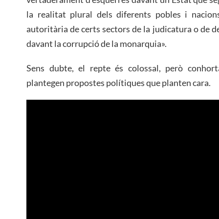
la realitat plural dels diferents pobles i nacion
autoritària de certs sectors de la judicatura o de d
davant la corrupció de la monarquia».
Sens dubte, el repte és colossal, però conhort
plantegen propostes polítiques que planten cara.