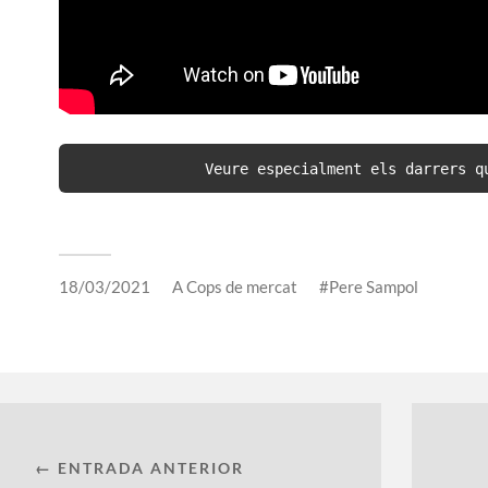
Veure especialment els darrers q
18/03/2021
A
Cops de mercat
Pere Sampol
← ENTRADA ANTERIOR