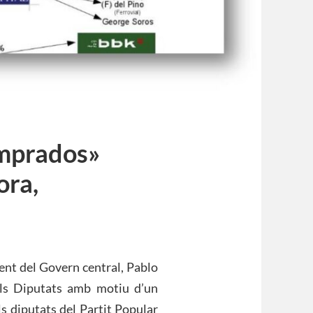
omprados»
ora,
ent del Govern central, Pablo
dels Diputats amb motiu d’un
ls diputats del Partit Popular