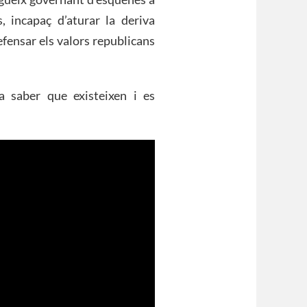
s, incapaç d’aturar la deriva
efensar els valors republicans
a saber que existeixen i es