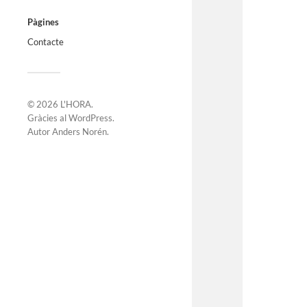
Pàgines
Contacte
© 2026
L'HORA
.
Gràcies al
WordPress
.
Autor
Anders Norén
.