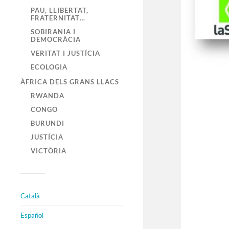
PAU, LLIBERTAT,
FRATERNITAT…
SOBIRANIA I
DEMOCRÀCIA
VERITAT I JUSTÍCIA
ECOLOGIA
ÀFRICA DELS GRANS LLACS
RWANDA
CONGO
BURUNDI
JUSTÍCIA
VICTÒRIA
Català
Español