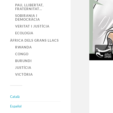
PAU, LLIBERTAT,
FRATERNITAT…
SOBIRANIA I
DEMOCRÀCIA
VERITAT I JUSTÍCIA
ECOLOGIA
ÀFRICA DELS GRANS LLACS
RWANDA
CONGO
BURUNDI
JUSTÍCIA
VICTÒRIA
Català
Español