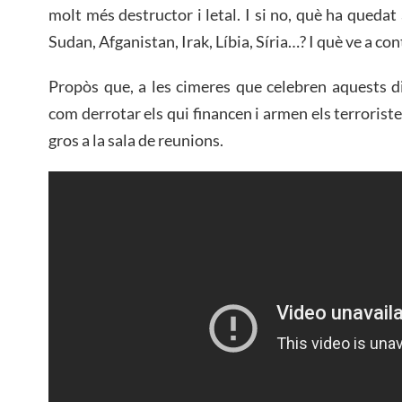
molt més destructor i letal. I si no, què ha queda
Sudan, Afganistan, Irak, Líbia, Síria…? I què ve a c
Propòs que, a les cimeres que celebren aquests d
com derrotar els qui financen i armen els terroriste
gros a la sala de reunions.