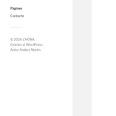
Pàgines
Contacte
© 2026
L'HORA
.
Gràcies al
WordPress
.
Autor
Anders Norén
.