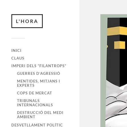
L'HORA
INICI
CLAUS
IMPERI DELS “FILANTROPS”
GUERRES D’AGRESSIÓ
MENTIDES, MITJANS I
EXPERTS
COPS DE MERCAT
TRIBUNALS
INTERNACIONALS
DESTRUCCIÓ DEL MEDI
AMBIENT
DESVETLLAMENT POLÍTIC