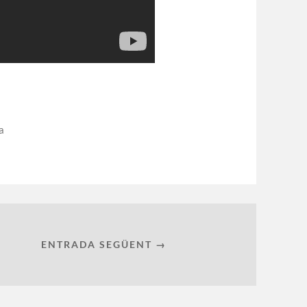
a
ENTRADA SEGÜENT →