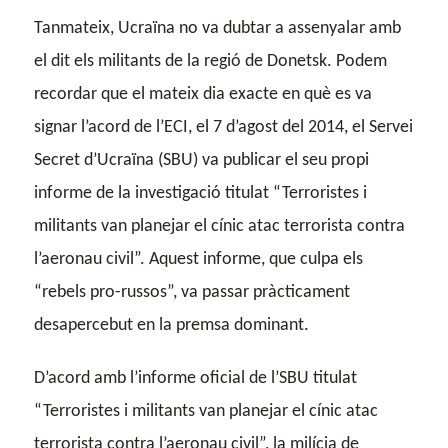
Tanmateix, Ucraïna no va dubtar a assenyalar amb
el dit els militants de la regió de Donetsk. Podem
recordar que el mateix dia exacte en què es va
signar l’acord de l’ECI, el 7 d’agost del 2014, el Servei
Secret d’Ucraïna (SBU) va publicar el seu propi
informe de la investigació titulat “Terroristes i
militants van planejar el cínic atac terrorista contra
l’aeronau civil”. Aquest informe, que culpa els
“rebels pro-russos”, va passar pràcticament
desapercebut en la premsa dominant.
D’acord amb l’informe oficial de l’SBU titulat
“Terroristes i militants van planejar el cínic atac
terrorista contra l’aeronau civil”, la milícia de