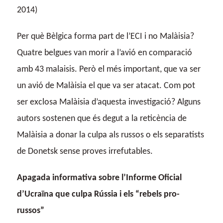
2014)
Per què Bèlgica forma part de l’ECI i no Malàisia?
Quatre belgues van morir a l’avió en comparació
amb 43 malaisis. Però el més important, que va ser
un avió de Malàisia el que va ser atacat. Com pot
ser exclosa Malàisia d’aquesta investigació? Alguns
autors sostenen que és degut a la reticència de
Malàisia a donar la culpa als russos o els separatists
de Donetsk sense proves irrefutables.
Apagada informativa sobre l’Informe Oficial
d’Ucraïna que culpa Rússia i els “rebels pro-
russos”