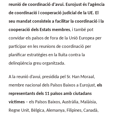
reunió de coordinació d’avui. Eurojust és l’agència
de coordinació i cooperació judicial de la UE. El
seu mandat consisteix a facilitar la coordinació i la
cooperació dels Estats membres
, i també pot
convidar els països de fora de la Unió Europea per
participar en les reunions de coordinació per
planificar estratègies en la lluita contra la
delinqüència greu organitzada.
A la reunió d’avui, presidida pel Sr. Han Moraal,
membre nacional dels Països Baixos a Eurojust,
els
representants dels 11 països amb ciutadans
víctimes
– els Països Baixos, Austràlia, Malàisia,
Regne Unit, Bèlgica, Alemanya, Filipines, Canadà,