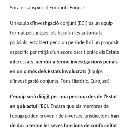
Sota els auspicis d’Europol i Eurjust:
Un equip d’investigació conjunt (ECI) és un equip
format pels jutges, els fiscals i les autoritats
policials, establert per a un període fix i un propòsit
específic per mitjà d’un acord escrit entre els Estats
interessats,
per dur a terme investigacions penals
en un o més dels Estats involucrats
(Equips
d’investigació conjunts, Fons Històric, Eurojust).
L’equip serà dirigit per una persona des de l’Estat
en què actuï l’ECI
. Encara que els membres de
l’equip poden provenir de diverses jurisdiccions
han
de dur a terme les seves funcions de conformitat