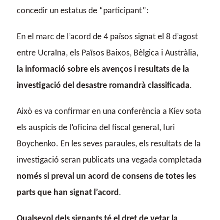
concedir un estatus de “participant”:
En el marc de l’acord de 4 països signat el 8 d’agost
entre Ucraïna, els Països Baixos, Bèlgica i Austràlia,
la informació sobre els avenços i resultats de la
investigació del desastre romandrà classificada
.
Això es va confirmar en una conferència a Kíev sota
els auspicis de l’oficina del fiscal general, Iuri
Boychenko. En les seves paraules, els resultats de la
investigació seran publicats una vegada completada
només si preval un acord de consens de totes les
parts que han signat l’acord
.
Qualsevol dels signants té el dret de vetar la