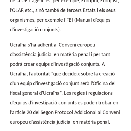
de la UE / agències, per exemple, Europol, Eurojust,
l’OLAF, etc., sinò també de tercers Estats i els seus
organismes, per exemple l’FBI (Manual d’equips
d’investigació conjunts).
Ucraïna s’ha adherit al Conveni europeu
d’assistència judicial en matèria penal i per tant
podrà crear equips d’investigació conjunts. A
Ucraïna, l’autoritat “que decideix sobre la creació
d’un equip d’investigació conjunt serà l’Oficina del
fiscal general d’Ucraïna”. Les regles i regulacions
d’equips d’investigació conjunts es poden trobar en
l’article 20 del Segon Protocol Addicional al Conveni
europeu d’assistència judicial en matèria penal.