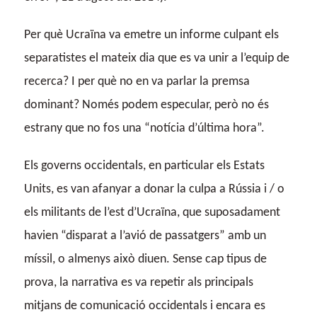
Per què Ucraïna va emetre un informe culpant els
separatistes el mateix dia que es va unir a l’equip de
recerca? I per què no en va parlar la premsa
dominant? Només podem especular, però no és
estrany que no fos una “notícia d’última hora”.
Els governs occidentals, en particular els Estats
Units, es van afanyar a donar la culpa a Rússia i / o
els militants de l’est d’Ucraïna, que suposadament
havien “disparat a l’avió de passatgers” amb un
míssil, o almenys això diuen. Sense cap tipus de
prova, la narrativa es va repetir als principals
mitjans de comunicació occidentals i encara es