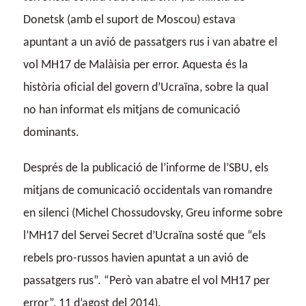
Donetsk (amb el suport de Moscou) estava
apuntant a un avió de passatgers rus i van abatre el
vol MH17 de Malàisia per error. Aquesta és la
història oficial del govern d’Ucraïna, sobre la qual
no han informat els mitjans de comunicació
dominants.
Després de la publicació de l’informe de l’SBU, els
mitjans de comunicació occidentals van romandre
en silenci (Michel Chossudovsky, Greu informe sobre
l’MH17 del Servei Secret d’Ucraïna sosté que “els
rebels pro-russos havien apuntat a un avió de
passatgers rus”. “Però van abatre el vol MH17 per
error”, 11 d’agost del 2014).