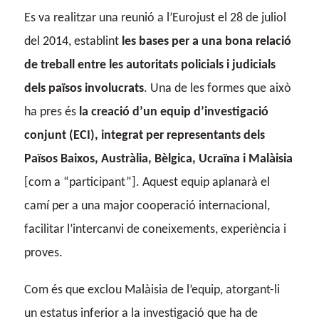
Es va realitzar una reunió a l’Eurojust el 28 de juliol
del 2014, establint
les bases per a una bona relació
de treball entre les autoritats policials i judicials
dels països involucrats
. Una de les formes que això
ha pres és
la creació d’un equip d’investigació
conjunt (ECI), integrat per representants dels
Països Baixos, Austràlia, Bèlgica, Ucraïna i Malàisia
[com a “participant”]. Aquest equip aplanarà el
camí per a una major cooperació internacional,
facilitar l’intercanvi de coneixements, experiència i
proves.
Com és que exclou Malàisia de l’equip, atorgant-li
un estatus inferior a la investigació que ha de