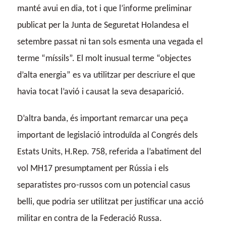
manté avui en dia, tot i que l’informe preliminar
publicat per la Junta de Seguretat Holandesa el
setembre passat ni tan sols esmenta una vegada el
terme “míssils”. El molt inusual terme “objectes
d’alta energia” es va utilitzar per descriure el que
havia tocat l’avió i causat la seva desaparició.
D’altra banda, és important remarcar una peça
important de legislació introduïda al Congrés dels
Estats Units, H.Rep. 758, referida a l’abatiment del
vol MH17 presumptament per Rússia i els
separatistes pro-russos com un potencial casus
belli, que podria ser utilitzat per justificar una acció
militar en contra de la Federació Russa.