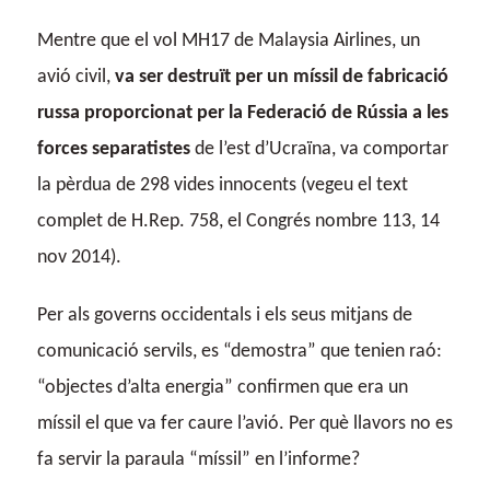
Mentre que el vol MH17 de Malaysia Airlines, un
avió civil,
va ser destruït per un míssil de fabricació
russa proporcionat per la Federació de Rússia a les
forces separatistes
de l’est d’Ucraïna, va comportar
la pèrdua de 298 vides innocents (vegeu el text
complet de H.Rep. 758, el Congrés nombre 113, 14
nov 2014).
Per als governs occidentals i els seus mitjans de
comunicació servils, es “demostra” que tenien raó:
“objectes d’alta energia” confirmen que era un
míssil el que va fer caure l’avió. Per què llavors no es
fa servir la paraula “míssil” en l’informe?