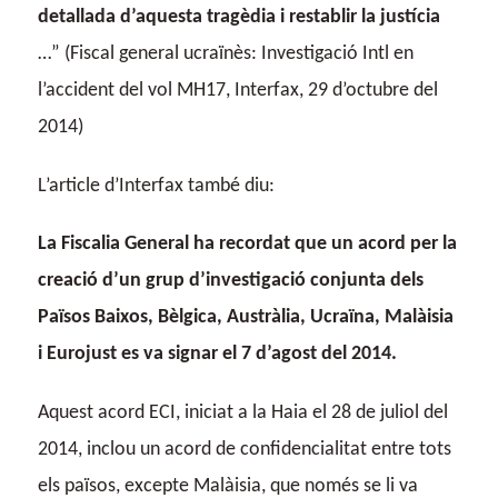
detallada d’aquesta tragèdia i restablir la justícia
…” (Fiscal general ucraïnès: Investigació Intl en
l’accident del vol MH17, Interfax, 29 d’octubre del
2014)
L’article d’Interfax també diu:
La Fiscalia General ha recordat que un acord per la
creació d’un grup d’investigació conjunta dels
Països Baixos, Bèlgica, Austràlia, Ucraïna, Malàisia
i Eurojust es va signar el 7 d’agost del 2014.
Aquest acord ECI, iniciat a la Haia el 28 de juliol del
2014, inclou un acord de confidencialitat entre tots
els països, excepte Malàisia, que només se li va