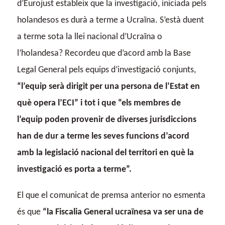
d’Eurojust estableix que la investigació, iniciada pels
holandesos es durà a terme a Ucraïna. S’està duent
a terme sota la llei nacional d’Ucraïna o
l’holandesa? Recordeu que d’acord amb la Base
Legal General pels equips d’investigació conjunts,
“l’equip serà dirigit per una persona de l’Estat en
què opera l’ECI” i tot i que “els membres de
l’equip poden provenir de diverses jurisdiccions
han de dur a terme les seves funcions d’acord
amb la legislació nacional del territori en què la
investigació es porta a terme”.
El que el comunicat de premsa anterior no esmenta
és que
“la Fiscalia General ucraïnesa va ser una de