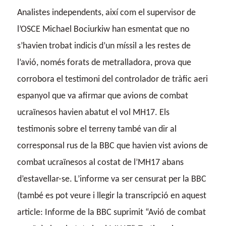
Analistes independents, així com el supervisor de
l’OSCE Michael Bociurkiw han esmentat que no
s’havien trobat indicis d’un míssil a les restes de
l’avió, només forats de metralladora, prova que
corrobora el testimoni del controlador de tràfic aeri
espanyol que va afirmar que avions de combat
ucraïnesos havien abatut el vol MH17. Els
testimonis sobre el terreny també van dir al
corresponsal rus de la BBC que havien vist avions de
combat ucraïnesos al costat de l’MH17 abans
d’estavellar-se. L’informe va ser censurat per la BBC
(també es pot veure i llegir la transcripció en aquest
article: Informe de la BBC suprimit “Avió de combat