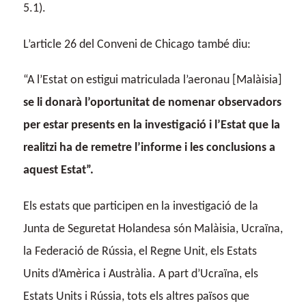
5.1).
L’article 26 del Conveni de Chicago també diu:
“A l’Estat on estigui matriculada l’aeronau [Malàisia]
se li donarà l’oportunitat de nomenar observadors
per estar presents en la investigació i l’Estat que la
realitzi ha de remetre l’informe i les conclusions a
aquest Estat”.
Els estats que participen en la investigació de la
Junta de Seguretat Holandesa són Malàisia, Ucraïna,
la Federació de Rússia, el Regne Unit, els Estats
Units d’Amèrica i Austràlia. A part d’Ucraïna, els
Estats Units i Rússia, tots els altres països que