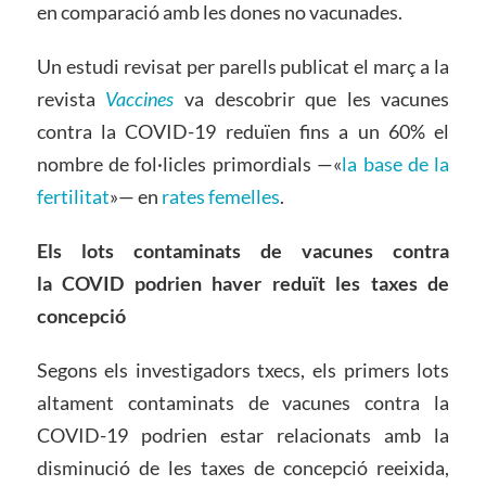
en comparació amb les dones no vacunades.
Un estudi revisat per parells publicat el març a la
revista
Vaccines
va descobrir que les vacunes
contra la COVID-19 reduïen fins a un 60% el
nombre de fol·licles primordials —«
la base de la
fertilitat
»— en
rates femelles
.
Els lots contaminats de vacunes contra
la COVID podrien haver reduït les taxes de
concepció
Segons els investigadors txecs, els primers lots
altament contaminats de vacunes contra la
COVID-19 podrien estar relacionats amb la
disminució de les taxes de concepció reeixida,