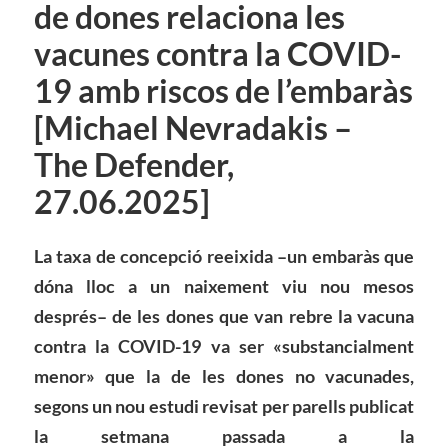
de dones relaciona les
vacunes contra la COVID-
19 amb riscos de l’embaràs
[Michael Nevradakis –
The Defender,
27.06.2025]
La taxa de concepció reeixida –un embaràs que
dóna lloc a un naixement viu nou mesos
després– de les dones que van rebre la vacuna
contra la COVID-19 va ser «substancialment
menor» que la de les dones no vacunades,
segons un nou estudi revisat per parells publicat
la setmana passada a la