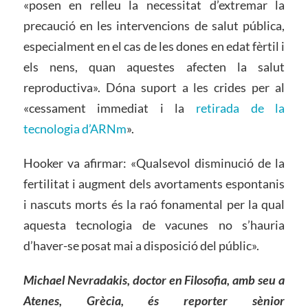
«posen en relleu la necessitat d’extremar la
precaució en les intervencions de salut pública,
especialment en el cas de les dones en edat fèrtil i
els nens, quan aquestes afecten la salut
reproductiva». Dóna suport a les crides per al
«cessament immediat i la
retirada de la
tecnologia d’ARNm
».
Hooker va afirmar: «Qualsevol disminució de la
fertilitat i augment dels avortaments espontanis
i nascuts morts és la raó fonamental per la qual
aquesta tecnologia de vacunes no s’hauria
d’haver-se posat mai a disposició del públic».
Michael Nevradakis, doctor en Filosofia, amb seu a
Atenes, Grècia, és reporter sènior