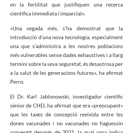
en la fertilitat que justifiquen una recerca
científica immediata i imparcial».
«Una vegada més, s’ha demostrat que la
introducció d’una nova tecnologia, especialment
una que s’administra a les nostres poblacions
més vulnerables sense dades exhaustives i a llarg
termini sobre la seva seguretat, és desastrosa per
a la salut de les generacions futures», ha afirmat
Perro.
El Dr. Karl Jablonowski, investigador científic
sènior de CHD, ha afirmat que era «preocupant»
que les taxes de concepció reeixida entre les
dones vacunades i no vacunades no haguessin
convergit després de 2021, la qual cosa indica