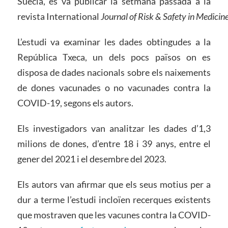
Suècia, es va publicar la setmana passada a la
revista International
Journal of Risk & Safety in Medicin
L’estudi va examinar les dades obtingudes a la
República Txeca, un dels pocs països on es
disposa de dades nacionals sobre els naixements
de dones vacunades o no vacunades contra la
COVID-19, segons els autors.
Els investigadors van analitzar les dades d’1,3
milions de dones, d’entre 18 i 39 anys, entre el
gener del 2021 i el desembre del 2023.
Els autors van afirmar que els seus motius per a
dur a terme l’estudi incloïen recerques existents
que mostraven que les vacunes contra la COVID-