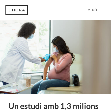
L'HORA
MENÚ
Un estudi amb 1,3 milions