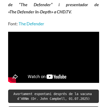
de “The Defender” i presentador de
«The Defender In-Depth» a CHD.TV.
Font:
The Defender
Avortament espontani després de la vacuna 
d’ARNm (Dr. John Campbell, 01.07.2025)