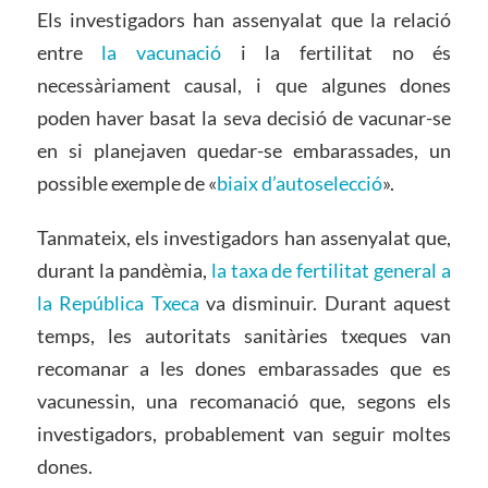
Els investigadors han assenyalat que la relació
entre
la vacunació
i la fertilitat no és
necessàriament causal, i que algunes dones
poden haver basat la seva decisió de vacunar-se
en si planejaven quedar-se embarassades, un
possible exemple de «
biaix d’autoselecció
».
Tanmateix, els investigadors han assenyalat que,
durant la pandèmia,
la taxa de fertilitat general a
la República Txeca
va disminuir. Durant aquest
temps, les autoritats sanitàries txeques van
recomanar a les dones embarassades que es
vacunessin, una recomanació que, segons els
investigadors, probablement van seguir moltes
dones.