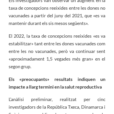
Els investigadors van observar un augment en la
taxa de concepcions reeixides entre les dones no
vacunades a partir del juny del 2021, que «es va
mantenir durant els sis mesos següents».
El 2022, la taxa de concepcions reeixides «es va
estabilitzar» tant entre les dones vacunades com
entre les no vacunades, però va continuar sent
«aproximadament 1,5 vegades més gran» en el
segon grup.
Els «preocupants» resultats indiquen un
impacte a llarg termini en la salut reproductiva
L’anàlisi preliminar, realitzat per cinc
investigadors de la República Txeca, Dinamarca i