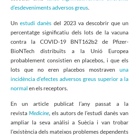
d’esdeveniments adversos greus
.
Un
estudi danès
del 2023 va descobrir que un
percentatge significatiu dels lots de la vacuna
contra la COVID-19 BNT162b2 de Pfizer-
BioNTech distribuïts a la Unió Europea
probablement consistien en placebos, i que els
lots que no eren placebos mostraven
una
incidència d’efectes adversos greus superior a la
normal
en els receptors.
En un article publicat l’any passat a la
revista
Medicine
, els autors de l’estudi danès van
ampliar la seva anàlisi a Suècia i van trobar
l’existència dels mateixos problemes dependents