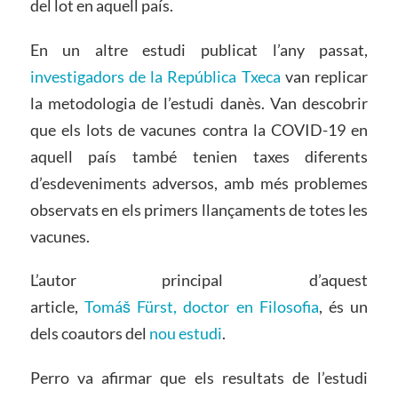
del lot en aquell país.
En un altre estudi publicat l’any passat,
investigadors de la República Txeca
van replicar
la metodologia de l’estudi danès. Van descobrir
que els lots de vacunes contra la COVID-19 en
aquell país també tenien taxes diferents
d’esdeveniments adversos, amb més problemes
observats en els primers llançaments de totes les
vacunes.
L’autor principal d’aquest
article,
Tomáš Fürst, doctor en Filosofia
, és un
dels coautors del
nou estudi
.
Perro va afirmar que els resultats de l’estudi