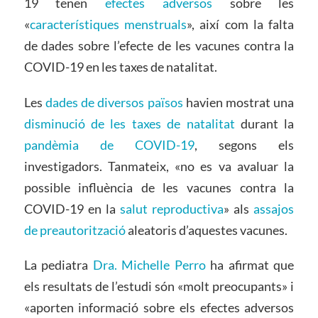
19 tenen
efectes adversos
sobre les
«
característiques menstruals
», així com la falta
de dades sobre l’efecte de les vacunes contra la
COVID-19 en les taxes de natalitat.
Les
dades de diversos països
havien mostrat una
disminució de les taxes de natalitat
durant la
pandèmia de COVID-19
, segons els
investigadors. Tanmateix, «no es va avaluar la
possible influència de les vacunes contra la
COVID-19 en la
salut reproductiva
» als
assajos
de preautorització
aleatoris d’aquestes vacunes.
La pediatra
Dra. Michelle Perro
ha afirmat que
els resultats de l’estudi són «molt preocupants» i
«aporten informació sobre els efectes adversos