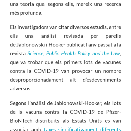
una teoria que, segons ells, mereix una recerca
més profunda.
Els investigadors van citar diversos estudis, entre
ells una anàlisi revisada per parells
de Jablonowski i Hooker publicat l’any passat a la
revista
Science, Public Health Policy and the Law
,
que va trobar que els primers lots de vacunes
contra la COVID-19 van provocar un nombre
desproporcionadament alt d’esdeveniments
adversos.
Segons l’anàlisi de Jablonowski-Hooker, els lots
de la vacuna contra la COVID-19 de Pfizer-
BioNTech distribuïts als Estats Units es van
associar amb
taxes significativament diferents