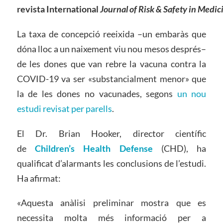
revista International
Journal of Risk & Safety in Medic
La taxa de concepció reeixida –un embaràs que
dóna lloc a un naixement viu nou mesos després–
de les dones que van rebre la vacuna contra la
COVID-19 va ser «substancialment menor» que
la de les dones no vacunades, segons
un nou
estudi revisat per parells
.
El Dr. Brian Hooker, director científic
de
Children’s Health Defense
(CHD), ha
qualificat d’alarmants les conclusions de l’estudi.
Ha afirmat:
«Aquesta anàlisi preliminar mostra que es
necessita molta més informació per a